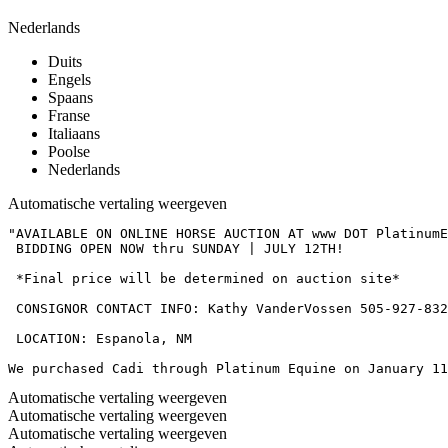
Nederlands
Duits
Engels
Spaans
Franse
Italiaans
Poolse
Nederlands
Automatische vertaling weergeven
"AVAILABLE ON ONLINE HORSE AUCTION AT www DOT PlatinumEq
 BIDDING OPEN NOW thru SUNDAY | JULY 12TH!

 *Final price will be determined on auction site*

 CONSIGNOR CONTACT INFO: Kathy VanderVossen 505-927-8320
 LOCATION: Espanola, NM

We purchased Cadi through Platinum Equine on January 11
Automatische vertaling weergeven
Automatische vertaling weergeven
Automatische vertaling weergeven