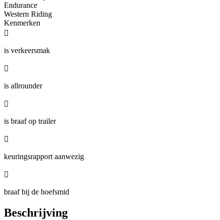
Endurance
Western Riding
Kenmerken

is verkeersmak

is allrounder

is braaf op trailer

keuringsrapport aanwezig

braaf bij de hoefsmid
Beschrijving