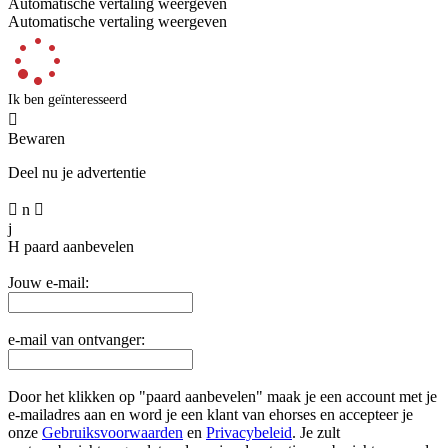
Automatische vertaling weergeven
Automatische vertaling weergeven
Ik ben geïnteresseerd

Bewaren
Deel nu je advertentie

n

j
H
paard aanbevelen
Jouw e-mail:
e-mail van ontvanger:
Door het klikken op "paard aanbevelen" maak je een account met je
e-mailadres aan en word je een klant van ehorses en accepteer je
onze
Gebruiksvoorwaarden
en
Privacybeleid
. Je zult