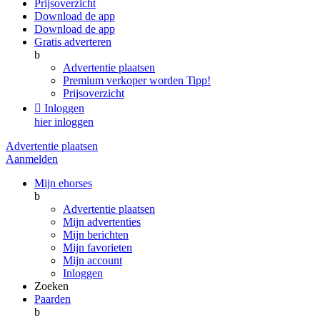
Prijsoverzicht
Download de app
Download de app
Gratis adverteren
b
Advertentie plaatsen
Premium verkoper worden
Tipp!
Prijsoverzicht

Inloggen
hier inloggen
Advertentie plaatsen
Aanmelden
Mijn ehorses
b
Advertentie plaatsen
Mijn advertenties
Mijn berichten
Mijn favorieten
Mijn account
Inloggen
Zoeken
Paarden
b