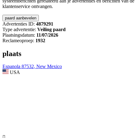
systeemberichten gerelateerd aan je advertenties en berichten van de
klantenservice ontvangen.
Advertenties ID:
4879291
Type advertentie:
Veiling paard
Plaatsingsdatum:
11/07/2026
Reclameoproep:
1932
plaats
Espanola 87532, New Mexico
USA
