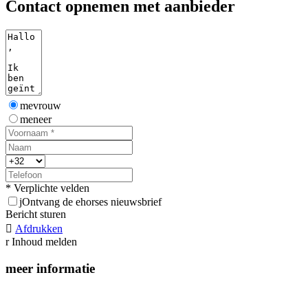
Contact opnemen met aanbieder
mevrouw
meneer
* Verplichte velden
j
Ontvang de ehorses nieuwsbrief
Bericht sturen

Afdrukken
r
Inhoud melden
meer informatie