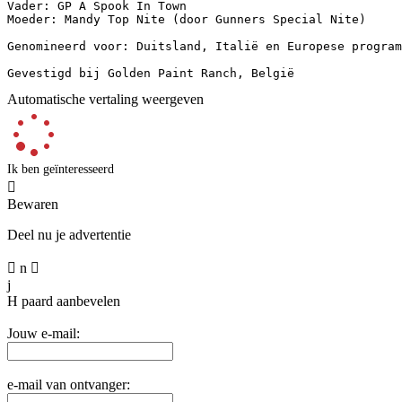
Vader: GP A Spook In Town  

Moeder: Mandy Top Nite (door Gunners Special Nite)  

Genomineerd voor: Duitsland, Italië en Europese program
Gevestigd bij Golden Paint Ranch, België
Automatische vertaling weergeven
Ik ben geïnteresseerd

Bewaren
Deel nu je advertentie

n

j
H
paard aanbevelen
Jouw e-mail:
e-mail van ontvanger: