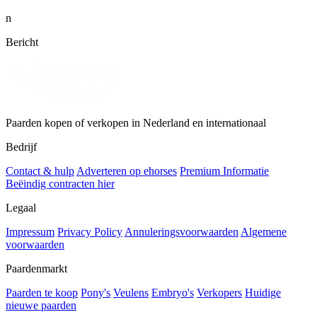
n
Bericht
Paarden kopen of verkopen in Nederland en internationaal
Bedrijf
Contact & hulp
Adverteren op ehorses
Premium Informatie
Beëindig contracten hier
Legaal
Impressum
Privacy Policy
Annuleringsvoorwaarden
Algemene
voorwaarden
Paardenmarkt
Paarden te koop
Pony's
Veulens
Embryo's
Verkopers
Huidige
nieuwe paarden