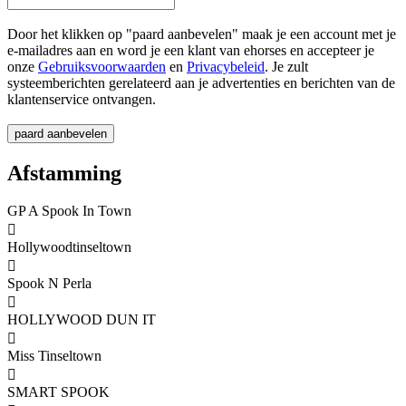
Door het klikken op "paard aanbevelen" maak je een account met je
e-mailadres aan en word je een klant van ehorses en accepteer je
onze
Gebruiksvoorwaarden
en
Privacybeleid
. Je zult
systeemberichten gerelateerd aan je advertenties en berichten van de
klantenservice ontvangen.
Afstamming
GP A Spook In Town

Hollywoodtinseltown

Spook N Perla

HOLLYWOOD DUN IT

Miss Tinseltown

SMART SPOOK