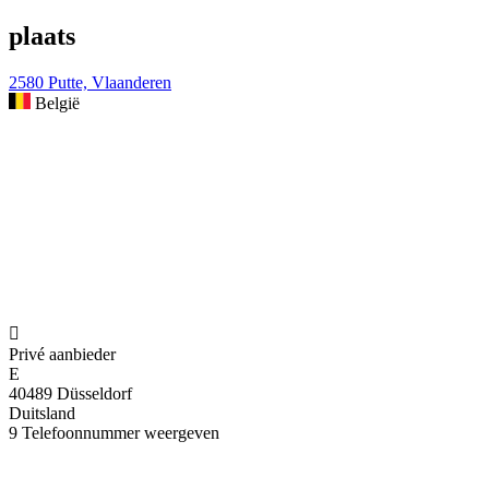
plaats
2580 Putte, Vlaanderen
België

Privé aanbieder
E
40489 Düsseldorf
Duitsland
9
Telefoonnummer weergeven