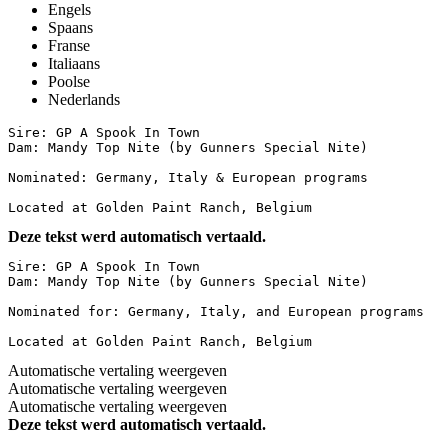
Engels
Spaans
Franse
Italiaans
Poolse
Nederlands
Sire: GP A Spook In Town

Dam: Mandy Top Nite (by Gunners Special Nite)

Nominated: Germany, Italy & European programs

Located at Golden Paint Ranch, Belgium
Deze tekst werd automatisch vertaald.
Sire: GP A Spook In Town  

Dam: Mandy Top Nite (by Gunners Special Nite)  

Nominated for: Germany, Italy, and European programs  

Located at Golden Paint Ranch, Belgium
Automatische vertaling weergeven
Automatische vertaling weergeven
Automatische vertaling weergeven
Deze tekst werd automatisch vertaald.