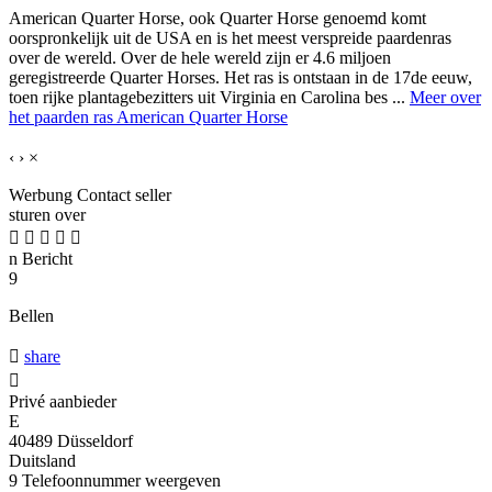
American Quarter Horse, ook Quarter Horse genoemd komt
oorspronkelijk uit de USA en is het meest verspreide paardenras
over de wereld. Over de hele wereld zijn er 4.6 miljoen
geregistreerde Quarter Horses. Het ras is ontstaan in de 17de eeuw,
toen rijke plantagebezitters uit Virginia en Carolina bes ...
Meer over
het paarden ras American Quarter Horse
‹
›
×
Werbung
Contact seller
sturen over





n
Bericht
9
Bellen

share

Privé aanbieder
E
40489 Düsseldorf
Duitsland
9
Telefoonnummer weergeven