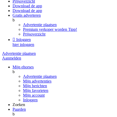
Prijsoverzicht
Download de app
Download de app
Gratis adverteren
b
Advertentie plaatsen
Premium verkoper worden
Tipp!
Prijsoverzicht

Inloggen
hier inloggen
Advertentie plaatsen
Aanmelden
Mijn ehorses
b
Advertentie plaatsen
Mijn advertenties
Mijn berichten
Mijn favorieten
Mijn account
Inloggen
Zoeken
Paarden
b