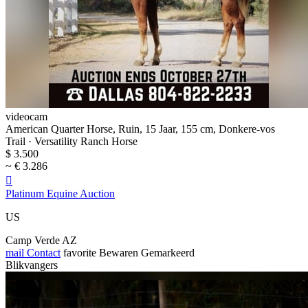
videocam
American Quarter Horse, Ruin, 15 Jaar, 155 cm, Donkere-vos
Trail · Versatility Ranch Horse
$ 3.500
~ € 3.286

Platinum Equine Auction
US
Camp Verde AZ
mail
Contact
favorite
Bewaren
Gemarkeerd
Blikvangers