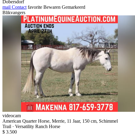
Dobersdorf
mail
Contact
favorite
Bewaren
Gemarkeerd
Blikvangers
videocam
American Quarter Horse, Merrie, 11 Jaar, 150 cm, Schimmel
Trail · Versatility Ranch Horse
$ 3.500