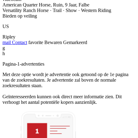
American Quarter Horse, Ruin, 9 Jaar, Falbe
Versatility Ranch Horse · Trail · Show · Western Riding
Bieden op veiling
US
Ripley
mail
Contact
favorite
Bewaren
Gemarkeerd
g
h
Pagina-1-advertenties
Met deze optie wordt je advertentie ook getoond op de 1e pagina
van de zoekresultaten. Je advertentie zal boven de normale
zoekresultaten staan.
Geïnteresseerden kunnen ook direct meer informatie zien. Dit
verhoogt het aantal potentiële kopers aanzienlijk.