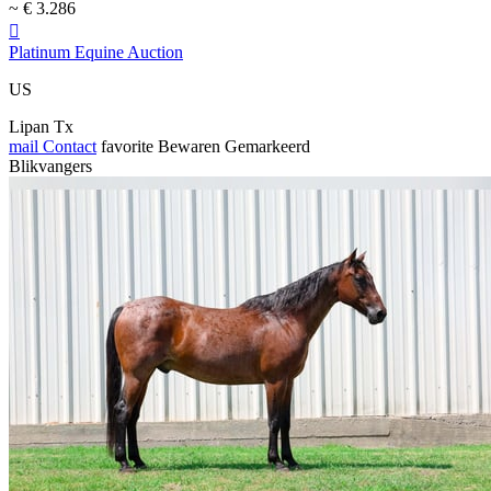
~ € 3.286

Platinum Equine Auction
US
Lipan Tx
mail
Contact
favorite
Bewaren
Gemarkeerd
Blikvangers