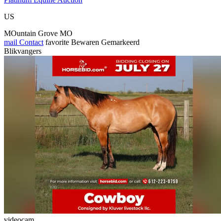
US
MOuntain Grove MO
mail
Contact
favorite
Bewaren
Gemarkeerd
Blikvangers
videocam