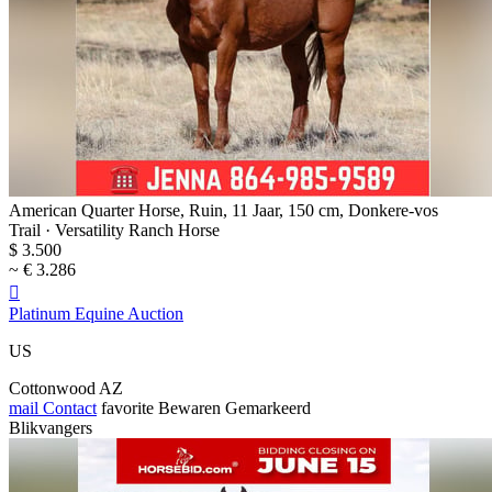
American Quarter Horse, Ruin, 11 Jaar, 150 cm, Donkere-vos
Trail · Versatility Ranch Horse
$ 3.500
~ € 3.286

Platinum Equine Auction
US
Cottonwood AZ
mail
Contact
favorite
Bewaren
Gemarkeerd
Blikvangers