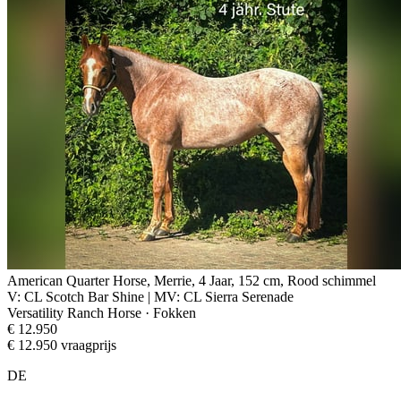
American Quarter Horse, Merrie, 4 Jaar, 152 cm, Rood schimmel
V: CL Scotch Bar Shine | MV: CL Sierra Serenade
Versatility Ranch Horse · Fokken
€ 12.950
€ 12.950 vraagprijs
DE