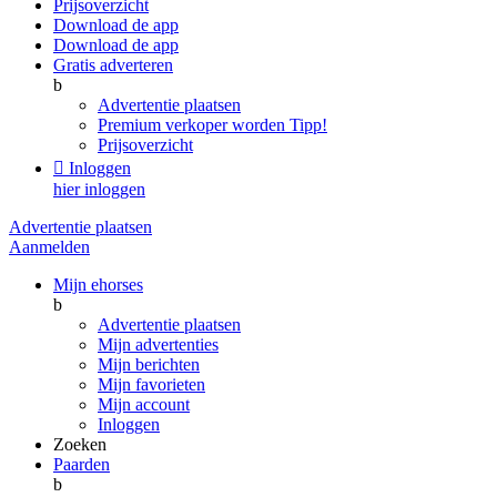
Prijsoverzicht
Download de app
Download de app
Gratis adverteren
b
Advertentie plaatsen
Premium verkoper worden
Tipp!
Prijsoverzicht

Inloggen
hier inloggen
Advertentie plaatsen
Aanmelden
Mijn ehorses
b
Advertentie plaatsen
Mijn advertenties
Mijn berichten
Mijn favorieten
Mijn account
Inloggen
Zoeken
Paarden
b