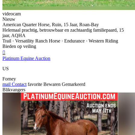
videocam
Nieuw
American Quarter Horse, Ruin, 15 Jaar, Roan-Bay
Helemaal prachtig, betrouwbaar en zachtaardig familiepaard, 15
jaar, AQHA
Trail · Versatility Ranch Horse · Endurance · Western Riding
Bieden op veiling

Platinum Equine Auction
US
Forney
mail
Contact
favorite
Bewaren
Gemarkeerd
Blikvangers