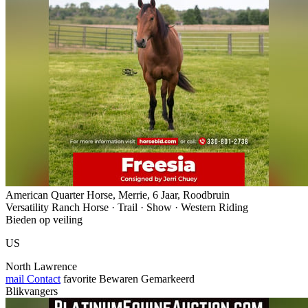
American Quarter Horse, Merrie, 6 Jaar, Roodbruin
Versatility Ranch Horse · Trail · Show · Western Riding
Bieden op veiling
US
North Lawrence
mail
Contact
favorite
Bewaren
Gemarkeerd
Blikvangers