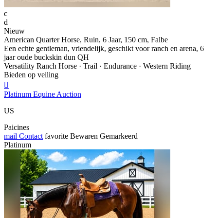
c
d
Nieuw
American Quarter Horse, Ruin, 6 Jaar, 150 cm, Falbe
Een echte gentleman, vriendelijk, geschikt voor ranch en arena, 6
jaar oude buckskin dun QH
Versatility Ranch Horse · Trail · Endurance · Western Riding
Bieden op veiling

Platinum Equine Auction
US
Paicines
mail
Contact
favorite
Bewaren
Gemarkeerd
Platinum