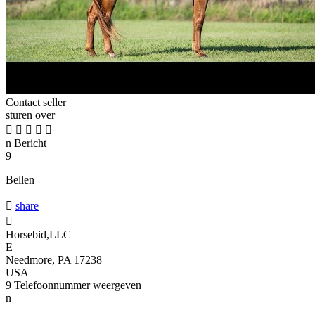
Contact seller
sturen over





n
Bericht
9
Bellen

share

Horsebid,LLC
E
Needmore, PA 17238
USA
9
Telefoonnummer weergeven
n