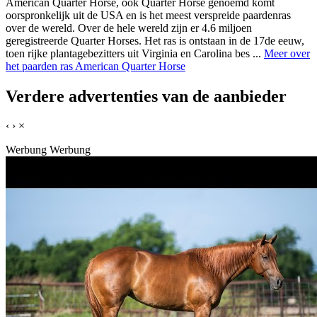
American Quarter Horse, ook Quarter Horse genoemd komt
oorspronkelijk uit de USA en is het meest verspreide paardenras
over de wereld. Over de hele wereld zijn er 4.6 miljoen
geregistreerde Quarter Horses. Het ras is ontstaan in de 17de eeuw,
toen rijke plantagebezitters uit Virginia en Carolina bes ...
Meer over
het paarden ras American Quarter Horse
Verdere advertenties van de aanbieder
‹
›
×
Werbung
Werbung