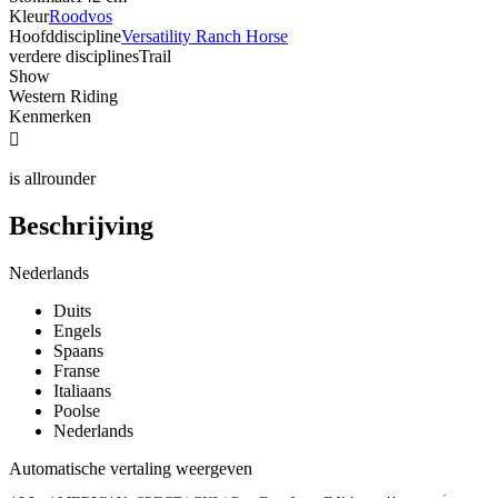
Kleur
Roodvos
Hoofddiscipline
Versatility Ranch Horse
verdere disciplines
Trail
Show
Western Riding
Kenmerken

is allrounder
Beschrijving
Nederlands
Duits
Engels
Spaans
Franse
Italiaans
Poolse
Nederlands
Automatische vertaling weergeven