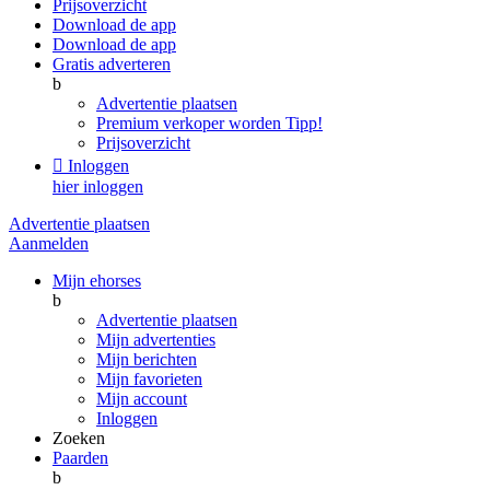
Prijsoverzicht
Download de app
Download de app
Gratis adverteren
b
Advertentie plaatsen
Premium verkoper worden
Tipp!
Prijsoverzicht

Inloggen
hier inloggen
Advertentie plaatsen
Aanmelden
Mijn ehorses
b
Advertentie plaatsen
Mijn advertenties
Mijn berichten
Mijn favorieten
Mijn account
Inloggen
Zoeken
Paarden
b