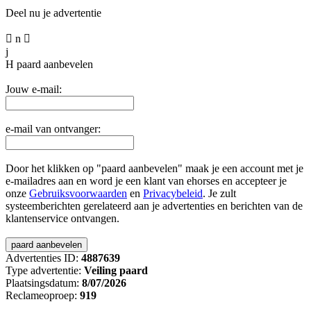
Deel nu je advertentie

n

j
H
paard aanbevelen
Jouw e-mail:
e-mail van ontvanger:
Door het klikken op "paard aanbevelen" maak je een account met je
e-mailadres aan en word je een klant van ehorses en accepteer je
onze
Gebruiksvoorwaarden
en
Privacybeleid
. Je zult
systeemberichten gerelateerd aan je advertenties en berichten van de
klantenservice ontvangen.
Advertenties ID:
4887639
Type advertentie:
Veiling paard
Plaatsingsdatum:
8/07/2026
Reclameoproep:
919