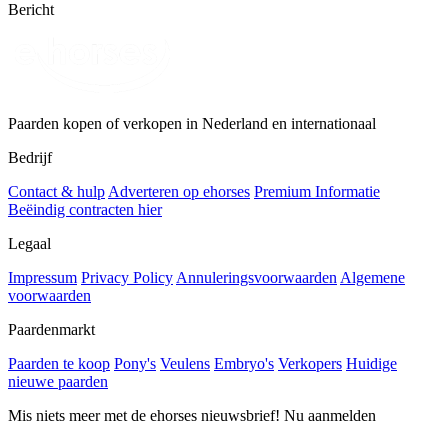
Bericht
Paarden kopen of verkopen in Nederland en internationaal
Bedrijf
Contact & hulp
Adverteren op ehorses
Premium Informatie
Beëindig contracten hier
Legaal
Impressum
Privacy Policy
Annuleringsvoorwaarden
Algemene
voorwaarden
Paardenmarkt
Paarden te koop
Pony's
Veulens
Embryo's
Verkopers
Huidige
nieuwe paarden
Mis niets meer met de ehorses nieuwsbrief! Nu aanmelden