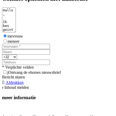
mevrouw
meneer
* Verplichte velden
j
Ontvang de ehorses nieuwsbrief
Bericht sturen

Afdrukken
r
Inhoud melden
meer informatie