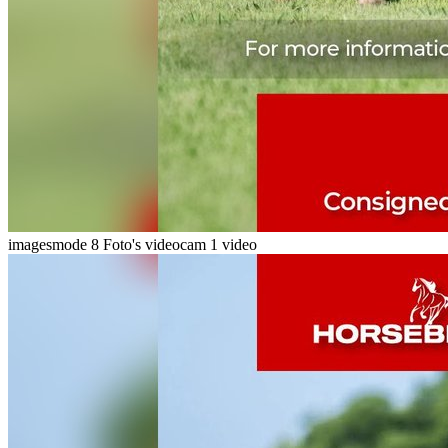
imagesmode
8 Foto's
videocam
1 video