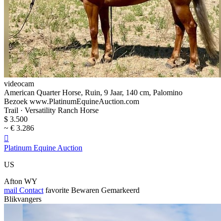
videocam
American Quarter Horse, Ruin, 9 Jaar, 140 cm, Palomino
Bezoek www.PlatinumEquineAuction.com
Trail · Versatility Ranch Horse
$ 3.500
~ € 3.286

Platinum Equine Auction
US
Afton WY
mail
Contact
favorite
Bewaren
Gemarkeerd
Blikvangers