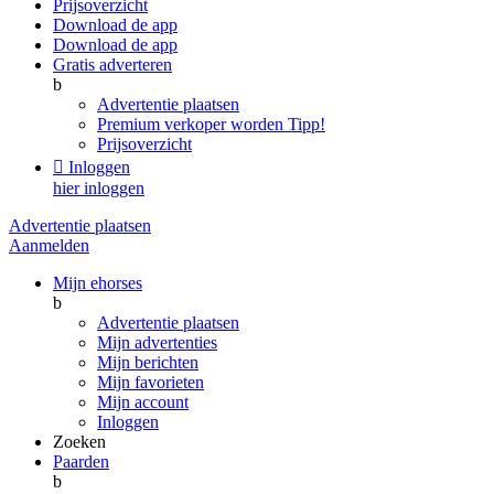
Prijsoverzicht
Download de app
Download de app
Gratis adverteren
b
Advertentie plaatsen
Premium verkoper worden
Tipp!
Prijsoverzicht

Inloggen
hier inloggen
Advertentie plaatsen
Aanmelden
Mijn ehorses
b
Advertentie plaatsen
Mijn advertenties
Mijn berichten
Mijn favorieten
Mijn account
Inloggen
Zoeken
Paarden
b