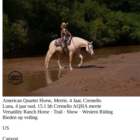
American Quarter Horse, Merrie, 4 Jaar, Cremello
Luna, 4 jaar oud, 15.1 hh Cremello AQHA merrie
Versatility Ranch Horse · Trail · Show · Western Riding
Bieden op veiling
US
Canyon