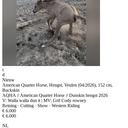
c
d
Nieuw
American Quarter Horse, Hengst, Veulen (04/2026), 152 cm,
Buckskin
AQHA // American Quarter Horse // Dunskin hengst 2026
V: Walla walla dun it | MV: Grif Cody rowney
Reining · Cutting · Show · Western Riding
€ 6.000
€ 6.000
NL