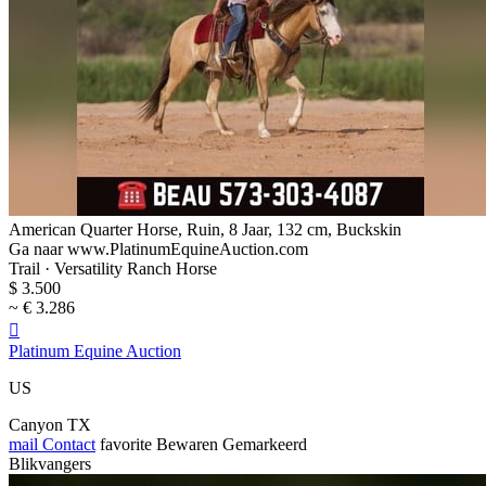
American Quarter Horse, Ruin, 8 Jaar, 132 cm, Buckskin
Ga naar www.PlatinumEquineAuction.com
Trail · Versatility Ranch Horse
$ 3.500
~ € 3.286

Platinum Equine Auction
US
Canyon TX
mail
Contact
favorite
Bewaren
Gemarkeerd
Blikvangers