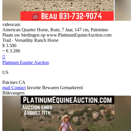
videocam
American Quarter Horse, Ruin, 7 Jaar, 147 cm, Palomino
Plaats uw biedingen op www.PlatinumEquineAuction.com
Trail · Versatility Ranch Horse
$ 3.500
~ € 3.286

Platinum Equine Auction
US
Paicines CA
mail
Contact
favorite
Bewaren
Gemarkeerd
Blikvangers