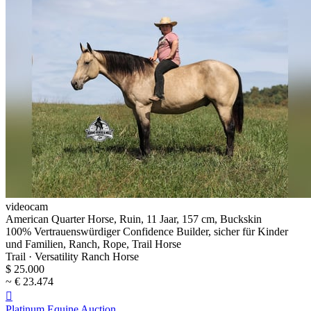
videocam
American Quarter Horse, Ruin, 11 Jaar, 157 cm, Buckskin
100% Vertrauenswürdiger Confidence Builder, sicher für Kinder
und Familien, Ranch, Rope, Trail Horse
Trail · Versatility Ranch Horse
$ 25.000
~ € 23.474

Platinum Equine Auction