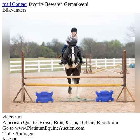
mail
Contact
favorite
Bewaren
Gemarkeerd
Blikvangers
videocam
American Quarter Horse, Ruin, 9 Jaar, 163 cm, Roodbruin
Go to www.PlatinumEquineAuction.com
Trail · Springen
$ 3.500