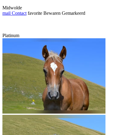
Midwolde
mail
Contact
favorite
Bewaren
Gemarkeerd
Platinum