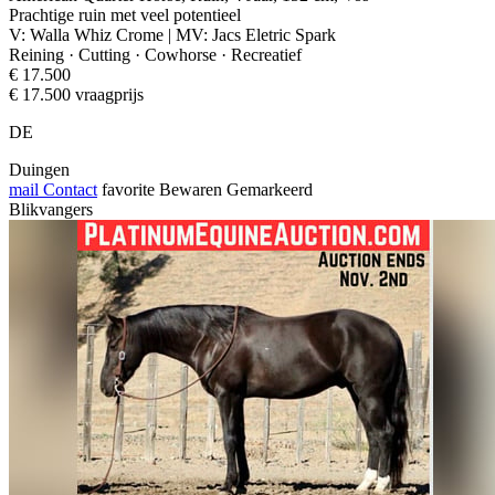
Prachtige ruin met veel potentieel
V: Walla Whiz Crome | MV: Jacs Eletric Spark
Reining · Cutting · Cowhorse · Recreatief
€ 17.500
€ 17.500 vraagprijs
DE
Duingen
mail
Contact
favorite
Bewaren
Gemarkeerd
Blikvangers