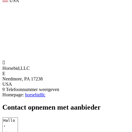
USA

Horsebid,LLC
E
Needmore, PA 17238
USA
9
Telefoonnummer weergeven
Homepage:
horsebidllc
Contact opnemen met aanbieder