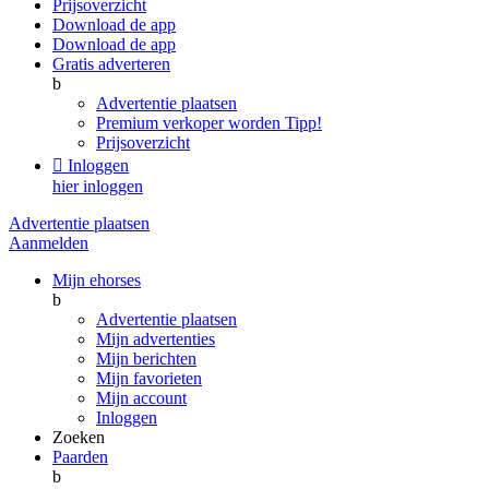
Prijsoverzicht
Download de app
Download de app
Gratis adverteren
b
Advertentie plaatsen
Premium verkoper worden
Tipp!
Prijsoverzicht

Inloggen
hier inloggen
Advertentie plaatsen
Aanmelden
Mijn ehorses
b
Advertentie plaatsen
Mijn advertenties
Mijn berichten
Mijn favorieten
Mijn account
Inloggen
Zoeken
Paarden
b