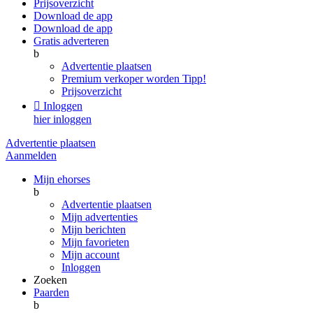
Prijsoverzicht
Download de app
Download de app
Gratis adverteren
b
Advertentie plaatsen
Premium verkoper worden
Tipp!
Prijsoverzicht

Inloggen
hier inloggen
Advertentie plaatsen
Aanmelden
Mijn ehorses
b
Advertentie plaatsen
Mijn advertenties
Mijn berichten
Mijn favorieten
Mijn account
Inloggen
Zoeken
Paarden
b