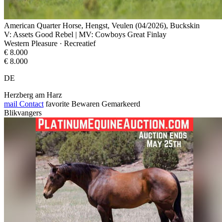
American Quarter Horse, Hengst, Veulen (04/2026), Buckskin
V: Assets Good Rebel | MV: Cowboys Great Finlay
Western Pleasure · Recreatief
€ 8.000
€ 8.000
DE
Herzberg am Harz
mail
Contact
favorite
Bewaren
Gemarkeerd
Blikvangers