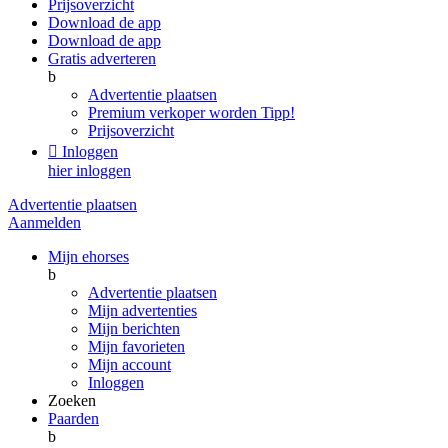
Prijsoverzicht
Download de app
Download de app
Gratis adverteren
b
Advertentie plaatsen
Premium verkoper worden
Tipp!
Prijsoverzicht

Inloggen
hier inloggen
Advertentie plaatsen
Aanmelden
Mijn ehorses
b
Advertentie plaatsen
Mijn advertenties
Mijn berichten
Mijn favorieten
Mijn account
Inloggen
Zoeken
Paarden
b