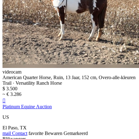
videocam
American Quarter Horse, Ruin, 13 Jaar, 152 cm, Overo-alle-kleuren
Trail · Versatility Ranch Horse
$ 3.500
~ € 3.286

Platinum Equine Auction
US
El Paso, TX
mail
Contact
favorite
Bewaren
Gemarkeerd
Blikvangers