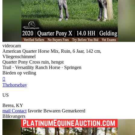
videocam
American Quarter Horse Mix, Ruin, 6 Jaar, 142 cm,
Vliegenschimmel
Quarter Pony Cross ruin, hengst
Trail · Versatility Ranch Horse · Springen
Bieden op veiling

Thehorsebay
US
Berea, KY
mail
Contact
favorite
Bewaren
Gemarkeerd
Blikvangers