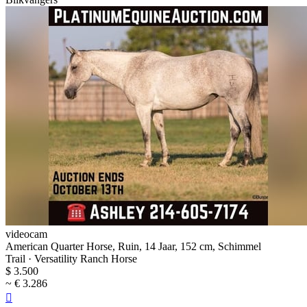
videocam
American Quarter Horse, Ruin, 14 Jaar, 152 cm, Schimmel
Trail · Versatility Ranch Horse
$ 3.500
~ € 3.286
