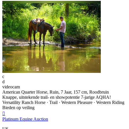
c
d
videocam
American Quarter Horse, Ruin, 7 Jaar, 157 cm, Roodbruin
Knappe, uitstekende trail- en showpotentie 7-jarige AQHA!
Versatility Ranch Horse · Trail · Western Pleasure · Western Riding
Bieden op veiling

Platinum Equine Auction
US