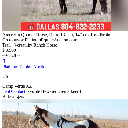
American Quarter Horse, Ruin, 13 Jaar, 147 cm, Roodbruin
Go to www.PlatinumEquineAuction.com
Trail · Versatility Ranch Horse
$ 3.500
~ € 3.286

Platinum Equine Auction
US
Camp Verde AZ
mail
Contact
favorite
Bewaren
Gemarkeerd
Blikvangers