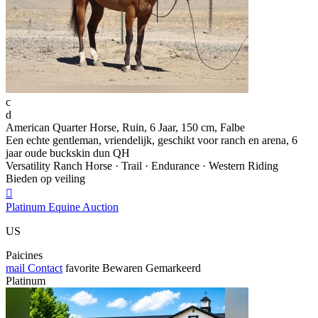
c
d
American Quarter Horse, Ruin, 6 Jaar, 150 cm, Falbe
Een echte gentleman, vriendelijk, geschikt voor ranch en arena, 6
jaar oude buckskin dun QH
Versatility Ranch Horse · Trail · Endurance · Western Riding
Bieden op veiling

Platinum Equine Auction
US
Paicines
mail
Contact
favorite
Bewaren
Gemarkeerd
Platinum