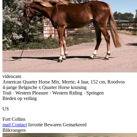
videocam
American Quarter Horse Mix, Merrie, 4 Jaar, 152 cm, Roodvos
4-jarige Belgische x Quarter Horse kruising
Trail · Western Pleasure · Western Riding · Springen
Bieden op veiling
US
Fort Collins
mail
Contact
favorite
Bewaren
Gemarkeerd
Blikvangers