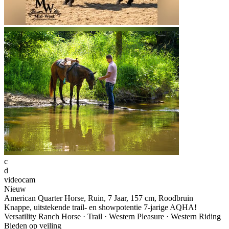
c
d
videocam
Nieuw
American Quarter Horse, Ruin, 7 Jaar, 157 cm, Roodbruin
Knappe, uitstekende trail- en showpotentie 7-jarige AQHA!
Versatility Ranch Horse · Trail · Western Pleasure · Western Riding
Bieden op veiling