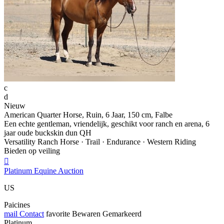
c
d
Nieuw
American Quarter Horse, Ruin, 6 Jaar, 150 cm, Falbe
Een echte gentleman, vriendelijk, geschikt voor ranch en arena, 6
jaar oude buckskin dun QH
Versatility Ranch Horse · Trail · Endurance · Western Riding
Bieden op veiling

Platinum Equine Auction
US
Paicines
mail
Contact
favorite
Bewaren
Gemarkeerd
Platinum