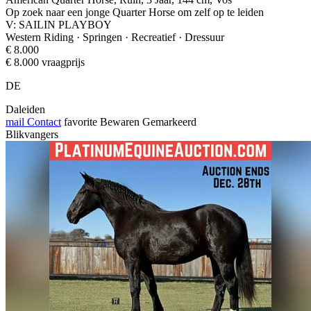
Op zoek naar een jonge Quarter Horse om zelf op te leiden
V: SAILIN PLAYBOY
Western Riding · Springen · Recreatief · Dressuur
€ 8.000
€ 8.000 vraagprijs
DE
Daleiden
mail
Contact
favorite
Bewaren
Gemarkeerd
Blikvangers