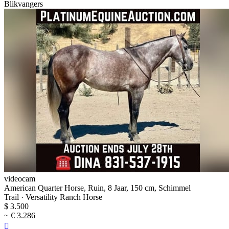
Blikvangers
videocam
American Quarter Horse, Ruin, 8 Jaar, 150 cm, Schimmel
Trail · Versatility Ranch Horse
$ 3.500
~ € 3.286
