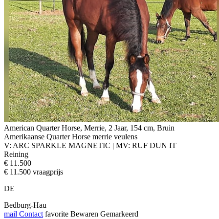
American Quarter Horse, Merrie, 2 Jaar, 154 cm, Bruin
Amerikaanse Quarter Horse merrie veulens
V: ARC SPARKLE MAGNETIC | MV: RUF DUN IT
Reining
€ 11.500
€ 11.500 vraagprijs
DE
Bedburg-Hau
mail
Contact
favorite
Bewaren
Gemarkeerd