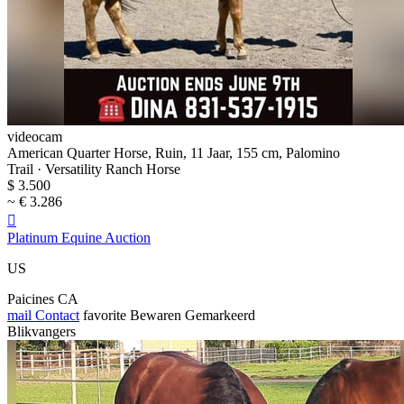
videocam
American Quarter Horse, Ruin, 11 Jaar, 155 cm, Palomino
Trail · Versatility Ranch Horse
$ 3.500
~ € 3.286

Platinum Equine Auction
US
Paicines CA
mail
Contact
favorite
Bewaren
Gemarkeerd
Blikvangers