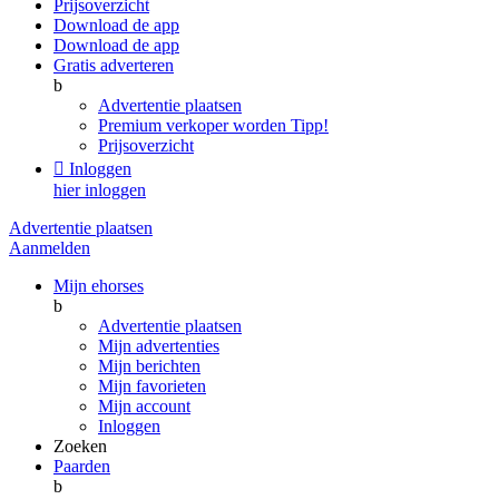
Prijsoverzicht
Download de app
Download de app
Gratis adverteren
b
Advertentie plaatsen
Premium verkoper worden
Tipp!
Prijsoverzicht

Inloggen
hier inloggen
Advertentie plaatsen
Aanmelden
Mijn ehorses
b
Advertentie plaatsen
Mijn advertenties
Mijn berichten
Mijn favorieten
Mijn account
Inloggen
Zoeken
Paarden
b