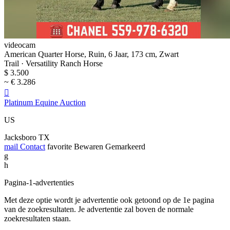
videocam
American Quarter Horse, Ruin, 6 Jaar, 173 cm, Zwart
Trail · Versatility Ranch Horse
$ 3.500
~ € 3.286

Platinum Equine Auction
US
Jacksboro TX
mail
Contact
favorite
Bewaren
Gemarkeerd
g
h
Pagina-1-advertenties
Met deze optie wordt je advertentie ook getoond op de 1e pagina
van de zoekresultaten. Je advertentie zal boven de normale
zoekresultaten staan.