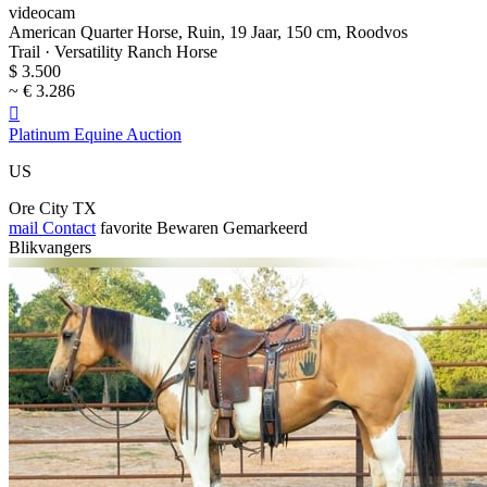
videocam
American Quarter Horse, Ruin, 19 Jaar, 150 cm, Roodvos
Trail · Versatility Ranch Horse
$ 3.500
~ € 3.286

Platinum Equine Auction
US
Ore City TX
mail
Contact
favorite
Bewaren
Gemarkeerd
Blikvangers