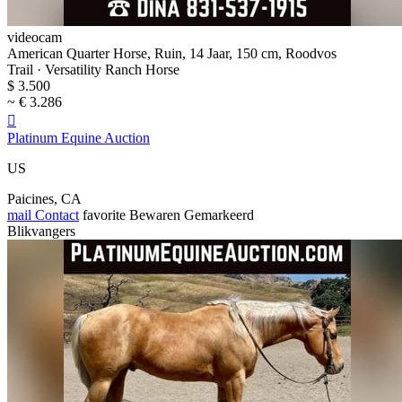
videocam
American Quarter Horse, Ruin, 14 Jaar, 150 cm, Roodvos
Trail · Versatility Ranch Horse
$ 3.500
~ € 3.286

Platinum Equine Auction
US
Paicines, CA
mail
Contact
favorite
Bewaren
Gemarkeerd
Blikvangers