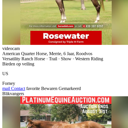
videocam
American Quarter Horse, Merrie, 6 Jaar, Roodvos
Versatility Ranch Horse · Trail · Show · Western Riding
Bieden op veiling
US
Forney
mail
Contact
favorite
Bewaren
Gemarkeerd
Blikvangers