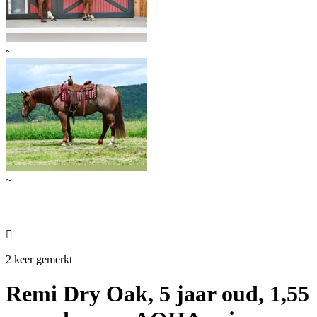
~
~

2 keer gemerkt
Remi Dry Oak, 5 jaar oud, 1,55