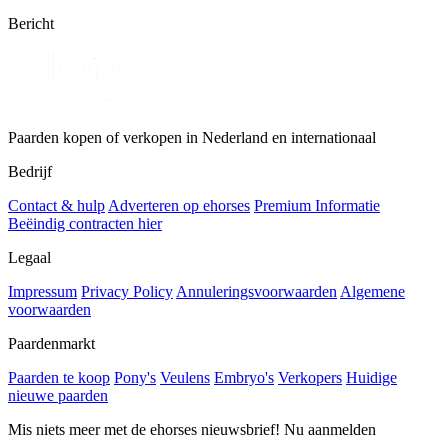
Bericht
Paarden kopen of verkopen in Nederland en internationaal
Bedrijf
Contact & hulp
Adverteren op ehorses
Premium Informatie
Beëindig contracten hier
Legaal
Impressum
Privacy Policy
Annuleringsvoorwaarden
Algemene
voorwaarden
Paardenmarkt
Paarden te koop
Pony's
Veulens
Embryo's
Verkopers
Huidige
nieuwe paarden
Mis niets meer met de ehorses nieuwsbrief! Nu aanmelden