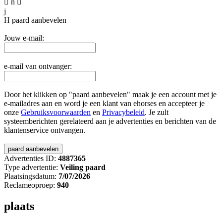

n

j
H
paard aanbevelen
Jouw e-mail:
e-mail van ontvanger:
Door het klikken op "paard aanbevelen" maak je een account met je
e-mailadres aan en word je een klant van ehorses en accepteer je
onze
Gebruiksvoorwaarden
en
Privacybeleid
. Je zult
systeemberichten gerelateerd aan je advertenties en berichten van de
klantenservice ontvangen.
Advertenties ID:
4887365
Type advertentie:
Veiling paard
Plaatsingsdatum:
7/07/2026
Reclameoproep:
940
plaats