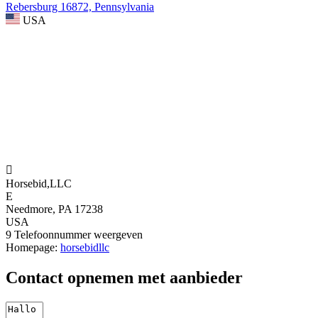
Rebersburg 16872, Pennsylvania
USA

Horsebid,LLC
E
Needmore, PA 17238
USA
9
Telefoonnummer weergeven
Homepage:
horsebidllc
Contact opnemen met aanbieder