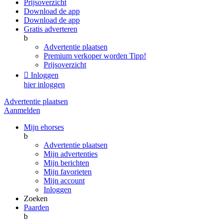
Prijsoverzicht
Download de app
Download de app
Gratis adverteren
b
Advertentie plaatsen
Premium verkoper worden
Tipp!
Prijsoverzicht

Inloggen
hier inloggen
Advertentie plaatsen
Aanmelden
Mijn ehorses
b
Advertentie plaatsen
Mijn advertenties
Mijn berichten
Mijn favorieten
Mijn account
Inloggen
Zoeken
Paarden
b