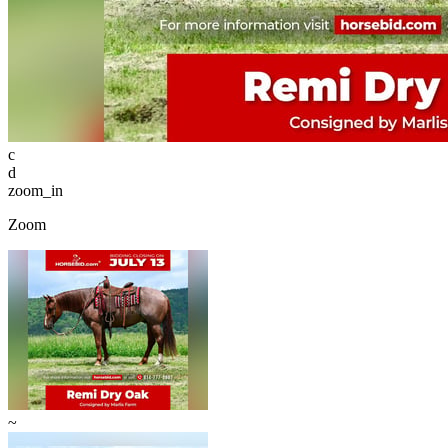
c
d
zoom_in
Zoom
~