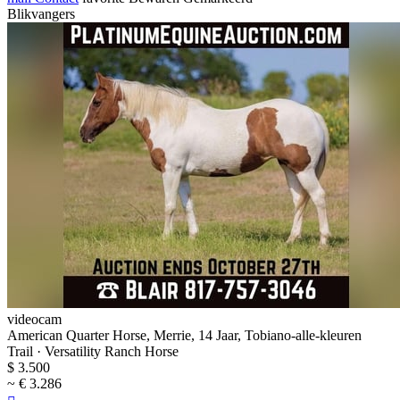
Blikvangers
videocam
American Quarter Horse, Merrie, 14 Jaar, Tobiano-alle-kleuren
Trail · Versatility Ranch Horse
$ 3.500
~ € 3.286