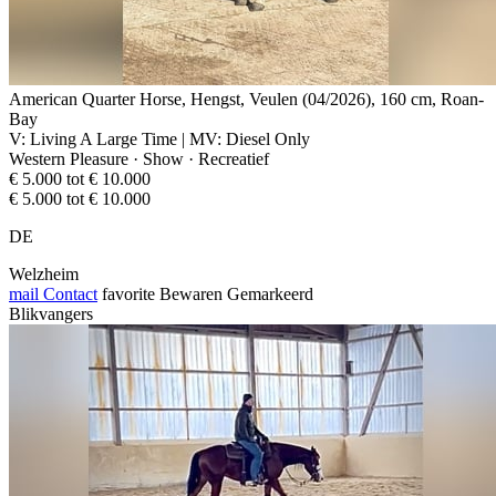
American Quarter Horse, Hengst, Veulen (04/2026), 160 cm, Roan-
Bay
V: Living A Large Time | MV: Diesel Only
Western Pleasure · Show · Recreatief
€ 5.000 tot € 10.000
€ 5.000 tot € 10.000
DE
Welzheim
mail
Contact
favorite
Bewaren
Gemarkeerd
Blikvangers