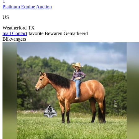

Platinum Equine Auction
US
Weatherford TX
mail
Contact
favorite
Bewaren
Gemarkeerd
Blikvangers