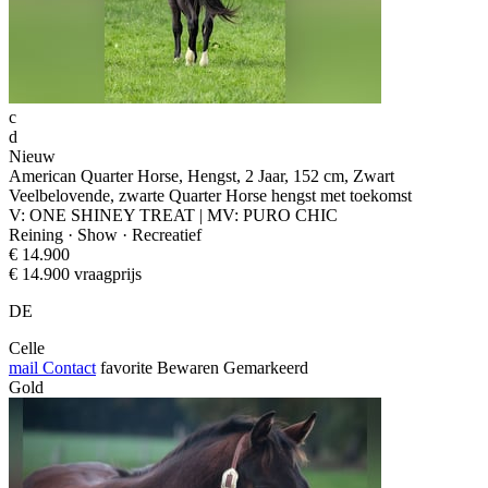
c
d
Nieuw
American Quarter Horse, Hengst, 2 Jaar, 152 cm, Zwart
Veelbelovende, zwarte Quarter Horse hengst met toekomst
V: ONE SHINEY TREAT | MV: PURO CHIC
Reining · Show · Recreatief
€ 14.900
€ 14.900 vraagprijs
DE
Celle
mail
Contact
favorite
Bewaren
Gemarkeerd
Gold