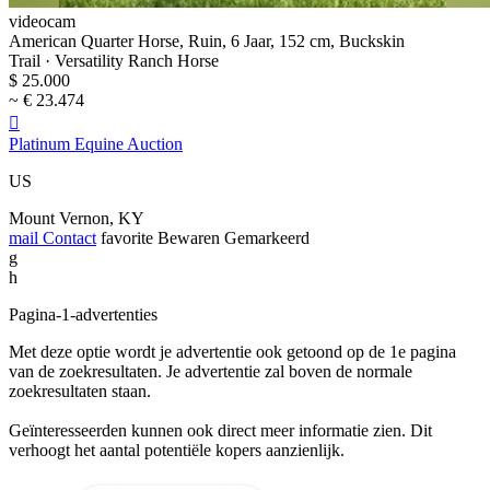
videocam
American Quarter Horse, Ruin, 6 Jaar, 152 cm, Buckskin
Trail · Versatility Ranch Horse
$ 25.000
~ € 23.474

Platinum Equine Auction
US
Mount Vernon, KY
mail
Contact
favorite
Bewaren
Gemarkeerd
g
h
Pagina-1-advertenties
Met deze optie wordt je advertentie ook getoond op de 1e pagina
van de zoekresultaten. Je advertentie zal boven de normale
zoekresultaten staan.
Geïnteresseerden kunnen ook direct meer informatie zien. Dit
verhoogt het aantal potentiële kopers aanzienlijk.