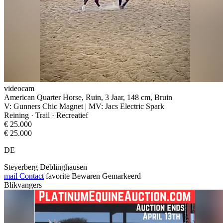
videocam
American Quarter Horse, Ruin, 3 Jaar, 148 cm, Bruin
V: Gunners Chic Magnet | MV: Jacs Electric Spark
Reining · Trail · Recreatief
€ 25.000
€ 25.000
DE
Steyerberg Deblinghausen
mail
Contact
favorite
Bewaren
Gemarkeerd
Blikvangers