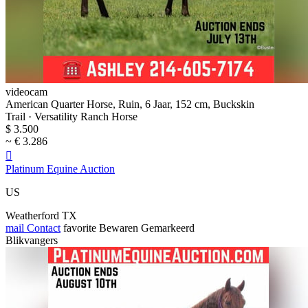
videocam
American Quarter Horse, Ruin, 6 Jaar, 152 cm, Buckskin
Trail · Versatility Ranch Horse
$ 3.500
~ € 3.286

Platinum Equine Auction
US
Weatherford TX
mail
Contact
favorite
Bewaren
Gemarkeerd
Blikvangers