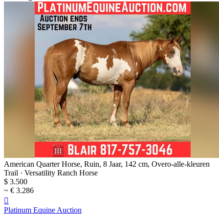
American Quarter Horse, Ruin, 8 Jaar, 142 cm, Overo-alle-kleuren
Trail · Versatility Ranch Horse
$ 3.500
~ € 3.286

Platinum Equine Auction