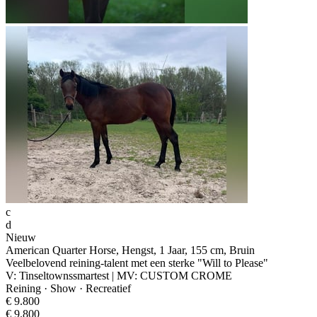
c
d
Nieuw
American Quarter Horse, Hengst, 1 Jaar, 155 cm, Bruin
Veelbelovend reining-talent met een sterke "Will to Please"
V: Tinseltownssmartest | MV: CUSTOM CROME
Reining · Show · Recreatief
€ 9.800
€ 9.800