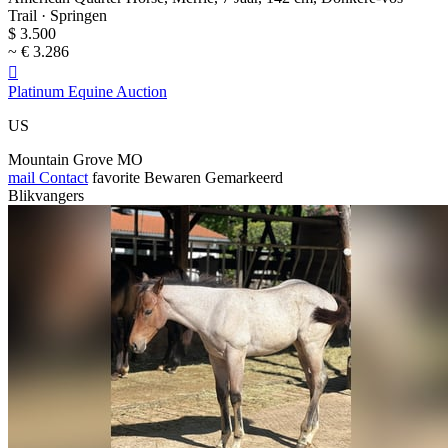
Trail · Springen
$ 3.500
~ € 3.286

Platinum Equine Auction
US
Mountain Grove MO
mail
Contact
favorite
Bewaren
Gemarkeerd
Blikvangers