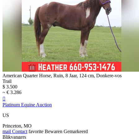
American Quarter Horse, Ruin, 8 Jaar, 124 cm, Donkere-vos
Trail
$ 3.500
~ € 3.286

Platinum Equine Auction
US
Princeton, MO
mail
Contact
favorite
Bewaren
Gemarkeerd
Blikvangers