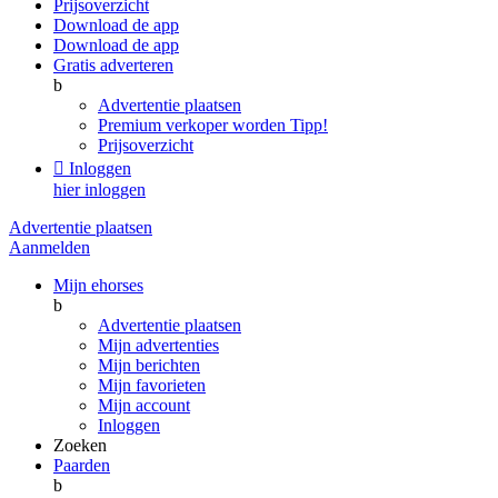
Prijsoverzicht
Download de app
Download de app
Gratis adverteren
b
Advertentie plaatsen
Premium verkoper worden
Tipp!
Prijsoverzicht

Inloggen
hier inloggen
Advertentie plaatsen
Aanmelden
Mijn ehorses
b
Advertentie plaatsen
Mijn advertenties
Mijn berichten
Mijn favorieten
Mijn account
Inloggen
Zoeken
Paarden
b