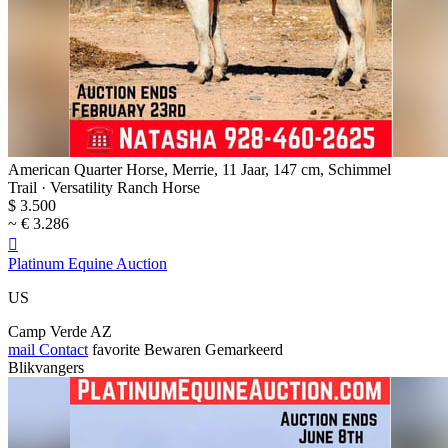
American Quarter Horse, Merrie, 11 Jaar, 147 cm, Schimmel
Trail · Versatility Ranch Horse
$ 3.500
~ € 3.286

Platinum Equine Auction
US
Camp Verde AZ
mail
Contact
favorite
Bewaren
Gemarkeerd
Blikvangers