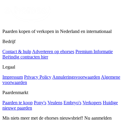
Paarden kopen of verkopen in Nederland en internationaal
Bedrijf
Contact & hulp
Adverteren op ehorses
Premium Informatie
Beëindig contracten hier
Legaal
Impressum
Privacy Policy
Annuleringsvoorwaarden
Algemene
voorwaarden
Paardenmarkt
Paarden te koop
Pony's
Veulens
Embryo's
Verkopers
Huidige
nieuwe paarden
Mis niets meer met de ehorses nieuwsbrief! Nu aanmelden