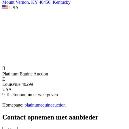
Mount Vernon, KY 40456, Kentucky
USA

Platinum Equine Auction
E
Louisville 40299
USA
9
Telefoonnummer weergeven
Homepage:
platinumequineauction
Contact opnemen met aanbieder