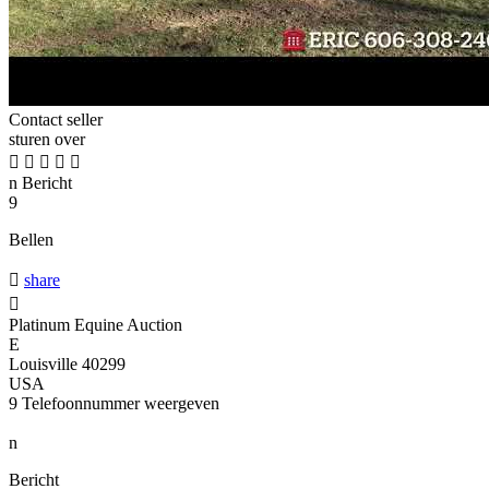
Contact seller
sturen over





n
Bericht
9
Bellen

share

Platinum Equine Auction
E
Louisville 40299
USA
9
Telefoonnummer weergeven
n
Bericht