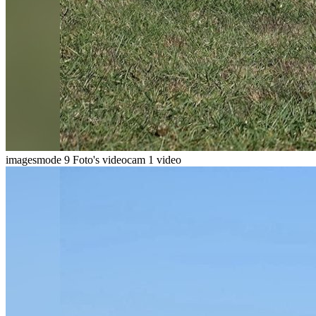
imagesmode
9 Foto's
videocam
1 video