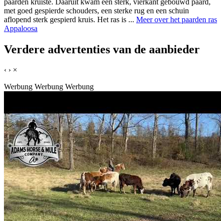
paarden kruiste. Daaruit kwam een sterk, vierkant gebouwd paard,
met goed gespierde schouders, een sterke rug en een schuin
aflopend sterk gespierd kruis. Het ras is ...
Meer over het paarden ras
Appaloosa
Verdere advertenties van de aanbieder
‹
›
×
Werbung
Werbung
Werbung