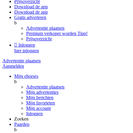
Prijsoverzicht
Download de app
Download de app
Gratis adverteren
b
Advertentie plaatsen
Premium verkoper worden
Tipp!
Prijsoverzicht

Inloggen
hier inloggen
Advertentie plaatsen
Aanmelden
Mijn ehorses
b
Advertentie plaatsen
Mijn advertenties
Mijn berichten
Mijn favorieten
Mijn account
Inloggen
Zoeken
Paarden
b