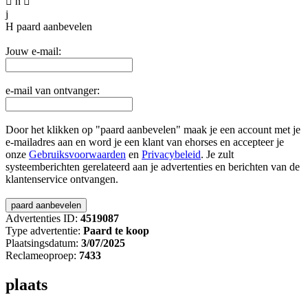

n

j
H
paard aanbevelen
Jouw e-mail:
e-mail van ontvanger:
Door het klikken op "paard aanbevelen" maak je een account met je
e-mailadres aan en word je een klant van ehorses en accepteer je
onze
Gebruiksvoorwaarden
en
Privacybeleid
. Je zult
systeemberichten gerelateerd aan je advertenties en berichten van de
klantenservice ontvangen.
Advertenties ID:
4519087
Type advertentie:
Paard te koop
Plaatsingsdatum:
3/07/2025
Reclameoproep:
7433
plaats