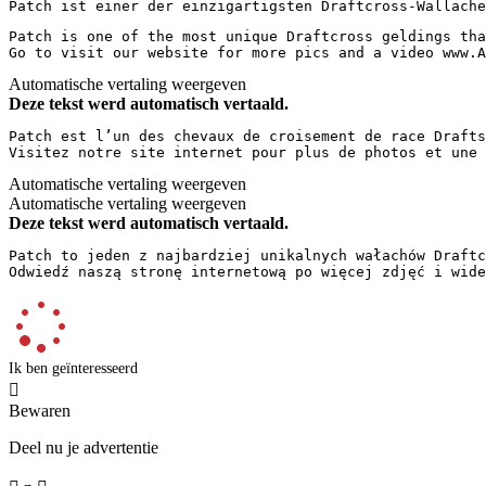
Patch ist einer der einzigartigsten Draftcross-Wallache
Patch is one of the most unique Draftcross geldings tha
Go to visit our website for more pics and a video www.A
Automatische vertaling weergeven
Deze tekst werd automatisch vertaald.
Patch est l’un des chevaux de croisement de race Drafts
Visitez notre site internet pour plus de photos et une 
Automatische vertaling weergeven
Automatische vertaling weergeven
Deze tekst werd automatisch vertaald.
Patch to jeden z najbardziej unikalnych wałachów Draftc
Odwiedź naszą stronę internetową po więcej zdjęć i wide
Ik ben geïnteresseerd

Bewaren
Deel nu je advertentie