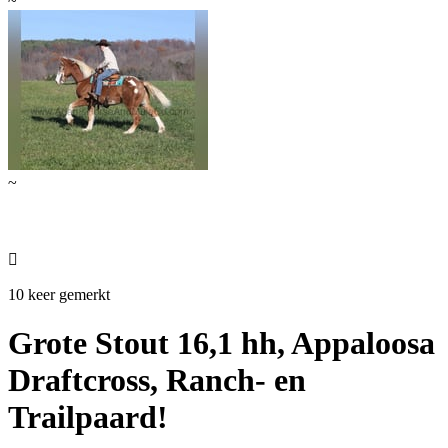
~
~

10 keer gemerkt
Grote Stout 16,1 hh, Appaloosa
Draftcross, Ranch- en
Trailpaard!