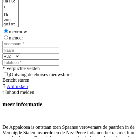
mevrouw
meneer
* Verplichte velden
j
Ontvang de ehorses nieuwsbrief
Bericht sturen

Afdrukken
r
Inhoud melden
meer informatie
De Appaloosa is ontstaan toen Spaanse veroveraars de paarden in de
Verenigde Staten invoerde en de Nez Perce indianen het ras met hun