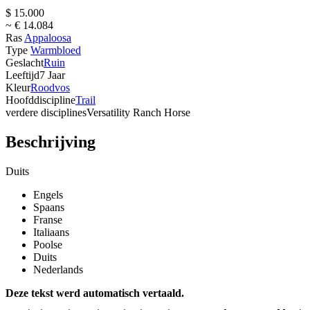
$ 15.000
~ € 14.084
Ras
Appaloosa
Type
Warmbloed
Geslacht
Ruin
Leeftijd
7 Jaar
Kleur
Roodvos
Hoofddiscipline
Trail
verdere disciplines
Versatility Ranch Horse
Beschrijving
Duits
Engels
Spaans
Franse
Italiaans
Poolse
Duits
Nederlands
Deze tekst werd automatisch vertaald.