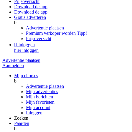
Prijsoverzicht
Download de app
Download de app
Gratis adverteren
b
Advertentie plaatsen
Premium verkoper worden
Tipp!
Prijsoverzicht

Inloggen
hier inloggen
Advertentie plaatsen
Aanmelden
Mijn ehorses
b
Advertentie plaatsen
Mijn advertenties
Mijn berichten
Mijn favorieten
Mijn account
Inloggen
Zoeken
Paarden
b