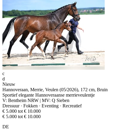
c
d
Nieuw
Hannoveraan, Merrie, Veulen (05/2026), 172 cm, Bruin
Sportief elegante Hannoveraanse merrieveulentje
V: Bentheim NRW | MV: Q Sieben
Dressuur · Fokken · Eventing · Recreatief
€ 5.000 tot € 10.000
€ 5.000 tot € 10.000
DE