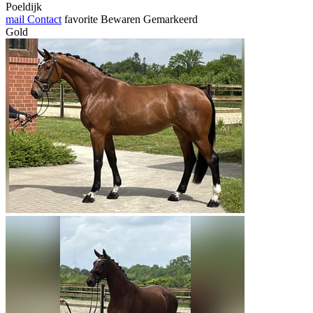
Poeldijk
mail
Contact
favorite
Bewaren
Gemarkeerd
Gold