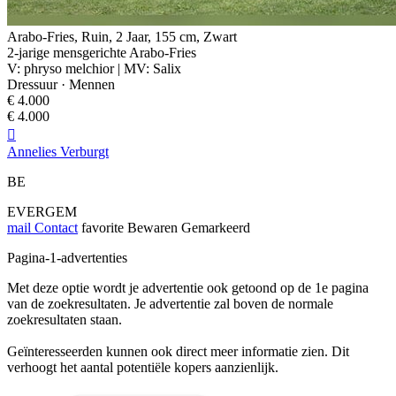
Arabo-Fries, Ruin, 2 Jaar, 155 cm, Zwart
2-jarige mensgerichte Arabo-Fries
V: phryso melchior | MV: Salix
Dressuur · Mennen
€ 4.000
€ 4.000

Annelies Verburgt
BE
EVERGEM
mail
Contact
favorite
Bewaren
Gemarkeerd
Pagina-1-advertenties
Met deze optie wordt je advertentie ook getoond op de 1e pagina
van de zoekresultaten. Je advertentie zal boven de normale
zoekresultaten staan.
Geïnteresseerden kunnen ook direct meer informatie zien. Dit
verhoogt het aantal potentiële kopers aanzienlijk.