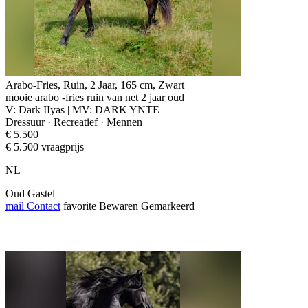
Arabo-Fries, Ruin, 2 Jaar, 165 cm, Zwart
mooie arabo -fries ruin van net 2 jaar oud
V: Dark IIyas | MV: DARK YNTE
Dressuur · Recreatief · Mennen
€ 5.500
€ 5.500 vraagprijs
NL
Oud Gastel
mail
Contact
favorite
Bewaren
Gemarkeerd