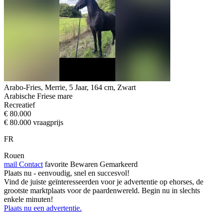
Arabo-Fries, Merrie, 5 Jaar, 164 cm, Zwart
Arabische Friese mare
Recreatief
€ 80.000
€ 80.000 vraagprijs
FR
Rouen
mail
Contact
favorite
Bewaren
Gemarkeerd
Plaats nu - eenvoudig, snel en succesvol!
Vind de juiste geïnteresseerden voor je advertentie op ehorses, de
grootste marktplaats voor de paardenwereld. Begin nu in slechts
enkele minuten!
Plaats nu een advertentie.