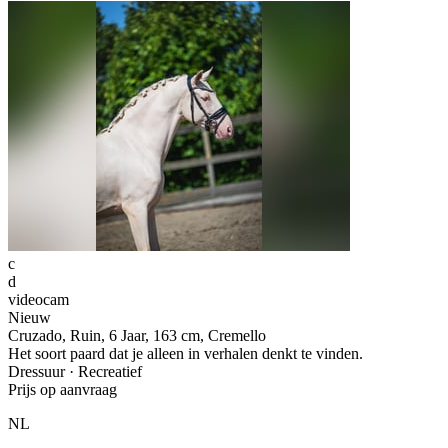
c
d
videocam
Nieuw
Cruzado, Ruin, 6 Jaar, 163 cm, Cremello
Het soort paard dat je alleen in verhalen denkt te vinden.
Dressuur · Recreatief
Prijs op aanvraag
NL