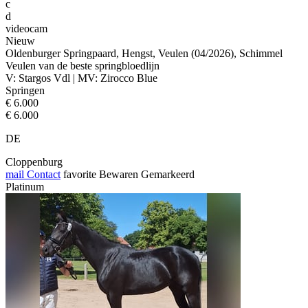
c
d
videocam
Nieuw
Oldenburger Springpaard, Hengst, Veulen (04/2026), Schimmel
Veulen van de beste springbloedlijn
V: Stargos Vdl | MV: Zirocco Blue
Springen
€ 6.000
€ 6.000
DE
Cloppenburg
mail
Contact
favorite
Bewaren
Gemarkeerd
Platinum