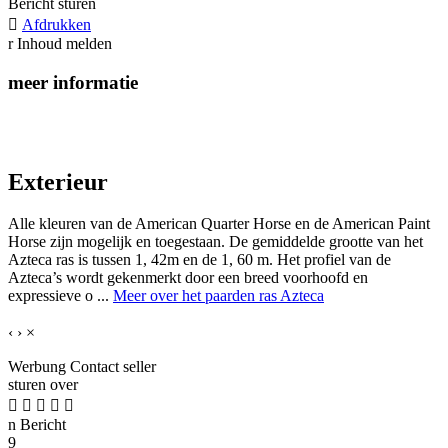
Bericht sturen

Afdrukken
r
Inhoud melden
meer informatie
Exterieur
Alle kleuren van de American Quarter Horse en de American Paint
Horse zijn mogelijk en toegestaan. De gemiddelde grootte van het
Azteca ras is tussen 1, 42m en de 1, 60 m. Het profiel van de
Azteca’s wordt gekenmerkt door een breed voorhoofd en
expressieve o ...
Meer over het paarden ras Azteca
‹
›
×
Werbung
Contact seller
sturen over





n
Bericht
9