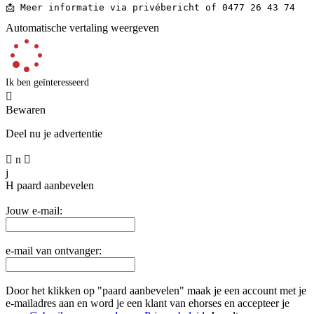
📩 Meer informatie via privébericht of 0477 26 43 74
Automatische vertaling weergeven
Ik ben geïnteresseerd

Bewaren
Deel nu je advertentie

n

j
H
paard aanbevelen
Jouw e-mail:
e-mail van ontvanger:
Door het klikken op "paard aanbevelen" maak je een account met je
e-mailadres aan en word je een klant van ehorses en accepteer je