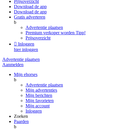
Prijsoverzicht
Download de app
Download de app
Gratis adverteren
b
Advertentie plaatsen
Premium verkoper worden
Tipp!
Prijsoverzicht

Inloggen
hier inloggen
Advertentie plaatsen
Aanmelden
Mijn ehorses
b
Advertentie plaatsen
Mijn advertenties
Mijn berichten
Mijn favorieten
Mijn account
Inloggen
Zoeken
Paarden
b