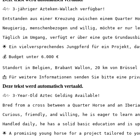
🐴✨ 3-jähriger Azteken-Wallach verfügbar!

Entstanden aus einer Kreuzung zwischen einem Quarter Ho
Neugierig, menschenbezogen und willig, möchte er nur le
Täglich im Umgang, verfügt er über eine gute Grundausbi
🌟 Ein vielversprechendes Jungpferd für ein Projekt, da
💰 Budget unter 6.000 €

Standort in Belgien, Brabant Wallon, 20 km von Brüssel 
📩 Für weitere Informationen senden Sie bitte eine priv
Deze tekst werd automatisch vertaald.
🐴✨ 3-Year-Old Aztec Gelding Available!

Bred from a cross between a Quarter Horse and an Iberia
Curious, friendly, and willing, he is eager to learn an
Handled daily, he has a solid basic education and is up
🌟 A promising young horse for a project tailored to you