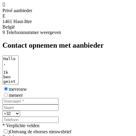

Privé aanbieder
E
1461 Haut-Ittre
België
9
Telefoonnummer weergeven
Contact opnemen met aanbieder
mevrouw
meneer
* Verplichte velden
j
Ontvang de ehorses nieuwsbrief