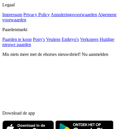
Legaal
Impressum
Privacy Policy
Annuleringsvoorwaarden
Algemene
voorwaarden
Paardenmarkt
Paarden te koop
Pony's
Veulens
Embryo's
Verkopers
Huidige
nieuwe paarden
Mis niets meer met de ehorses nieuwsbrief! Nu aanmelden
Download de app