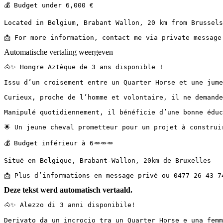
💰 Budget under 6,000 €

Located in Belgium, Brabant Wallon, 20 km from Brussels

📩 For more information, contact me via private message
Automatische vertaling weergeven
🐴✨ Hongre Aztèque de 3 ans disponible !

Issu d’un croisement entre un Quarter Horse et une jumen
Curieux, proche de l’homme et volontaire, il ne demande 
Manipulé quotidiennement, il bénéficie d’une bonne éduca
🌟 Un jeune cheval prometteur pour un projet à construire
💰 Budget inférieur à 6🥕🥕🥕

Situé en Belgique, Brabant-Wallon, 20km de Bruxelles

📩 Plus d’informations en message privé ou 0477 26 43 7
Deze tekst werd automatisch vertaald.
🐴✨ Alezzo di 3 anni disponibile!  

Derivato da un incrocio tra un Quarter Horse e una femm