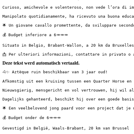
Curioso, amichevole e volenteroso, non vede l’ora di im
Manipolato quotidianamente, ha ricevuto una buona educa
🌟 Un giovane cavallo promettente, da sviluppare second
💰 Budget inferiore a 6🥕🥕🥕  

Situato in Belgio, Brabant-Wallon, a 20 km da Bruxelles
📩 Per ulteriori informazioni, contattare in privato o 
Deze tekst werd automatisch vertaald.
🐴✨ Aztèque ruin beschikbaar van 3 jaar oud!

Afkomstig uit een kruising tussen een Quarter Horse en 
Nieuwsgierig, mensgericht en vol vertrouwen, hij wil al
Dagelijks gehanteerd, beschikt hij over een goede basis
🌟 Een veelbelovend jong paard voor een project dat je 
💰 Budget onder de 6🥕🥕🥕

Gevestigd in België, Waals-Brabant, 20 km van Brussel
