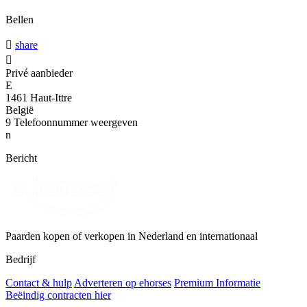
Bellen

share

Privé aanbieder
E
1461 Haut-Ittre
België
9
Telefoonnummer weergeven
n
Bericht
Paarden kopen of verkopen in Nederland en internationaal
Bedrijf
Contact & hulp
Adverteren op ehorses
Premium Informatie
Beëindig contracten hier