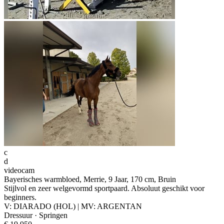
c
d
videocam
Bayerisches warmbloed, Merrie, 9 Jaar, 170 cm, Bruin
Stijlvol en zeer welgevormd sportpaard. Absoluut geschikt voor
beginners.
V: DIARADO (HOL) | MV: ARGENTAN
Dressuur · Springen