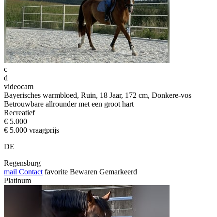
c
d
videocam
Bayerisches warmbloed, Ruin, 18 Jaar, 172 cm, Donkere-vos
Betrouwbare allrounder met een groot hart
Recreatief
€ 5.000
€ 5.000 vraagprijs
DE
Regensburg
mail
Contact
favorite
Bewaren
Gemarkeerd
Platinum