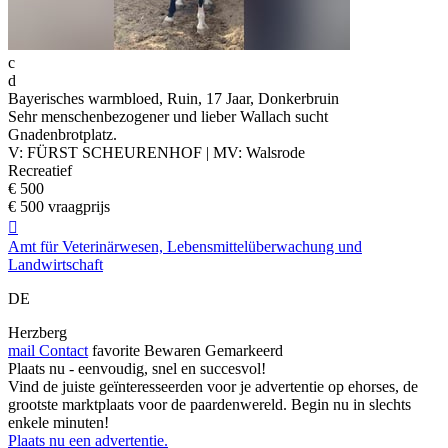
c
d
Bayerisches warmbloed, Ruin, 17 Jaar, Donkerbruin
Sehr menschenbezogener und lieber Wallach sucht
Gnadenbrotplatz.
V: FÜRST SCHEURENHOF | MV: Walsrode
Recreatief
€ 500
€ 500 vraagprijs

Amt für Veterinärwesen, Lebensmittelüberwachung und
Landwirtschaft
DE
Herzberg
mail
Contact
favorite
Bewaren
Gemarkeerd
Plaats nu - eenvoudig, snel en succesvol!
Vind de juiste geïnteresseerden voor je advertentie op ehorses, de
grootste marktplaats voor de paardenwereld. Begin nu in slechts
enkele minuten!
Plaats nu een advertentie.