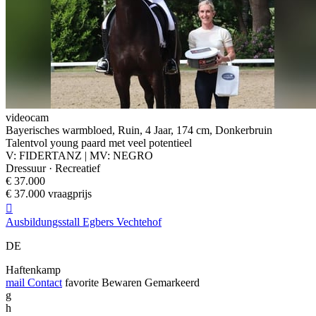
videocam
Bayerisches warmbloed, Ruin, 4 Jaar, 174 cm, Donkerbruin
Talentvol young paard met veel potentieel
V: FIDERTANZ | MV: NEGRO
Dressuur · Recreatief
€ 37.000
€ 37.000 vraagprijs

Ausbildungsstall Egbers Vechtehof
DE
Haftenkamp
mail
Contact
favorite
Bewaren
Gemarkeerd
g
h