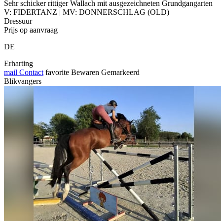
Sehr schicker rittiger Wallach mit ausgezeichneten Grundgangarten
V: FIDERTANZ | MV: DONNERSCHLAG (OLD)
Dressuur
Prijs op aanvraag
DE
Erharting
mail
Contact
favorite
Bewaren
Gemarkeerd
Blikvangers