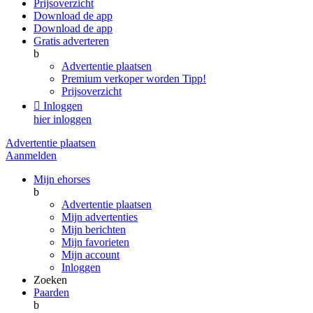
Prijsoverzicht
Download de app
Download de app
Gratis adverteren
b
Advertentie plaatsen
Premium verkoper worden
Tipp!
Prijsoverzicht

Inloggen
hier inloggen
Advertentie plaatsen
Aanmelden
Mijn ehorses
b
Advertentie plaatsen
Mijn advertenties
Mijn berichten
Mijn favorieten
Mijn account
Inloggen
Zoeken
Paarden
b