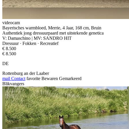
videocam
Bayerisches warmbloed, Merrie, 4 Jaar, 168 cm, Bruin
Authentiek jong dressuurpaard met uitstekende genetica
V: Damaschino | MV: SANDRO HIT
Dressuur · Fokken · Recreatief
€ 8.500
€ 8.500
DE
Rottenburg an der Laaber
mail
Contact
favorite
Bewaren
Gemarkeerd
Blikvangers