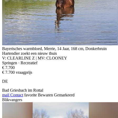
Bayerisches warmbloed, Merrie, 14 Jaar, 168 cm, Donkerbruin
Hartendier zoekt een nieuw thuis
V: CLEARLINE Z | MV: CLOONEY
Springen · Recreatief
€ 7.700
€ 7.700 vraagprijs
DE
Bad Griesbach im Rottal
mail
Contact
favorite
Bewaren
Gemarkeerd
Blikvangers