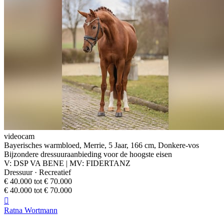
videocam
Bayerisches warmbloed, Merrie, 5 Jaar, 166 cm, Donkere-vos
Bijzondere dressuuraanbieding voor de hoogste eisen
V: DSP VA BENE | MV: FIDERTANZ
Dressuur · Recreatief
€ 40.000 tot € 70.000
€ 40.000 tot € 70.000

Ratna Wortmann