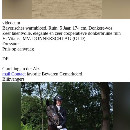
videocam
Bayerisches warmbloed, Ruin, 5 Jaar, 174 cm, Donkere-vos
Zeer talentvolle, elegante en zeer coöperatieve donkerbruine ruin
V: Vitalis | MV: DONNERSCHLAG (OLD)
Dressuur
Prijs op aanvraag
DE
Garching an der Alz
mail
Contact
favorite
Bewaren
Gemarkeerd
Blikvangers