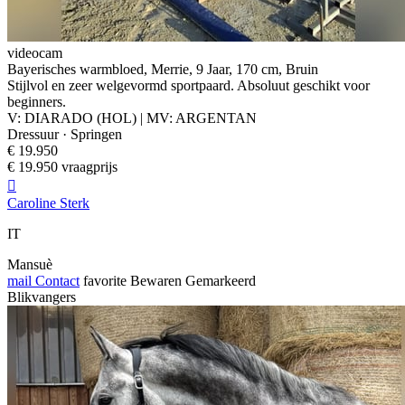
videocam
Bayerisches warmbloed, Merrie, 9 Jaar, 170 cm, Bruin
Stijlvol en zeer welgevormd sportpaard. Absoluut geschikt voor
beginners.
V: DIARADO (HOL) | MV: ARGENTAN
Dressuur · Springen
€ 19.950
€ 19.950 vraagprijs

Caroline Sterk
IT
Mansuè
mail
Contact
favorite
Bewaren
Gemarkeerd
Blikvangers