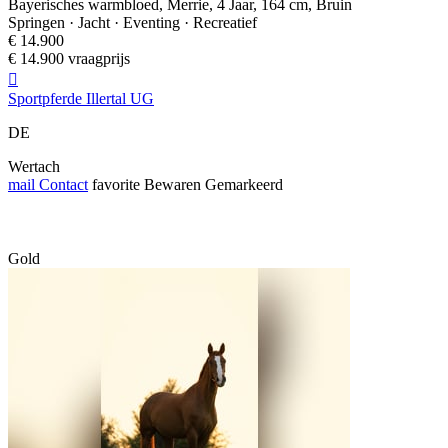
Bayerisches warmbloed, Merrie, 4 Jaar, 164 cm, Bruin
Springen · Jacht · Eventing · Recreatief
€ 14.900
€ 14.900 vraagprijs

Sportpferde Illertal UG
DE
Wertach
mail
Contact
favorite
Bewaren
Gemarkeerd
Gold