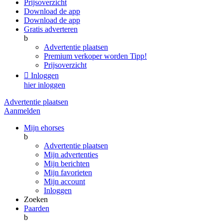
Prijsoverzicht
Download de app
Download de app
Gratis adverteren
b
Advertentie plaatsen
Premium verkoper worden
Tipp!
Prijsoverzicht

Inloggen
hier inloggen
Advertentie plaatsen
Aanmelden
Mijn ehorses
b
Advertentie plaatsen
Mijn advertenties
Mijn berichten
Mijn favorieten
Mijn account
Inloggen
Zoeken
Paarden
b