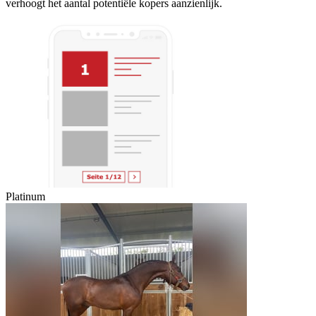
verhoogt het aantal potentiële kopers aanzienlijk.
Platinum