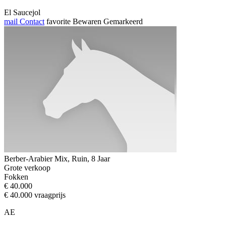
El Saucejol
mail
Contact
favorite
Bewaren
Gemarkeerd
Berber-Arabier Mix, Ruin, 8 Jaar
Grote verkoop
Fokken
€ 40.000
€ 40.000 vraagprijs
AE