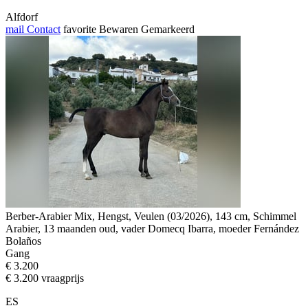
Alfdorf
mail
Contact
favorite
Bewaren
Gemarkeerd
Berber-Arabier Mix, Hengst, Veulen (03/2026), 143 cm, Schimmel
Arabier, 13 maanden oud, vader Domecq Ibarra, moeder Fernández
Bolaños
Gang
€ 3.200
€ 3.200 vraagprijs
ES