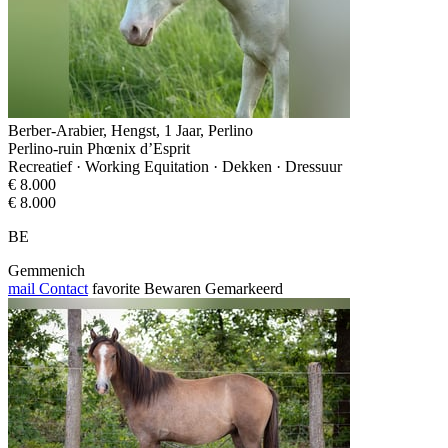
Berber-Arabier, Hengst, 1 Jaar, Perlino
Perlino-ruin Phœnix d’Esprit
Recreatief · Working Equitation · Dekken · Dressuur
€ 8.000
€ 8.000
BE
Gemmenich
mail
Contact
favorite
Bewaren
Gemarkeerd