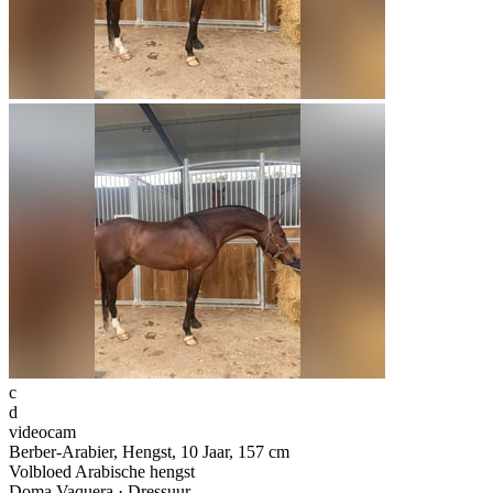
c
d
videocam
Berber-Arabier, Hengst, 10 Jaar, 157 cm
Volbloed Arabische hengst
Doma Vaquera · Dressuur