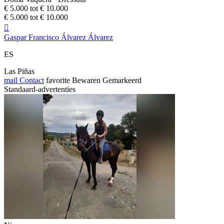
€ 5.000 tot € 10.000
€ 5.000 tot € 10.000

Gaspar Francisco Álvarez Álvarez
ES
Las Piñas
mail
Contact
favorite
Bewaren
Gemarkeerd
Standaard-advertenties