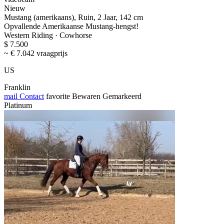
Nieuw
Mustang (amerikaans), Ruin, 2 Jaar, 142 cm
Opvallende Amerikaanse Mustang-hengst!
Western Riding · Cowhorse
$ 7.500
~ € 7.042 vraagprijs
US
Franklin
mail
Contact
favorite
Bewaren
Gemarkeerd
Platinum