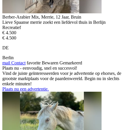
Berber-Arabier Mix, Merrie, 12 Jaar, Bruin
Lieve Spaanse merrie zoekt een liefdevol thuis in Berlijn
Recreatief
€ 4.500
€ 4.500
DE
Berlin
mail
Contact
favorite
Bewaren
Gemarkeerd
Plaats nu - eenvoudig, snel en succesvol!
Vind de juiste geïnteresseerden voor je advertentie op ehorses, de
grootste marktplaats voor de paardenwereld. Begin nu in slechts
enkele minuten!
Plaats nu een advertentie.