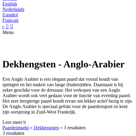
English
Nederlands
Español
Français
c


Menu
Dekhengsten - Anglo-Arabier
Een Anglo Arabier is een elegant paard dat vooral houdt van
springen en het maken van lange (buiten)ritten. Daarnaast is hij
zeker geschikt voor de dressuur. Het verkopen van een Anglo
Arabier wordt ook veel gedaan voor de functie van eventing paard.
Het zeer leergierige paard houdt ervan om lekker actief bezig te zijn.
De Anglo Arabier is speciaal gefokt voor de paardensport en kent
zijn oorsprong in Zuid-West Frankrijk.
Lees meer
b
Paardenmarkt
»
Dekhengsten
»
3 resultaten
3 resultaten