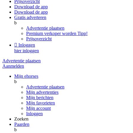
Prijsoverzicht
Download de app
Download de app
Gratis adverteren
b
Advertentie plaatsen
Premium verkoper worden
Tipp!
Prijsoverzicht

Inloggen
hier inloggen
Advertentie plaatsen
Aanmelden
Mijn ehorses
b
Advertentie plaatsen
Mijn advertenties
Mijn berichten
Mijn favorieten
Mijn account
Inloggen
Zoeken
Paarden
b