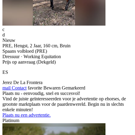
c
d
Nieuw
PRE, Hengst, 2 Jaar, 160 cm, Bruin
Spaans volbloed (PRE)
Dressuur · Working Equitation
Prijs op aanvraag (Dekgeld)
ES
Jerez De La Frontera
mail
Contact
favorite
Bewaren
Gemarkeerd
Plaats nu - eenvoudig, snel en succesvol!
Vind de juiste geïnteresseerden voor je advertentie op ehorses, de
grootste marktplaats voor de paardenwereld. Begin nu in slechts
enkele minuten!
Plaats nu een advertentie.
Platinum