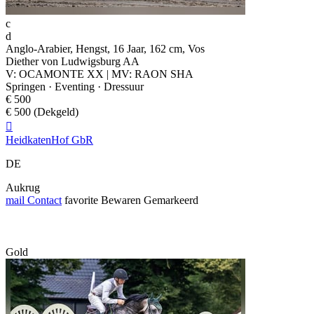
c
d
Anglo-Arabier, Hengst, 16 Jaar, 162 cm, Vos
Diether von Ludwigsburg AA
V: OCAMONTE XX | MV: RAON SHA
Springen · Eventing · Dressuur
€ 500
€ 500 (Dekgeld)

HeidkatenHof GbR
DE
Aukrug
mail
Contact
favorite
Bewaren
Gemarkeerd
Gold