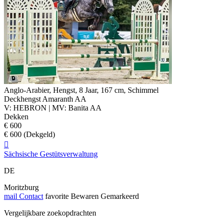
Anglo-Arabier, Hengst, 8 Jaar, 167 cm, Schimmel
Deckhengst Amaranth AA
V: HEBRON | MV: Banita AA
Dekken
€ 600
€ 600 (Dekgeld)

Sächsische Gestütsverwaltung
DE
Moritzburg
mail
Contact
favorite
Bewaren
Gemarkeerd
Vergelijkbare zoekopdrachten