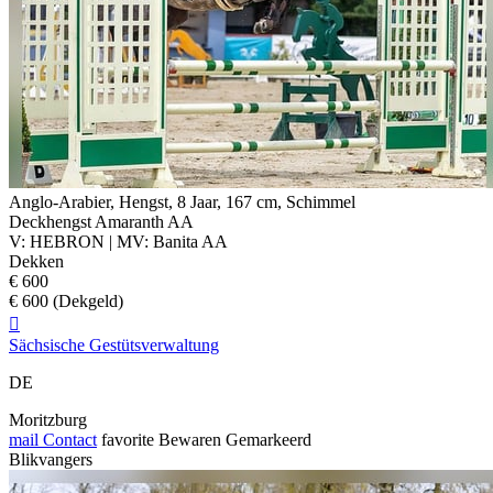
Anglo-Arabier, Hengst, 8 Jaar, 167 cm, Schimmel
Deckhengst Amaranth AA
V: HEBRON | MV: Banita AA
Dekken
€ 600
€ 600 (Dekgeld)

Sächsische Gestütsverwaltung
DE
Moritzburg
mail
Contact
favorite
Bewaren
Gemarkeerd
Blikvangers