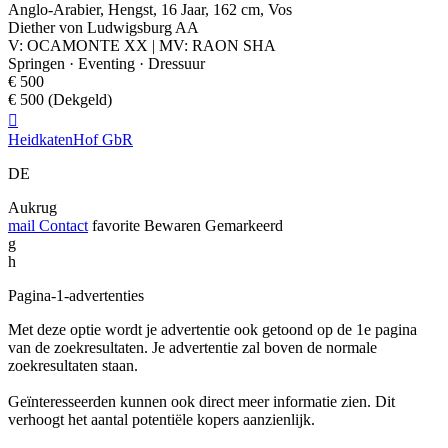
Anglo-Arabier, Hengst, 16 Jaar, 162 cm, Vos
Diether von Ludwigsburg AA
V: OCAMONTE XX | MV: RAON SHA
Springen · Eventing · Dressuur
€ 500
€ 500 (Dekgeld)

HeidkatenHof GbR
DE
Aukrug
mail
Contact
favorite
Bewaren
Gemarkeerd
g
h
Pagina-1-advertenties
Met deze optie wordt je advertentie ook getoond op de 1e pagina
van de zoekresultaten. Je advertentie zal boven de normale
zoekresultaten staan.
Geïnteresseerden kunnen ook direct meer informatie zien. Dit
verhoogt het aantal potentiële kopers aanzienlijk.