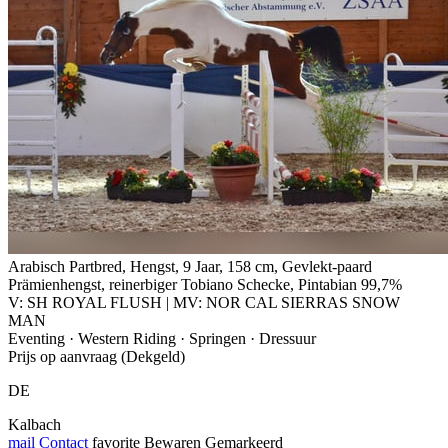
Arabisch Partbred, Hengst, 9 Jaar, 158 cm, Gevlekt-paard
Prämienhengst, reinerbiger Tobiano Schecke, Pintabian 99,7%
V: SH ROYAL FLUSH | MV: NOR CAL SIERRAS SNOW
MAN
Eventing · Western Riding · Springen · Dressuur
Prijs op aanvraag (Dekgeld)
DE
Kalbach
mail
Contact
favorite
Bewaren
Gemarkeerd