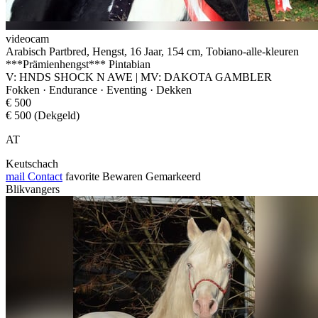
videocam
Arabisch Partbred, Hengst, 16 Jaar, 154 cm, Tobiano-alle-kleuren
***Prämienhengst*** Pintabian
V: HNDS SHOCK N AWE | MV: DAKOTA GAMBLER
Fokken · Endurance · Eventing · Dekken
€ 500
€ 500 (Dekgeld)
AT
Keutschach
mail
Contact
favorite
Bewaren
Gemarkeerd
Blikvangers