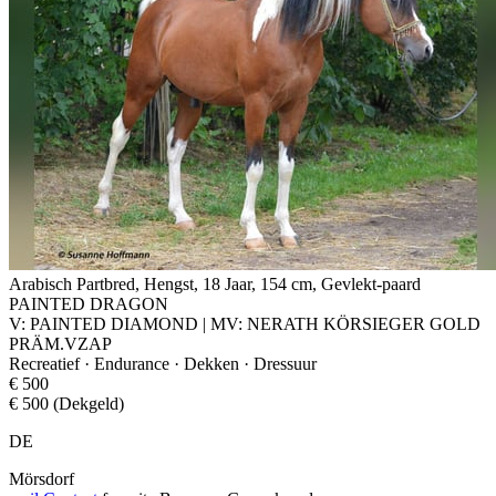
Arabisch Partbred, Hengst, 18 Jaar, 154 cm, Gevlekt-paard
PAINTED DRAGON
V: PAINTED DIAMOND | MV: NERATH KÖRSIEGER GOLD
PRÄM.VZAP
Recreatief · Endurance · Dekken · Dressuur
€ 500
€ 500 (Dekgeld)
DE
Mörsdorf