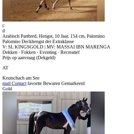
c
d
Arabisch Partbred, Hengst, 10 Jaar, 154 cm, Palomino
Palomino Deckhengst der Extraklasse
V: SL KINGSGOLD | MV: MASSAI IBN MARENGA
Dekken · Fokken · Eventing · Recreatief
Prijs op aanvraag (Dekgeld)
AT
Keutschach am See
mail
Contact
favorite
Bewaren
Gemarkeerd
Gold