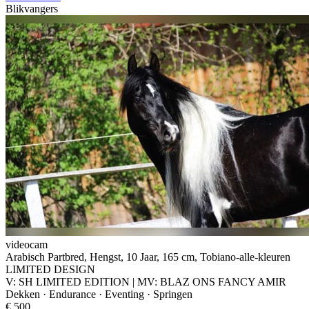
Blikvangers
videocam
Arabisch Partbred, Hengst, 10 Jaar, 165 cm, Tobiano-alle-kleuren
LIMITED DESIGN
V: SH LIMITED EDITION | MV: BLAZ ONS FANCY AMIR
Dekken · Endurance · Eventing · Springen
€ 500