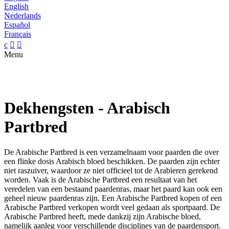
English
Nederlands
Español
Français
c


Menu
Dekhengsten - Arabisch
Partbred
De Arabische Partbred is een verzamelnaam voor paarden die over
een flinke dosis Arabisch bloed beschikken. De paarden zijn echter
niet raszuiver, waardoor ze niet officieel tot de Arabieren gerekend
worden. Vaak is de Arabische Partbred een resultaat van het
veredelen van een bestaand paardenras, maar het paard kan ook een
geheel nieuw paardenras zijn. Een Arabische Partbred kopen of een
Arabische Partbred verkopen wordt veel gedaan als sportpaard. De
Arabische Partbred heeft, mede dankzij zijn Arabische bloed,
namelijk aanleg voor verschillende disciplines van de paardensport.