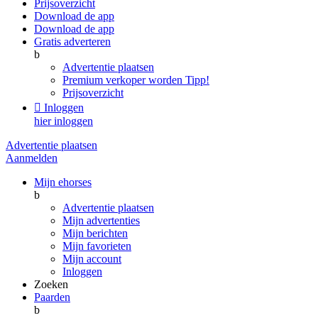
Prijsoverzicht
Download de app
Download de app
Gratis adverteren
b
Advertentie plaatsen
Premium verkoper worden
Tipp!
Prijsoverzicht

Inloggen
hier inloggen
Advertentie plaatsen
Aanmelden
Mijn ehorses
b
Advertentie plaatsen
Mijn advertenties
Mijn berichten
Mijn favorieten
Mijn account
Inloggen
Zoeken
Paarden
b