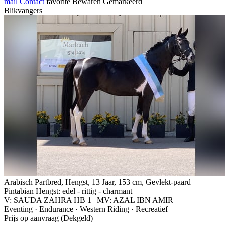
mail
Contact
favorite
Bewaren
Gemarkeerd
Blikvangers
Arabisch Partbred, Hengst, 13 Jaar, 153 cm, Gevlekt-paard
Pintabian Hengst: edel - rittig - charmant
V: SAUDA ZAHRA HB 1 | MV: AZAL IBN AMIR
Eventing · Endurance · Western Riding · Recreatief
Prijs op aanvraag (Dekgeld)