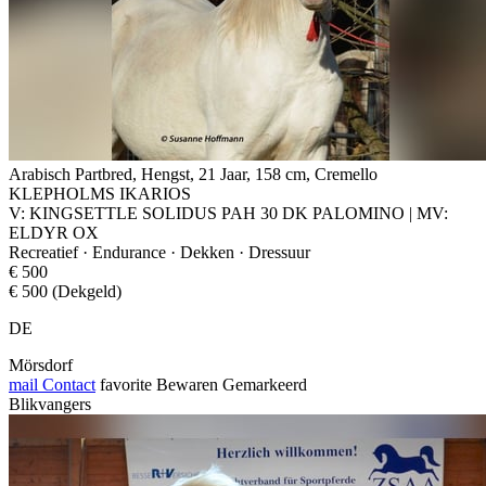
Arabisch Partbred, Hengst, 21 Jaar, 158 cm, Cremello
KLEPHOLMS IKARIOS
V: KINGSETTLE SOLIDUS PAH 30 DK PALOMINO | MV:
ELDYR OX
Recreatief · Endurance · Dekken · Dressuur
€ 500
€ 500 (Dekgeld)
DE
Mörsdorf
mail
Contact
favorite
Bewaren
Gemarkeerd
Blikvangers