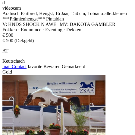
d
videocam
Arabisch Partbred, Hengst, 16 Jaar, 154 cm, Tobiano-alle-kleuren
***Prämienhengst*** Pintabian
V: HNDS SHOCK N AWE | MV: DAKOTA GAMBLER
Fokken · Endurance · Eventing · Dekken
€ 500
€ 500 (Dekgeld)
AT
Keutschach
mail
Contact
favorite
Bewaren
Gemarkeerd
Gold