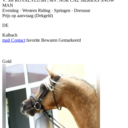
V: SH ROYAL FLUSH | MV: NOR CAL SIERRAS SNOW
MAN
Eventing · Western Riding · Springen · Dressuur
Prijs op aanvraag (Dekgeld)
DE
Kalbach
mail
Contact
favorite
Bewaren
Gemarkeerd
Gold