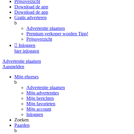
Prijsoverzicht
Download de app
Download de app
Gratis adverteren
b
Advertentie plaatsen
Premium verkoper worden
Tipp!
Prijsoverzicht

Inloggen
hier inloggen
Advertentie plaatsen
Aanmelden
Mijn ehorses
b
Advertentie plaatsen
Mijn advertenties
Mijn berichten
Mijn favorieten
Mijn account
Inloggen
Zoeken
Paarden
b