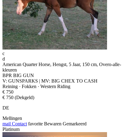
c
d
American Quarter Horse, Hengst, 5 Jaar, 150 cm, Overo-alle-
kleuren
BPR BIG GUN
V: GUNSPARKS | MV: BIG CHEX TO CASH
Reining · Fokken · Western Riding
€ 750
€ 750 (Dekgeld)
DE
Mellingen
mail
Contact
favorite
Bewaren
Gemarkeerd
Platinum