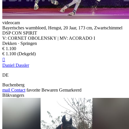
videocam
Bayerisches warmbloed, Hengst, 20 Jaar, 173 cm, Zwartschimmel
DSP CON SPIRIT
V: CORNET OBOLENSKY | MV: ACORADO I
Dekken · Springen
€ 1.100
€ 1.100 (Dekgeld)

Daniel Dassler
DE
Buchenberg
mail
Contact
favorite
Bewaren
Gemarkeerd
Blikvangers