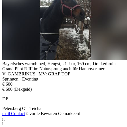
Bayerisches warmbloed, Hengst, 21 Jaar, 169 cm, Donkerbruin
Grand Pilot R III im Natursprung auch für Hannoveraner
V: GAMBRINUS | MV: GRAF TOP
Springen · Eventing
€ 600
€ 600 (Dekgeld)
DE
Petersberg OT Teicha
mail
Contact
favorite
Bewaren
Gemarkeerd
g
h