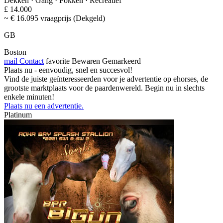
Dekken · Gang · Fokken · Recreatief
£ 14.000
~ € 16.095 vraagprijs (Dekgeld)
GB
Boston
mail
Contact
favorite
Bewaren
Gemarkeerd
Plaats nu - eenvoudig, snel en succesvol!
Vind de juiste geïnteresseerden voor je advertentie op ehorses, de
grootste marktplaats voor de paardenwereld. Begin nu in slechts
enkele minuten!
Plaats nu een advertentie.
Platinum