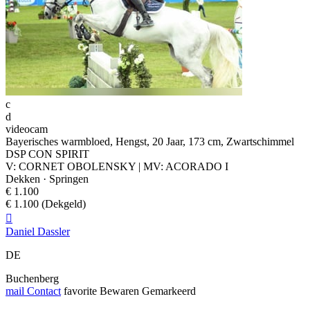
c
d
videocam
Bayerisches warmbloed, Hengst, 20 Jaar, 173 cm, Zwartschimmel
DSP CON SPIRIT
V: CORNET OBOLENSKY | MV: ACORADO I
Dekken · Springen
€ 1.100
€ 1.100 (Dekgeld)

Daniel Dassler
DE
Buchenberg
mail
Contact
favorite
Bewaren
Gemarkeerd