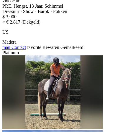
videocam
PRE, Hengst, 13 Jaar, Schimmel
Dressuur · Show · Barok · Fokken
$ 3.000
~ € 2.817 (Dekgeld)
US
Madera
mail
Contact
favorite
Bewaren
Gemarkeerd
Platinum