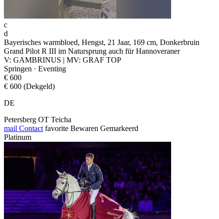
c
d
Bayerisches warmbloed, Hengst, 21 Jaar, 169 cm, Donkerbruin
Grand Pilot R III im Natursprung auch für Hannoveraner
V: GAMBRINUS | MV: GRAF TOP
Springen · Eventing
€ 600
€ 600 (Dekgeld)
DE
Petersberg OT Teicha
mail
Contact
favorite
Bewaren
Gemarkeerd
Platinum