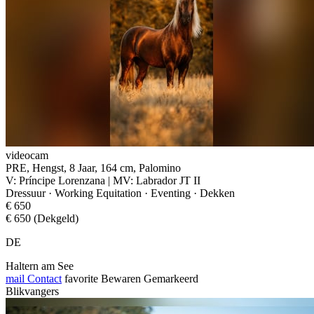
videocam
PRE, Hengst, 8 Jaar, 164 cm, Palomino
V: Príncipe Lorenzana | MV: Labrador JT II
Dressuur · Working Equitation · Eventing · Dekken
€ 650
€ 650 (Dekgeld)
DE
Haltern am See
mail
Contact
favorite
Bewaren
Gemarkeerd
Blikvangers