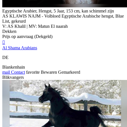
Egyptische Arabier, Hengst, 5 Jaar, 153 cm, kan schimmel zijn
AS KLAWIS NAJM - Volbloed Egyptische Arabische hengst, Blue
List, gekeurd
V: AS Khalil | MV: Matun El naarah
Dekken
Prijs op aanvraag (Dekgeld)

Al Shama Arabians
DE
Blankenhain
mail
Contact
favorite
Bewaren
Gemarkeerd
Blikvangers