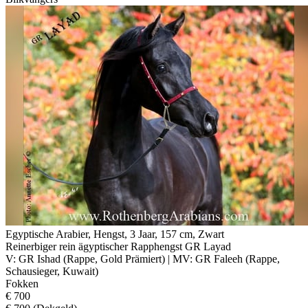
Egyptische Arabier, Hengst, 3 Jaar, 157 cm, Zwart
Reinerbiger rein ägyptischer Rapphengst GR Layad
V: GR Ishad (Rappe, Gold Prämiert) | MV: GR Faleeh (Rappe,
Schausieger, Kuwait)
Fokken
€ 700