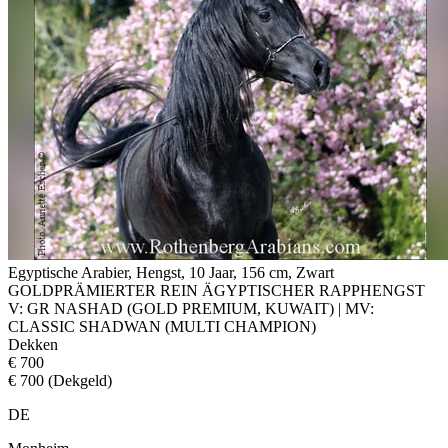
Egyptische Arabier, Hengst, 10 Jaar, 156 cm, Zwart
GOLDPRÄMIERTER REIN ÄGYPTISCHER RAPPHENGST
V: GR NASHAD (GOLD PREMIUM, KUWAIT) | MV:
CLASSIC SHADWAN (MULTI CHAMPION)
Dekken
€ 700
€ 700 (Dekgeld)
DE