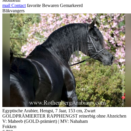
Monheim
mail
Contact
favorite
Bewaren
Gemarkeerd
Blikvangers
Egyptische Arabier, Hengst, 7 Jaar, 153 cm, Zwart
GOLDPRÄMIERTER RAPPHENGST reinerbig ohne Abzeichen
V: Maheeb (GOLD-prämiert) | MV: Nahaham
Fokken