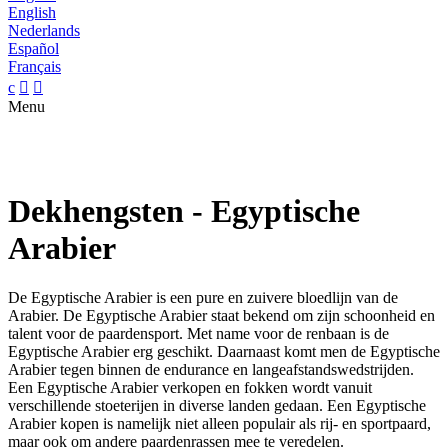
English
Nederlands
Español
Français
c


Menu
Dekhengsten - Egyptische
Arabier
De Egyptische Arabier is een pure en zuivere bloedlijn van de
Arabier. De Egyptische Arabier staat bekend om zijn schoonheid en
talent voor de paardensport. Met name voor de renbaan is de
Egyptische Arabier erg geschikt. Daarnaast komt men de Egyptische
Arabier tegen binnen de endurance en langeafstandswedstrijden.
Een Egyptische Arabier verkopen en fokken wordt vanuit
verschillende stoeterijen in diverse landen gedaan. Een Egyptische
Arabier kopen is namelijk niet alleen populair als rij- en sportpaard,
maar ook om andere paardenrassen mee te veredelen.