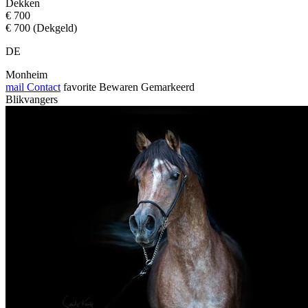
Dekken
€ 700
€ 700 (Dekgeld)
DE
Monheim
mail
Contact
favorite
Bewaren
Gemarkeerd
Blikvangers