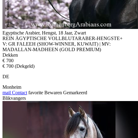
Egyptische Arabier, Hengst, 18 Jaar, Zwart
REIN ÄGYPTISCHE VOLLBLUTARABER-HENGSTE+
V: GR FALEEH (SHOW-WINNER, KUWAIT) | MV:
MADALLAN-MADHEEN (GOLD PREMIUM)
Dekken
€ 700
€ 700 (Dekgeld)
DE
Monheim
mail
Contact
favorite
Bewaren
Gemarkeerd
Blikvangers