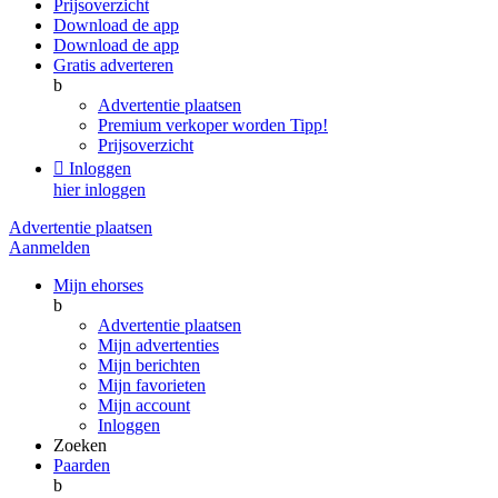
Prijsoverzicht
Download de app
Download de app
Gratis adverteren
b
Advertentie plaatsen
Premium verkoper worden
Tipp!
Prijsoverzicht

Inloggen
hier inloggen
Advertentie plaatsen
Aanmelden
Mijn ehorses
b
Advertentie plaatsen
Mijn advertenties
Mijn berichten
Mijn favorieten
Mijn account
Inloggen
Zoeken
Paarden
b