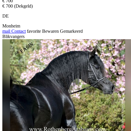
€ 700
€ 700 (Dekgeld)
DE
Monheim
mail
Contact
favorite
Bewaren
Gemarkeerd
Blikvangers