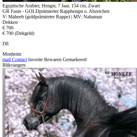
Egyptische Arabier, Hengst, 7 Jaar, 154 cm, Zwart
GR Fasin - GOLDprämierter Rapphengst o. Abzeichen
V: Maheeb (goldprämierter Rappe) | MV: Nahaman
Dekken
€ 700
€ 700 (Dekgeld)
DE
Monheim
mail
Contact
favorite
Bewaren
Gemarkeerd
Blikvangers