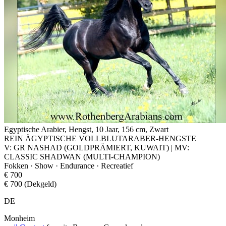
Egyptische Arabier, Hengst, 10 Jaar, 156 cm, Zwart
REIN ÄGYPTISCHE VOLLBLUTARABER-HENGSTE
V: GR NASHAD (GOLDPRÄMIERT, KUWAIT) | MV:
CLASSIC SHADWAN (MULTI-CHAMPION)
Fokken · Show · Endurance · Recreatief
€ 700
€ 700 (Dekgeld)
DE
Monheim