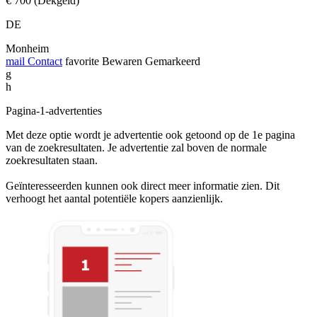
€ 700 (Dekgeld)
DE
Monheim
mail
Contact
favorite
Bewaren
Gemarkeerd
g
h
Pagina-1-advertenties
Met deze optie wordt je advertentie ook getoond op de 1e pagina
van de zoekresultaten. Je advertentie zal boven de normale
zoekresultaten staan.
Geïnteresseerden kunnen ook direct meer informatie zien. Dit
verhoogt het aantal potentiële kopers aanzienlijk.