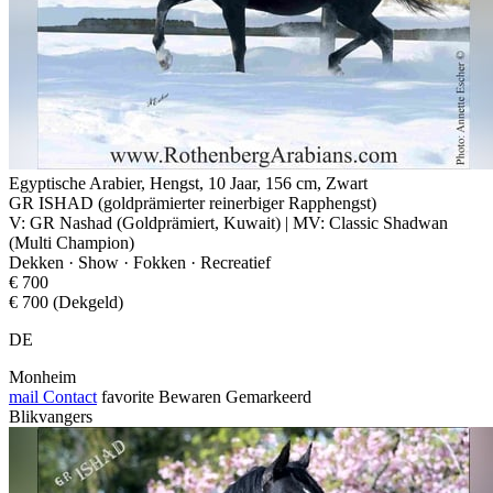
Egyptische Arabier, Hengst, 10 Jaar, 156 cm, Zwart
GR ISHAD (goldprämierter reinerbiger Rapphengst)
V: GR Nashad (Goldprämiert, Kuwait) | MV: Classic Shadwan
(Multi Champion)
Dekken · Show · Fokken · Recreatief
€ 700
€ 700 (Dekgeld)
DE
Monheim
mail
Contact
favorite
Bewaren
Gemarkeerd
Blikvangers