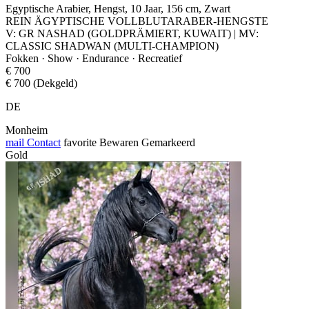
Egyptische Arabier, Hengst, 10 Jaar, 156 cm, Zwart
REIN ÄGYPTISCHE VOLLBLUTARABER-HENGSTE
V: GR NASHAD (GOLDPRÄMIERT, KUWAIT) | MV:
CLASSIC SHADWAN (MULTI-CHAMPION)
Fokken · Show · Endurance · Recreatief
€ 700
€ 700 (Dekgeld)
DE
Monheim
mail
Contact
favorite
Bewaren
Gemarkeerd
Gold