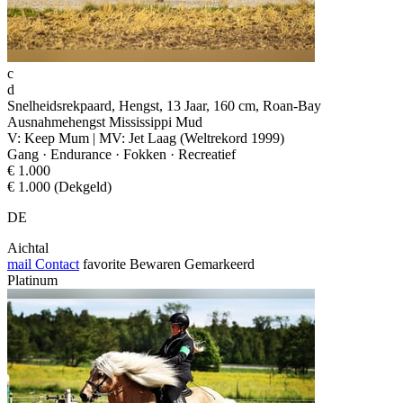
c
d
Snelheidsrekpaard, Hengst, 13 Jaar, 160 cm, Roan-Bay
Ausnahmehengst Mississippi Mud
V: Keep Mum | MV: Jet Laag (Weltrekord 1999)
Gang · Endurance · Fokken · Recreatief
€ 1.000
€ 1.000 (Dekgeld)
DE
Aichtal
mail
Contact
favorite
Bewaren
Gemarkeerd
Platinum