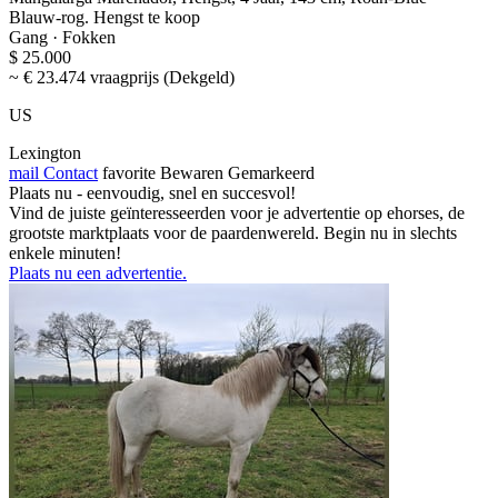
Blauw-rog. Hengst te koop
Gang · Fokken
$ 25.000
~ € 23.474 vraagprijs (Dekgeld)
US
Lexington
mail
Contact
favorite
Bewaren
Gemarkeerd
Plaats nu - eenvoudig, snel en succesvol!
Vind de juiste geïnteresseerden voor je advertentie op ehorses, de
grootste marktplaats voor de paardenwereld. Begin nu in slechts
enkele minuten!
Plaats nu een advertentie.