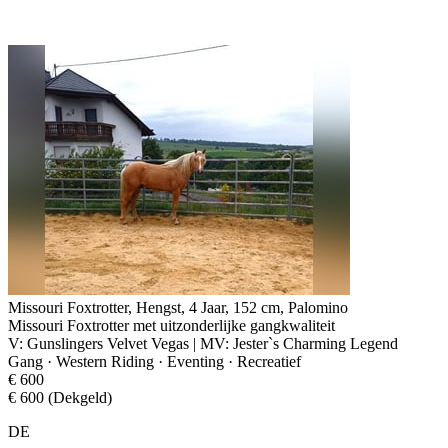
Missouri Foxtrotter, Hengst, 4 Jaar, 152 cm, Palomino
Missouri Foxtrotter met uitzonderlijke gangkwaliteit
V: Gunslingers Velvet Vegas | MV: Jester`s Charming Legend
Gang · Western Riding · Eventing · Recreatief
€ 600
€ 600 (Dekgeld)
DE