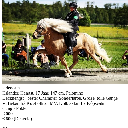
videocam
IJslander, Hengst, 17 Jaar, 147 cm, Palomino
Deckhengst - bester Charakter, Sonderfarbe, Größe, tolle Gänge
V: Bekan frá Kolsholti 2 | MV: Kolblakkur frá Kópsvatni
Gang · Fokken
€ 600
€ 600 (Dekgeld)