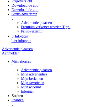
Prijsoverzicht
Download de app
Download de app
Gratis adverteren
b
Advertentie plaatsen
Premium verkoper worden
Tipp!
Prijsoverzicht

Inloggen
hier inloggen
Advertentie plaatsen
Aanmelden
Mijn ehorses
b
Advertentie plaatsen
Mijn advertenties
Mijn berichten
Mijn favorieten
Mijn account
Inloggen
Zoeken
Paarden
b