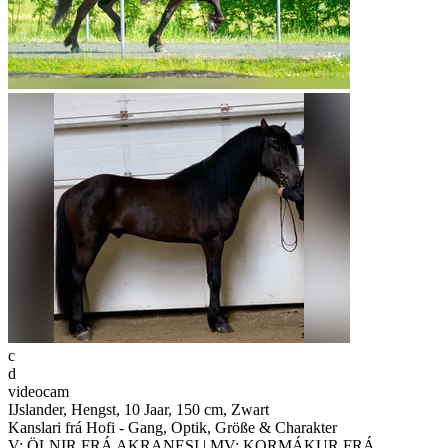
c
d
videocam
IJslander, Hengst, 10 Jaar, 150 cm, Zwart
Kanslari frá Hofi - Gang, Optik, Größe & Charakter
V: ÖLNIR FRÁ AKRANESI | MV: KORMÁKUR FRÁ