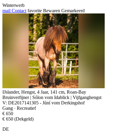
Winterwerb
mail
Contact
favorite
Bewaren
Gemarkeerd
IJslander, Hengst, 4 Jaar, 141 cm, Roan-Bay
Bruinverfijner | Sólon vom Idablick | Vijfganghengst
V: DE2017141305 - Júní vom Derkingshof
Gang · Recreatief
€ 650
€ 650 (Dekgeld)
DE