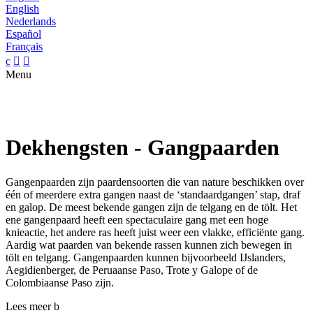
English
Nederlands
Español
Français
c


Menu
Dekhengsten - Gangpaarden
Gangenpaarden zijn paardensoorten die van nature beschikken over
één of meerdere extra gangen naast de ‘standaardgangen’ stap, draf
en galop. De meest bekende gangen zijn de telgang en de tölt. Het
ene gangenpaard heeft een spectaculaire gang met een hoge
knieactie, het andere ras heeft juist weer een vlakke, efficiënte gang.
Aardig wat paarden van bekende rassen kunnen zich bewegen in
tölt en telgang. Gangenpaarden kunnen bijvoorbeeld IJslanders,
Aegidienberger, de Peruaanse Paso, Trote y Galope of de
Colombiaanse Paso zijn.
Lees meer
b