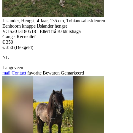
IJslander, Hengst, 4 Jaar, 135 cm, Tobiano-alle-kleuren
Eenhoorn knappe IJslander hengst
V: IS2013180518 - Ellert frá Baldurshaga
Gang · Recreatief
€ 350
€ 350 (Dekgeld)
NL
Langeveen
mail
Contact
favorite
Bewaren
Gemarkeerd