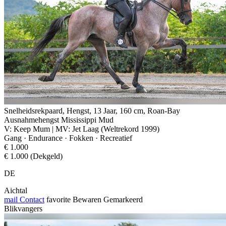
Snelheidsrekpaard, Hengst, 13 Jaar, 160 cm, Roan-Bay
Ausnahmehengst Mississippi Mud
V: Keep Mum | MV: Jet Laag (Weltrekord 1999)
Gang · Endurance · Fokken · Recreatief
€ 1.000
€ 1.000 (Dekgeld)
DE
Aichtal
mail
Contact
favorite
Bewaren
Gemarkeerd
Blikvangers