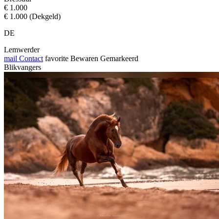
€ 1.000
€ 1.000 (Dekgeld)
DE
Lemwerder
mail
Contact
favorite
Bewaren
Gemarkeerd
Blikvangers