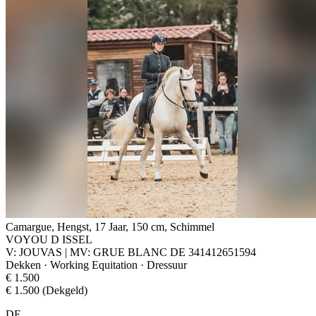
Camargue, Hengst, 17 Jaar, 150 cm, Schimmel
VOYOU D ISSEL
V: JOUVAS | MV: GRUE BLANC DE 341412651594
Dekken · Working Equitation · Dressuur
€ 1.500
€ 1.500 (Dekgeld)
DE