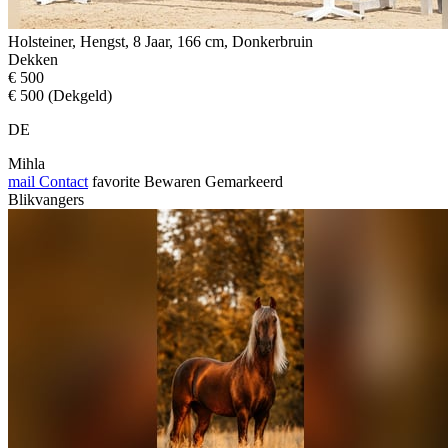
Holsteiner, Hengst, 8 Jaar, 166 cm, Donkerbruin
Dekken
€ 500
€ 500 (Dekgeld)
DE
Mihla
mail
Contact
favorite
Bewaren
Gemarkeerd
Blikvangers