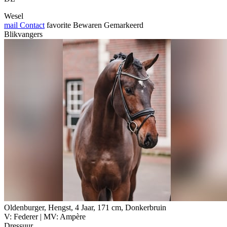
Wesel
mail
Contact
favorite
Bewaren
Gemarkeerd
Blikvangers
Oldenburger, Hengst, 4 Jaar, 171 cm, Donkerbruin
V: Federer | MV: Ampère
Dressuur