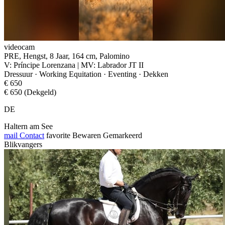
videocam
PRE, Hengst, 8 Jaar, 164 cm, Palomino
V: Príncipe Lorenzana | MV: Labrador JT II
Dressuur · Working Equitation · Eventing · Dekken
€ 650
€ 650 (Dekgeld)
DE
Haltern am See
mail
Contact
favorite
Bewaren
Gemarkeerd
Blikvangers