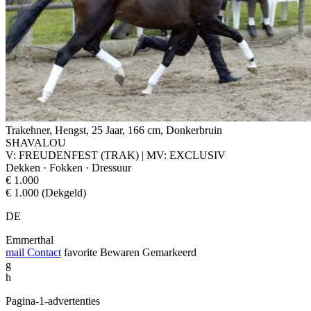
Trakehner, Hengst, 25 Jaar, 166 cm, Donkerbruin
SHAVALOU
V: FREUDENFEST (TRAK) | MV: EXCLUSIV
Dekken · Fokken · Dressuur
€ 1.000
€ 1.000 (Dekgeld)
DE
Emmerthal
mail
Contact
favorite
Bewaren
Gemarkeerd
g
h
Pagina-1-advertenties