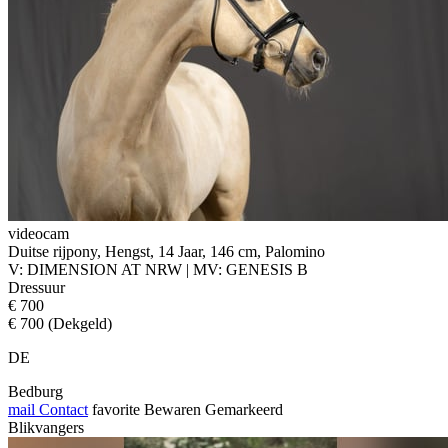
videocam
Duitse rijpony, Hengst, 14 Jaar, 146 cm, Palomino
V: DIMENSION AT NRW | MV: GENESIS B
Dressuur
€ 700
€ 700 (Dekgeld)
DE
Bedburg
mail
Contact
favorite
Bewaren
Gemarkeerd
Blikvangers