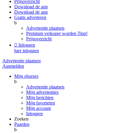
Prijsoverzicht
Download de app
Download de app
Gratis adverteren
b
Advertentie plaatsen
Premium verkoper worden
Tipp!
Prijsoverzicht

Inloggen
hier inloggen
Advertentie plaatsen
Aanmelden
Mijn ehorses
b
Advertentie plaatsen
Mijn advertenties
Mijn berichten
Mijn favorieten
Mijn account
Inloggen
Zoeken
Paarden
b