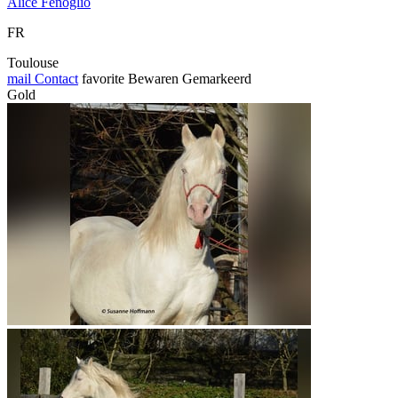
Alice Fenoglio
FR
Toulouse
mail
Contact
favorite
Bewaren
Gemarkeerd
Gold