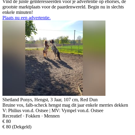
Vind de juiste geïnteresseerden voor je advertentie op ehorses, de
grootste marktplaats voor de paardenwereld. Begin nu in slechts
enkele minuten!
Plaats nu een advertentie.
Shetland Ponys, Hengst, 3 Jaar, 107 cm, Red Dun
Bruine vos, falb-scheck hengst mag dit jaar enkele merries dekken
V: Philius von.d. Ostsee | MV: Vympel von.d. Ostsee
Recreatief · Fokken · Mennen
€ 80
€ 80 (Dekgeld)