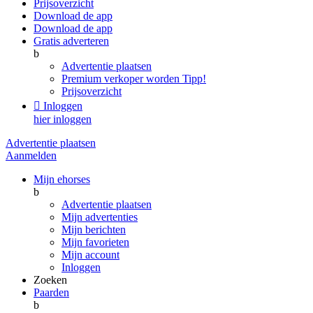
Prijsoverzicht
Download de app
Download de app
Gratis adverteren
b
Advertentie plaatsen
Premium verkoper worden
Tipp!
Prijsoverzicht

Inloggen
hier inloggen
Advertentie plaatsen
Aanmelden
Mijn ehorses
b
Advertentie plaatsen
Mijn advertenties
Mijn berichten
Mijn favorieten
Mijn account
Inloggen
Zoeken
Paarden
b