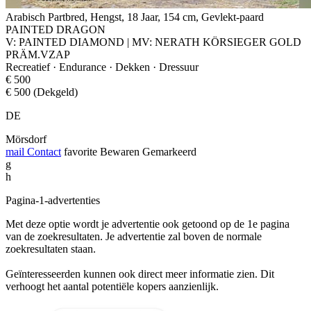
Arabisch Partbred, Hengst, 18 Jaar, 154 cm, Gevlekt-paard
PAINTED DRAGON
V: PAINTED DIAMOND | MV: NERATH KÖRSIEGER GOLD
PRÄM.VZAP
Recreatief · Endurance · Dekken · Dressuur
€ 500
€ 500 (Dekgeld)
DE
Mörsdorf
mail
Contact
favorite
Bewaren
Gemarkeerd
g
h
Pagina-1-advertenties
Met deze optie wordt je advertentie ook getoond op de 1e pagina
van de zoekresultaten. Je advertentie zal boven de normale
zoekresultaten staan.
Geïnteresseerden kunnen ook direct meer informatie zien. Dit
verhoogt het aantal potentiële kopers aanzienlijk.