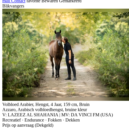
mail
Contact
favorite
Bewaren
Gemarkeerd
Blikvangers
Volbloed Arabier, Hengst, 4 Jaar, 159 cm, Bruin
Azzaro, Arabisch volbloedhengst, bruine kleur
V: LAZEEZ AL SHAHANIA | MV: DA VINCI FM (USA)
Recreatief · Endurance · Fokken · Dekken
Prijs op aanvraag (Dekgeld)