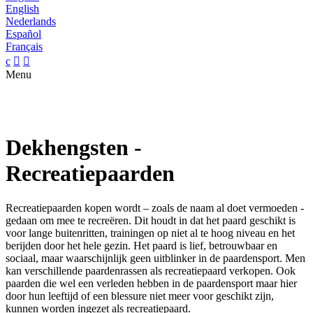
English
Nederlands
Español
Français
c


Menu
Dekhengsten -
Recreatiepaarden
Recreatiepaarden kopen wordt – zoals de naam al doet vermoeden -
gedaan om mee te recreëren. Dit houdt in dat het paard geschikt is
voor lange buitenritten, trainingen op niet al te hoog niveau en het
berijden door het hele gezin. Het paard is lief, betrouwbaar en
sociaal, maar waarschijnlijk geen uitblinker in de paardensport. Men
kan verschillende paardenrassen als recreatiepaard verkopen. Ook
paarden die wel een verleden hebben in de paardensport maar hier
door hun leeftijd of een blessure niet meer voor geschikt zijn,
kunnen worden ingezet als recreatiepaard.