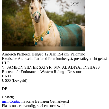
Arabisch Partbred, Hengst, 12 Jaar, 154 cm, Palomino
Exotische Arabische Partbred Premiumhengst, prestatiegericht getest
HLP
V: SAMEON SILVER SATYR | MV: AL ADIYAT INSHASS
Recreatief · Endurance · Western Riding · Dressuur
€ 600
€ 600 (Dekgeld)
DE
Coswig
mail
Contact
favorite
Bewaren
Gemarkeerd
Plaats nu - eenvoudig, snel en succesvol!