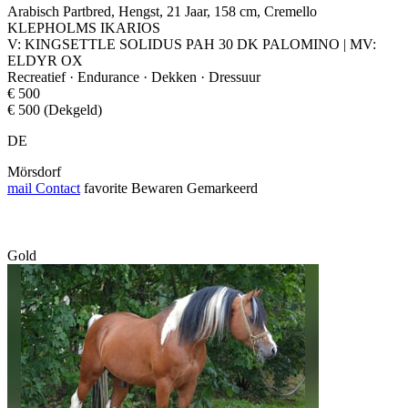
Arabisch Partbred, Hengst, 21 Jaar, 158 cm, Cremello
KLEPHOLMS IKARIOS
V: KINGSETTLE SOLIDUS PAH 30 DK PALOMINO | MV:
ELDYR OX
Recreatief · Endurance · Dekken · Dressuur
€ 500
€ 500 (Dekgeld)
DE
Mörsdorf
mail
Contact
favorite
Bewaren
Gemarkeerd
Gold