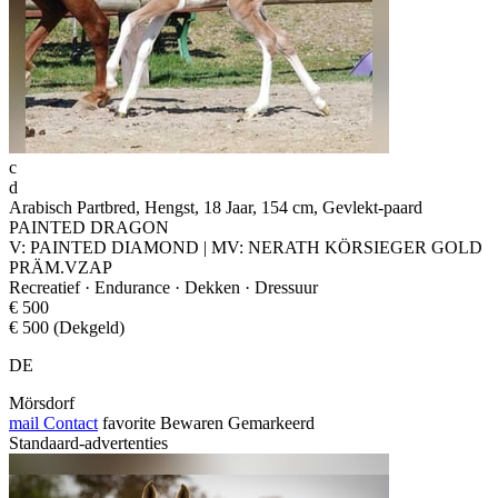
c
d
Arabisch Partbred, Hengst, 18 Jaar, 154 cm, Gevlekt-paard
PAINTED DRAGON
V: PAINTED DIAMOND | MV: NERATH KÖRSIEGER GOLD
PRÄM.VZAP
Recreatief · Endurance · Dekken · Dressuur
€ 500
€ 500 (Dekgeld)
DE
Mörsdorf
mail
Contact
favorite
Bewaren
Gemarkeerd
Standaard-advertenties