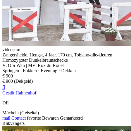
videocam
Zangersheide, Hengst, 4 Jaar, 170 cm, Tobiano-alle-kleuren
Homozygoter Dunkelbraunschecke
V: Obi-Wan | MV: Rox du Rouet
Springen · Fokken · Eventing · Dekken
€ 900
€ 900 (Dekgeld)

Gestüt Hahnenhof
DE
Mücheln (Geiseltal)
mail
Contact
favorite
Bewaren
Gemarkeerd
Blikvangers