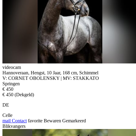
videocam
Hannoveraan, Hengst, 10 Jaar, 168 cm, Schimmel
V: CORNET OBOLENSKY | MV: STAKKATO
Springen
€ 450
€ 450 (Dekgeld)
DE
Celle
mail
Contact
favorite
Bewaren
Gemarkeerd
Blikvangers