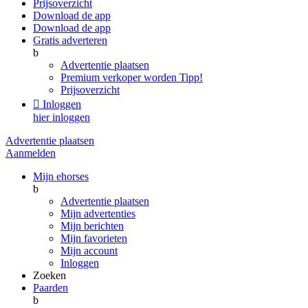
Prijsoverzicht
Download de app
Download de app
Gratis adverteren
b
Advertentie plaatsen
Premium verkoper worden
Tipp!
Prijsoverzicht

Inloggen
hier inloggen
Advertentie plaatsen
Aanmelden
Mijn ehorses
b
Advertentie plaatsen
Mijn advertenties
Mijn berichten
Mijn favorieten
Mijn account
Inloggen
Zoeken
Paarden
b