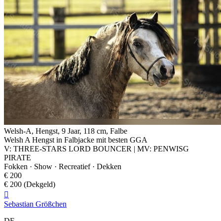
Welsh-A, Hengst, 9 Jaar, 118 cm, Falbe
Welsh A Hengst in Falbjacke mit besten GGA
V: THREE-STARS LORD BOUNCER | MV: PENWISG
PIRATE
Fokken · Show · Recreatief · Dekken
€ 200
€ 200 (Dekgeld)

Sebastian Größchen
DE