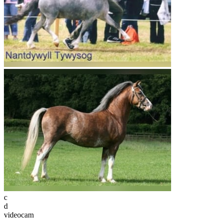
c
d
videocam