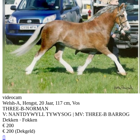
videocam
Welsh-A, Hengst, 20 Jaar, 117 cm, Vos
THREE-B-NORMAN
V: NANTDYWYLL TYWYSOG | MV: THREE-B BARROG
Dekken · Fokken
€ 200
€ 200 (Dekgeld)
