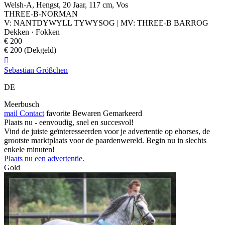
Welsh-A, Hengst, 20 Jaar, 117 cm, Vos
THREE-B-NORMAN
V: NANTDYWYLL TYWYSOG | MV: THREE-B BARROG
Dekken · Fokken
€ 200
€ 200 (Dekgeld)

Sebastian Größchen
DE
Meerbusch
mail
Contact
favorite
Bewaren
Gemarkeerd
Plaats nu - eenvoudig, snel en succesvol!
Vind de juiste geïnteresseerden voor je advertentie op ehorses, de
grootste marktplaats voor de paardenwereld. Begin nu in slechts
enkele minuten!
Plaats nu een advertentie.
Gold