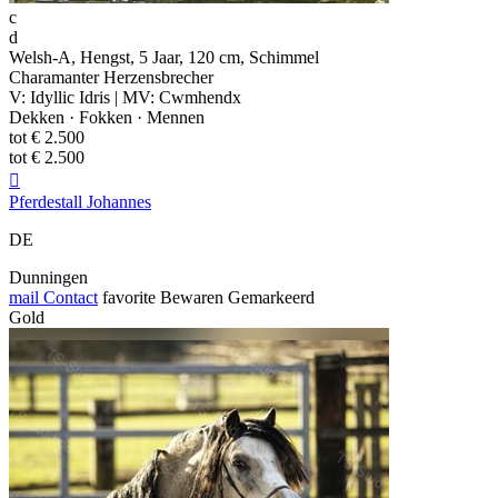
c
d
Welsh-A, Hengst, 5 Jaar, 120 cm, Schimmel
Charamanter Herzensbrecher
V: Idyllic Idris | MV: Cwmhendx
Dekken · Fokken · Mennen
tot € 2.500
tot € 2.500

Pferdestall Johannes
DE
Dunningen
mail
Contact
favorite
Bewaren
Gemarkeerd
Gold