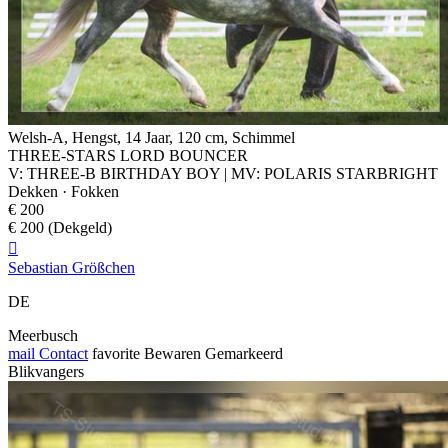
Welsh-A, Hengst, 14 Jaar, 120 cm, Schimmel
THREE-STARS LORD BOUNCER
V: THREE-B BIRTHDAY BOY | MV: POLARIS STARBRIGHT
Dekken · Fokken
€ 200
€ 200 (Dekgeld)

Sebastian Größchen
DE
Meerbusch
mail
Contact
favorite
Bewaren
Gemarkeerd
Blikvangers