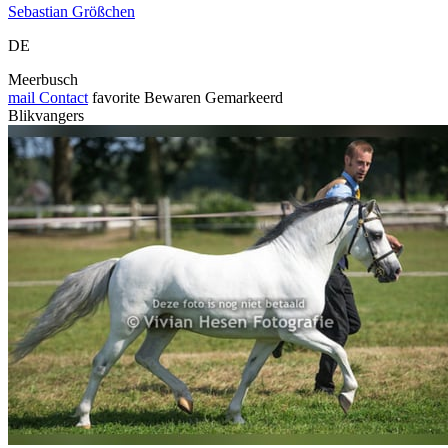
Sebastian Größchen
DE
Meerbusch
mail
Contact
favorite
Bewaren
Gemarkeerd
Blikvangers