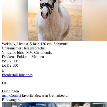
Welsh-A, Hengst, 5 Jaar, 120 cm, Schimmel
Charamanter Herzensbrecher
V: Idyllic Idris | MV: Cwmhendx
Dekken · Fokken · Mennen
tot € 2.500
tot € 2.500

Pferdestall Johannes
DE
Dunningen
mail
Contact
favorite
Bewaren
Gemarkeerd
Blikvangers