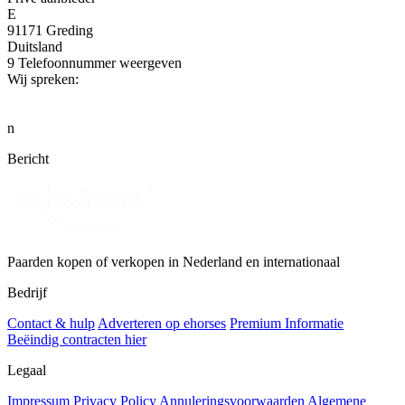
E
91171 Greding
Duitsland
9
Telefoonnummer weergeven
Wij spreken:
n
Bericht
Paarden kopen of verkopen in Nederland en internationaal
Bedrijf
Contact & hulp
Adverteren op ehorses
Premium Informatie
Beëindig contracten hier
Legaal
Impressum
Privacy Policy
Annuleringsvoorwaarden
Algemene