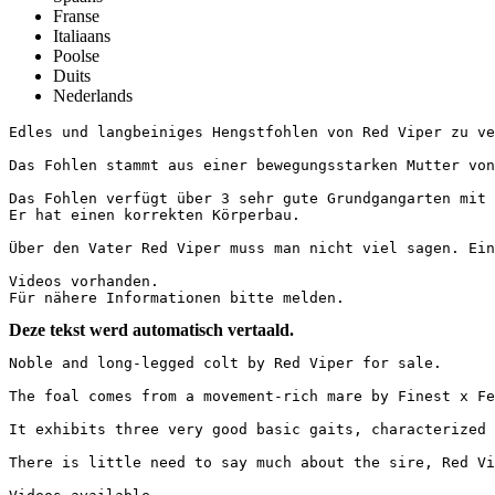
Franse
Italiaans
Poolse
Duits
Nederlands
Edles und langbeiniges Hengstfohlen von Red Viper zu verk
Das Fohlen stammt aus einer bewegungsstarken Mutter von 
Das Fohlen verfügt über 3 sehr gute Grundgangarten mit 
Er hat einen korrekten Körperbau.

Über den Vater Red Viper muss man nicht viel sagen. Eine
Videos vorhanden.

Für nähere Informationen bitte melden.
Deze tekst werd automatisch vertaald.
Noble and long-legged colt by Red Viper for sale.

The foal comes from a movement-rich mare by Finest x Ferr
It exhibits three very good basic gaits, characterized 
There is little need to say much about the sire, Red Vip