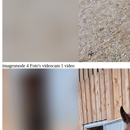
imagesmode
4 Foto's
videocam
1 video