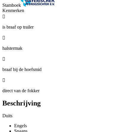
Stamboek
Kenmerken

is braaf op trailer

halstermak

braaf bij de hoefsmid

direct van de fokker
Beschrijving
Duits
Engels
Spaans