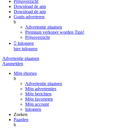
Prijsoverzicht
Download de app
Download de app
Gratis adverteren
b
Advertentie plaatsen
Premium verkoper worden
Tipp!
Prijsoverzicht

Inloggen
hier inloggen
Advertentie plaatsen
Aanmelden
Mijn ehorses
b
Advertentie plaatsen
Mijn advertenties
Mijn berichten
Mijn favorieten
Mijn account
Inloggen
Zoeken
Paarden
b