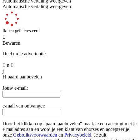
Automatische vertaling weergeven
Automatische vertaling weergeven
Ik ben geïnteresseerd

Bewaren
Deel nu je advertentie

n

j
H
paard aanbevelen
Jouw e-mail:
e-mail van ontvanger:
Door het klikken op "paard aanbevelen" maak je een account met je
e-mailadres aan en word je een klant van ehorses en accepteer je
onze
Gebruiksvoorwaarden
en
Privacybeleid
. Je zult