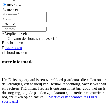
mevrouw
meneer
* Verplichte velden
j
Ontvang de ehorses nieuwsbrief
Bericht sturen

Afdrukken
r
Inhoud melden
meer informatie
Het Duitse sportpaard is een warmbloed paardenras die vallen onder
de vereniging van fokkerij van Berlin-Brandenburg, Sachsen-Anhalt
en Sachsen-Thüringen. Het ras is ontstaan in het jaar 2003, het ras is
dus nog erg jong, de paarden zijn daarom qua interieur en exterieur
nog erg lijken op de basisra ...
Meer over het paarden ras Duits
sportpaard