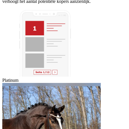
verhoogt het aantal potentiële kopers aanzienlijk.
Platinum