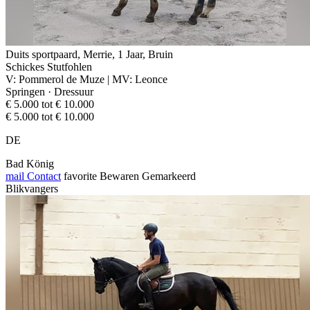
Duits sportpaard, Merrie, 1 Jaar, Bruin
Schickes Stutfohlen
V: Pommerol de Muze | MV: Leonce
Springen · Dressuur
€ 5.000 tot € 10.000
€ 5.000 tot € 10.000
DE
Bad König
mail
Contact
favorite
Bewaren
Gemarkeerd
Blikvangers