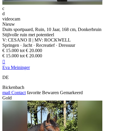
c
d
videocam
Nieuw
Duits sportpaard, Ruin, 10 Jaar, 168 cm, Donkerbruin
Stijlvolle ruin met potentieel
V: CESANO II | MV: ROCKWELL
Springen · Jacht · Recreatief · Dressuur
€ 15.000 tot € 20.000
€ 15.000 tot € 20.000

Eva Meininger
DE
Bickenbach
mail
Contact
favorite
Bewaren
Gemarkeerd
Gold