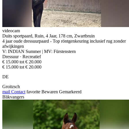
videocam
Duits sportpaard, Ruin, 4 Jaar, 178 cm, Zwartbruin
4 jaar oude dressuurpaard - Top röntgenkeuring inclusief rug zonder
afwijkingen
V: INDIAN Summer | MV: Fürstenstern
Dressuur · Recreatief
€ 15.000 tot € 20.000
€ 15.000 tot € 20.000
DE
Groitzsch
mail
Contact
favorite
Bewaren
Gemarkeerd
Blikvangers