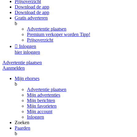
Prijsoverzicht
Download de app
Download de app
Gratis adverteren
b
Advertentie plaatsen
Premium verkoper worden
Tipp!
Prijsoverzicht

Inloggen
hier inloggen
Advertentie plaatsen
Aanmelden
Mijn ehorses
b
Advertentie plaatsen
Mijn advertenties
Mijn berichten
Mijn favorieten
Mijn account
Inloggen
Zoeken
Paarden
b