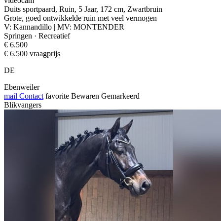
videocam
Duits sportpaard, Ruin, 5 Jaar, 172 cm, Zwartbruin
Grote, goed ontwikkelde ruin met veel vermogen
V: Kannandillo | MV: MONTENDER
Springen · Recreatief
€ 6.500
€ 6.500 vraagprijs
DE
Ebenweiler
mail
Contact
favorite
Bewaren
Gemarkeerd
Blikvangers