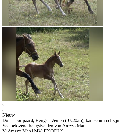
c
d
Nieuw
Duits sportpaard, Hengst, Veulen (07/2026), kan schimmel zijn
Veelbelovend hengstveulen van Arezzo Man
V: Arezzo Man | MV: EXODUS