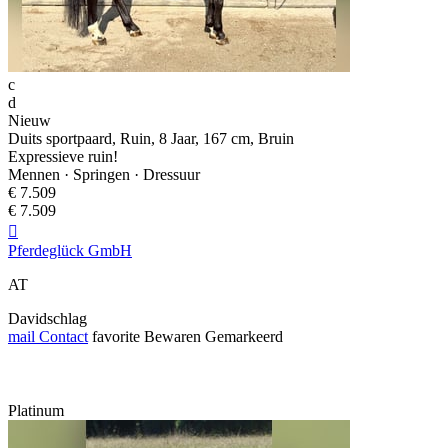
c
d
Nieuw
Duits sportpaard, Ruin, 8 Jaar, 167 cm, Bruin
Expressieve ruin!
Mennen · Springen · Dressuur
€ 7.509
€ 7.509

Pferdeglück GmbH
AT
Davidschlag
mail
Contact
favorite
Bewaren
Gemarkeerd
Platinum