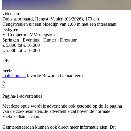
videocam
Duits sportpaard, Hengst, Veulen (03/2026), 170 cm
Hengstveulen uit een bloedlijn van 1,60 m met een interessant
pedigree!
V: Cemperor | MV: Gepsom
Springen · Eventing · Hunter · Dressuur
€ 5.000 tot € 10.000
€ 5.000 tot € 10.000
DE
Seetz
mail
Contact
favorite
Bewaren
Gemarkeerd
g
h
Pagina-1-advertenties
Met deze optie wordt je advertentie ook getoond op de 1e pagina
van de zoekresultaten. Je advertentie zal boven de normale
zoekresultaten staan.
Geïnteresseerden kunnen ook direct meer informatie zien. Dit