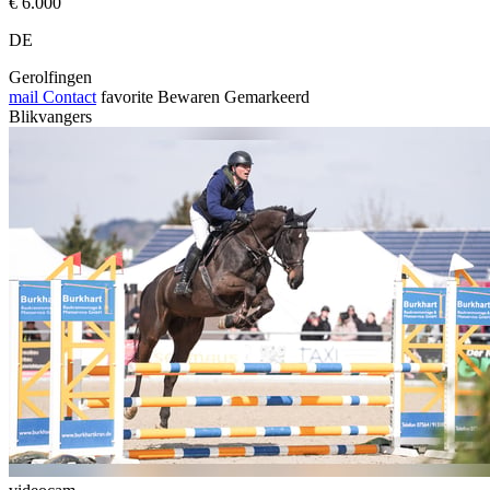
€ 6.000
DE
Gerolfingen
mail
Contact
favorite
Bewaren
Gemarkeerd
Blikvangers