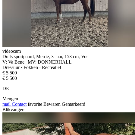
videocam
Duits sportpaard, Merrie, 3 Jaar, 153 cm, Vos
V: Va Bene | MV: DONNERHALL
Dressuur · Fokken · Recreatief
€ 5.500
€ 5.500
DE
Mengen
mail
Contact
favorite
Bewaren
Gemarkeerd
Blikvangers