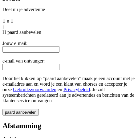
Deel nu je advertentie

n

j
H
paard aanbevelen
Jouw e-mail:
e-mail van ontvanger:
Door het klikken op "paard aanbevelen" maak je een account met je
e-mailadres aan en word je een klant van ehorses en accepteer je
onze
Gebruiksvoorwaarden
en
Privacybeleid
. Je zult
systeemberichten gerelateerd aan je advertenties en berichten van de
klantenservice ontvangen.
Afstamming