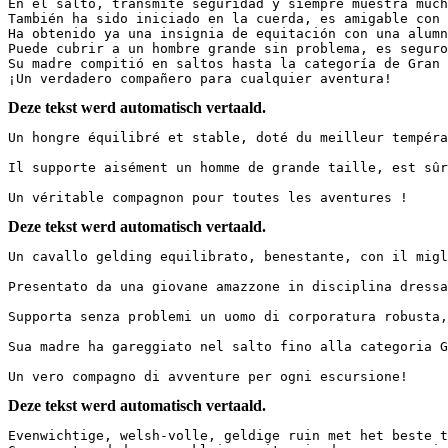
En el salto, transmite seguridad y siempre muestra much
También ha sido iniciado en la cuerda, es amigable con 
Ha obtenido ya una insignia de equitación con una alumn
Puede cubrir a un hombre grande sin problema, es seguro
Su madre compitió en saltos hasta la categoría de Gran 
¡Un verdadero compañero para cualquier aventura!
Deze tekst werd automatisch vertaald.
Un hongre équilibré et stable, doté du meilleur tempéra
Il supporte aisément un homme de grande taille, est sûr
Un véritable compagnon pour toutes les aventures !
Deze tekst werd automatisch vertaald.
Un cavallo gelding equilibrato, benestante, con il migl
Presentato da una giovane amazzone in disciplina dressa
Supporta senza problemi un uomo di corporatura robusta,
Sua madre ha gareggiato nel salto fino alla categoria G
Un vero compagno di avventure per ogni escursione!
Deze tekst werd automatisch vertaald.
Evenwichtige, welsh-volle, geldige ruin met het beste t