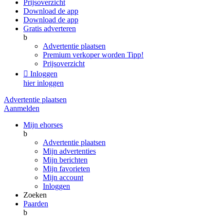
Prijsoverzicht
Download de app
Download de app
Gratis adverteren
b
Advertentie plaatsen
Premium verkoper worden
Tipp!
Prijsoverzicht

Inloggen
hier inloggen
Advertentie plaatsen
Aanmelden
Mijn ehorses
b
Advertentie plaatsen
Mijn advertenties
Mijn berichten
Mijn favorieten
Mijn account
Inloggen
Zoeken
Paarden
b