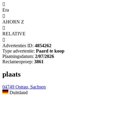

Era

AHORN Z

RELATIVE

Advertenties ID:
4854262
Type advertentie:
Paard te koop
Plaatsingsdatum:
2/07/2026
Reclameoproep:
3861
plaats
04749 Ostrau, Sachsen
Duitsland