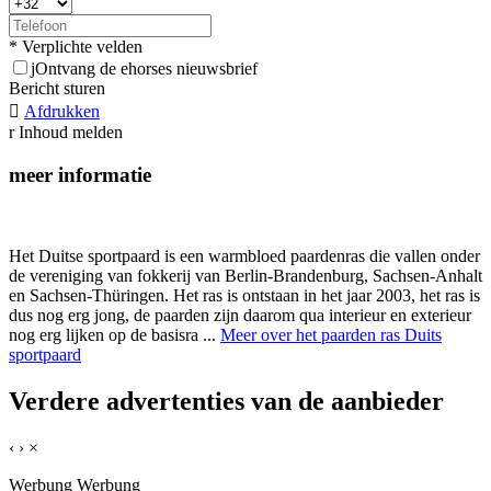
* Verplichte velden
j
Ontvang de ehorses nieuwsbrief
Bericht sturen

Afdrukken
r
Inhoud melden
meer informatie
Het Duitse sportpaard is een warmbloed paardenras die vallen onder
de vereniging van fokkerij van Berlin-Brandenburg, Sachsen-Anhalt
en Sachsen-Thüringen. Het ras is ontstaan in het jaar 2003, het ras is
dus nog erg jong, de paarden zijn daarom qua interieur en exterieur
nog erg lijken op de basisra ...
Meer over het paarden ras Duits
sportpaard
Verdere advertenties van de aanbieder
‹
›
×
Werbung
Werbung