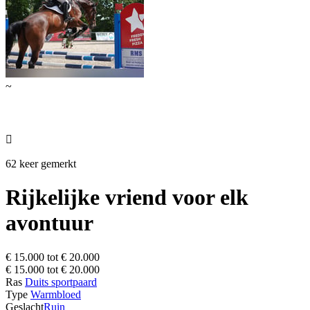
~

62 keer gemerkt
Rijkelijke vriend voor elk
avontuur
€ 15.000 tot € 20.000
€ 15.000 tot € 20.000
Ras
Duits sportpaard
Type
Warmbloed
Geslacht
Ruin