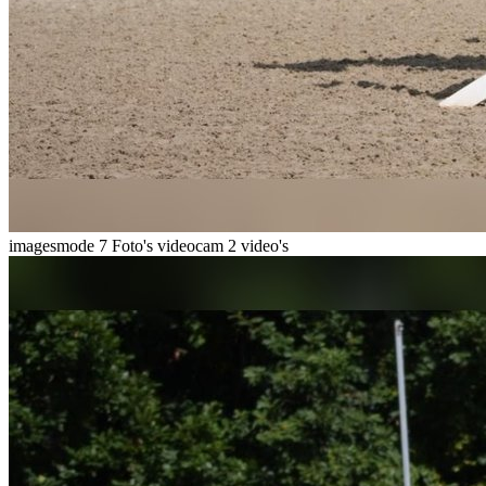
imagesmode
7 Foto's
videocam
2 video's