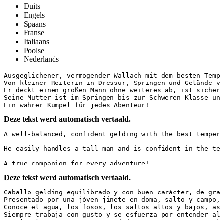
Duits
Engels
Spaans
Franse
Italiaans
Poolse
Nederlands
Ausgeglichener, vermögender Wallach mit dem besten Tempe
Von kleiner Reiterin in Dressur, Springen und Gelände v
Er deckt einen großen Mann ohne weiteres ab, ist sicher
Seine Mutter ist im Springen bis zur Schweren Klasse unt
Ein wahrer Kumpel für jedes Abenteur!
Deze tekst werd automatisch vertaald.
A well-balanced, confident gelding with the best temper
He easily handles a tall man and is confident in the te
A true companion for every adventure!
Deze tekst werd automatisch vertaald.
Caballo gelding equilibrado y con buen carácter, de gra
Presentado por una jóven jinete en doma, salto y campo,
Conoce el agua, los fosos, los saltos altos y bajos, as
Siempre trabaja con gusto y se esfuerza por entender al