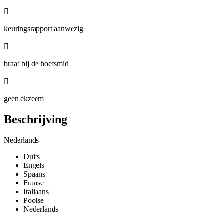

keuringsrapport aanwezig

braaf bij de hoefsmid

geen ekzeem
Beschrijving
Nederlands
Duits
Engels
Spaans
Franse
Italiaans
Poolse
Nederlands