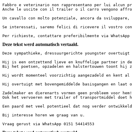
Fabbro e veterinario non rappresentano per lui alcun pro
Anche le uscite con il trailer o il carro vengono affront
Un cavallo con molto potenziale, ancora da sviluppare, a
Se interessati, saremo felici di ricevere il vostro conta
Per richieste, contattare preferibilmente via WhatsApp 
Deze tekst werd automatisch vertaald.
Deze sympathieke, dressuurgerichte youngster overtuigt d
Hij is een ontzettend lieve en knuffelige partner in de 
Bij het poetsen, opzadelen en halstertouwen toont hij zi
Hij wordt momenteel voorzichtig aangezadeld en kent al h
Hij overtuigt met bovengemiddelde basisgangen en laat oo
Zadelmaker en dierenarts vormen geen probleem voor hem! 
Ook het vervoeren met trailer of transportmiddel doet hij
Een paard met veel potentieel dat nog verder ontwikkeld 
Bij interesse horen we graag van u.

Vraag gerust via WhatsApp 0151 54414553