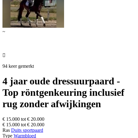
~

94 keer gemerkt
4 jaar oude dressuurpaard -
Top röntgenkeuring inclusief
rug zonder afwijkingen
€ 15.000 tot € 20.000
€ 15.000 tot € 20.000
Ras
Duits sportpaard
Type
Warmbloed