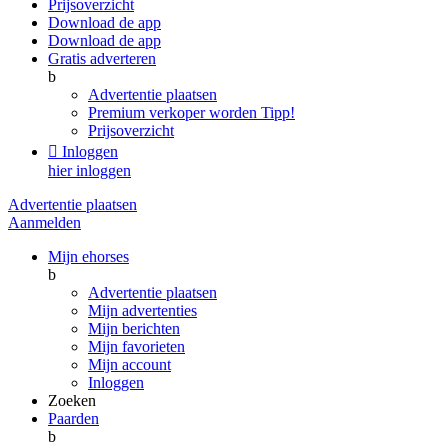
Prijsoverzicht
Download de app
Download de app
Gratis adverteren
b
Advertentie plaatsen
Premium verkoper worden
Tipp!
Prijsoverzicht

Inloggen
hier inloggen
Advertentie plaatsen
Aanmelden
Mijn ehorses
b
Advertentie plaatsen
Mijn advertenties
Mijn berichten
Mijn favorieten
Mijn account
Inloggen
Zoeken
Paarden
b