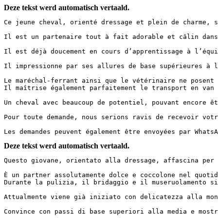
Deze tekst werd automatisch vertaald.
Ce jeune cheval, orienté dressage et plein de charme, sé
Il est un partenaire tout à fait adorable et câlin dans 
Il est déjà doucement en cours d’apprentissage à l’équit
Il impressionne par ses allures de base supérieures à la
Le maréchal-ferrant ainsi que le vétérinaire ne posent a
Il maîtrise également parfaitement le transport en van ou
Un cheval avec beaucoup de potentiel, pouvant encore êtr
Pour toute demande, nous serions ravis de recevoir votre 
Les demandes peuvent également être envoyées par Whats
Deze tekst werd automatisch vertaald.
Questo giovane, orientato alla dressage, affascina per i
È un partner assolutamente dolce e coccolone nel quotidi
Durante la pulizia, il bridaggio e il museruolamento si 
Attualmente viene già iniziato con delicatezza alla mont
Convince con passi di base superiori alla media e mostra