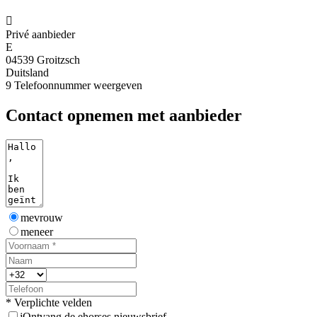

Privé aanbieder
E
04539 Groitzsch
Duitsland
9
Telefoonnummer weergeven
Contact opnemen met aanbieder
mevrouw
meneer
* Verplichte velden
j
Ontvang de ehorses nieuwsbrief