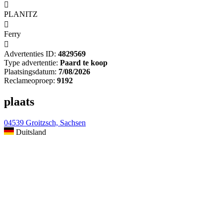

PLANITZ

Ferry

Advertenties ID:
4829569
Type advertentie:
Paard te koop
Plaatsingsdatum:
7/08/2026
Reclameoproep:
9192
plaats
04539 Groitzsch, Sachsen
Duitsland