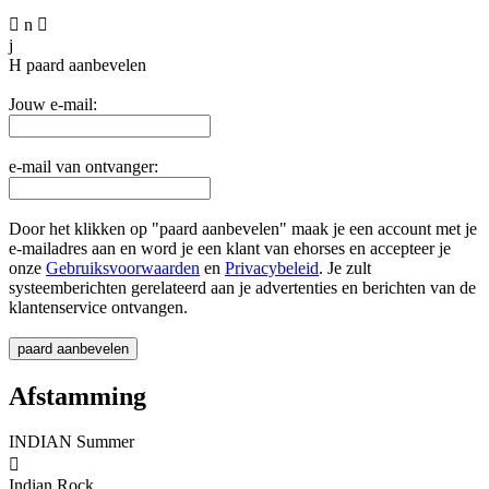

n

j
H
paard aanbevelen
Jouw e-mail:
e-mail van ontvanger:
Door het klikken op "paard aanbevelen" maak je een account met je
e-mailadres aan en word je een klant van ehorses en accepteer je
onze
Gebruiksvoorwaarden
en
Privacybeleid
. Je zult
systeemberichten gerelateerd aan je advertenties en berichten van de
klantenservice ontvangen.
Afstamming
INDIAN Summer

Indian Rock