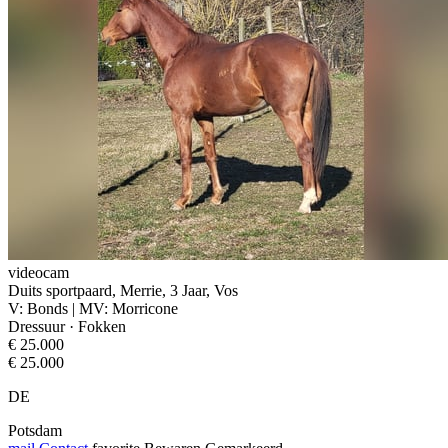
videocam
Duits sportpaard, Merrie, 3 Jaar, Vos
V: Bonds | MV: Morricone
Dressuur · Fokken
€ 25.000
€ 25.000
DE
Potsdam