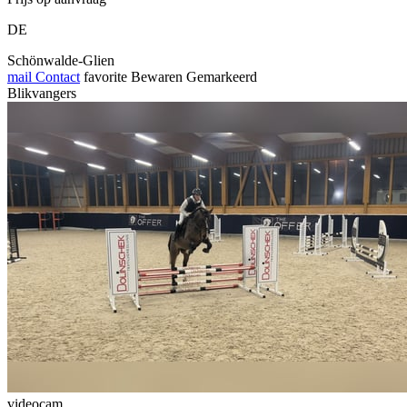
DE
Schönwalde-Glien
mail
Contact
favorite
Bewaren
Gemarkeerd
Blikvangers
videocam