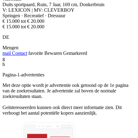
Duits sportpaard, Ruin, 7 Jaar, 169 cm, Donkerbruin
V: LEXICON | MV: CLEVERBOY
Springen · Recreatief · Dressuur
€ 15.000 tot € 20.000
€ 15.000 tot € 20.000
DE
Mengen
mail
Contact
favorite
Bewaren
Gemarkeerd
g
h
Pagina-1-advertenties
Met deze optie wordt je advertentie ook getoond op de 1e pagina
van de zoekresultaten. Je advertentie zal boven de normale
zoekresultaten staan.
Geïnteresseerden kunnen ook direct meer informatie zien. Dit
verhoogt het aantal potentiële kopers aanzienlijk.