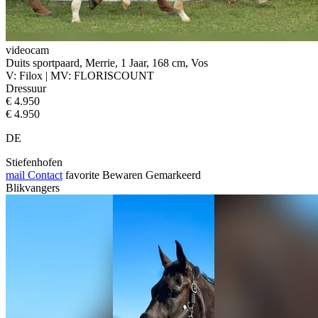
videocam
Duits sportpaard, Merrie, 1 Jaar, 168 cm, Vos
V: Filox | MV: FLORISCOUNT
Dressuur
€ 4.950
€ 4.950
DE
Stiefenhofen
mail
Contact
favorite
Bewaren
Gemarkeerd
Blikvangers