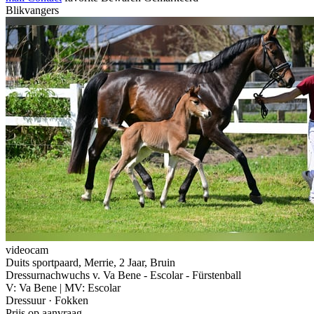
Blikvangers
videocam
Duits sportpaard, Merrie, 2 Jaar, Bruin
Dressurnachwuchs v. Va Bene - Escolar - Fürstenball
V: Va Bene | MV: Escolar
Dressuur · Fokken
Prijs op aanvraag