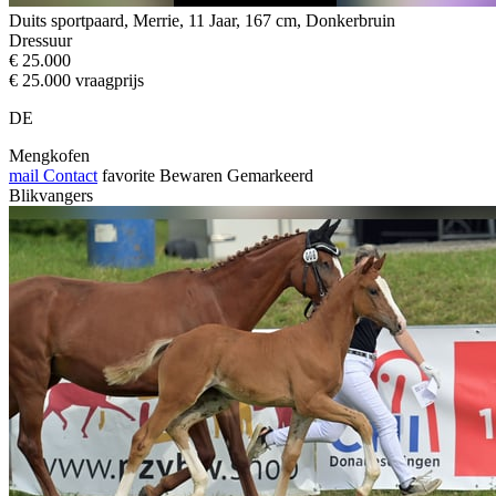
Duits sportpaard, Merrie, 11 Jaar, 167 cm, Donkerbruin
Dressuur
€ 25.000
€ 25.000 vraagprijs
DE
Mengkofen
mail
Contact
favorite
Bewaren
Gemarkeerd
Blikvangers