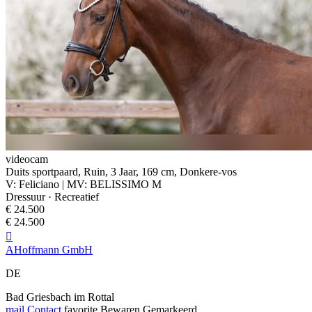
videocam
Duits sportpaard, Ruin, 3 Jaar, 169 cm, Donkere-vos
V: Feliciano | MV: BELISSIMO M
Dressuur · Recreatief
€ 24.500
€ 24.500

AHoffmann GmbH
DE
Bad Griesbach im Rottal
mail
Contact
favorite
Bewaren
Gemarkeerd