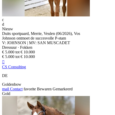
c
d
Nieuw
Duits sportpaard, Merrie, Veulen (06/2026), Vos
Johnson ontmoet de succesvolle P-stam
V: JOHNSON | MV: SAN MUSCADET
Dressuur · Fokken
€ 5.000 tot € 10.000
€ 5.000 tot € 10.000

CS Consulting
DE
Goldenbow
mail
Contact
favorite
Bewaren
Gemarkeerd
Gold