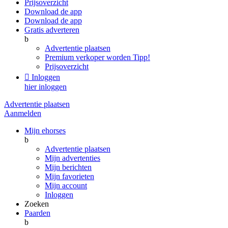
Prijsoverzicht
Download de app
Download de app
Gratis adverteren
b
Advertentie plaatsen
Premium verkoper worden
Tipp!
Prijsoverzicht

Inloggen
hier inloggen
Advertentie plaatsen
Aanmelden
Mijn ehorses
b
Advertentie plaatsen
Mijn advertenties
Mijn berichten
Mijn favorieten
Mijn account
Inloggen
Zoeken
Paarden
b