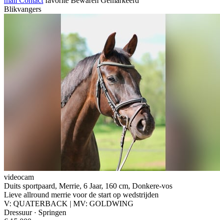
mail
Contact
favorite
Bewaren
Gemarkeerd
Blikvangers
videocam
Duits sportpaard, Merrie, 6 Jaar, 160 cm, Donkere-vos
Lieve allround merrie voor de start op wedstrijden
V: QUATERBACK | MV: GOLDWING
Dressuur · Springen