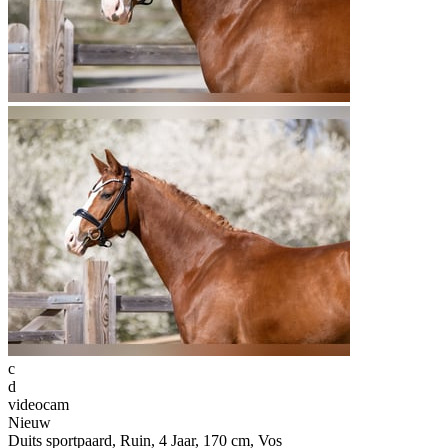
c
d
videocam
Nieuw
Duits sportpaard, Ruin, 4 Jaar, 170 cm, Vos