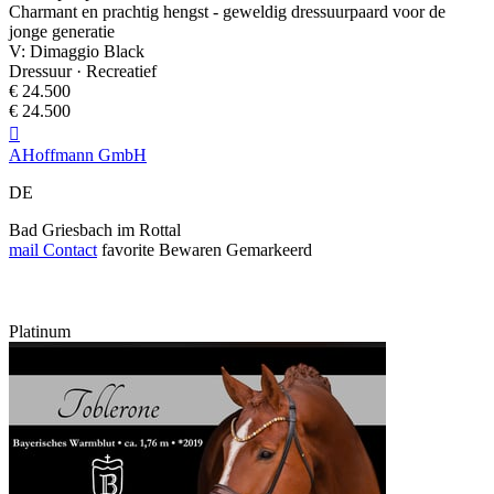
Charmant en prachtig hengst - geweldig dressuurpaard voor de
jonge generatie
V: Dimaggio Black
Dressuur · Recreatief
€ 24.500
€ 24.500

AHoffmann GmbH
DE
Bad Griesbach im Rottal
mail
Contact
favorite
Bewaren
Gemarkeerd
Platinum