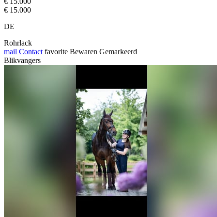
€ 15.000
€ 15.000
DE
Rohrlack
mail
Contact
favorite
Bewaren
Gemarkeerd
Blikvangers