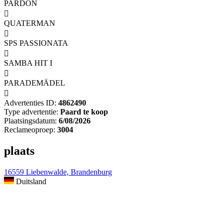
PARDON

QUATERMAN

SPS PASSIONATA

SAMBA HIT I

PARADEMÄDEL

Advertenties ID:
4862490
Type advertentie:
Paard te koop
Plaatsingsdatum:
6/08/2026
Reclameoproep:
3004
plaats
16559 Liebenwalde, Brandenburg
Duitsland