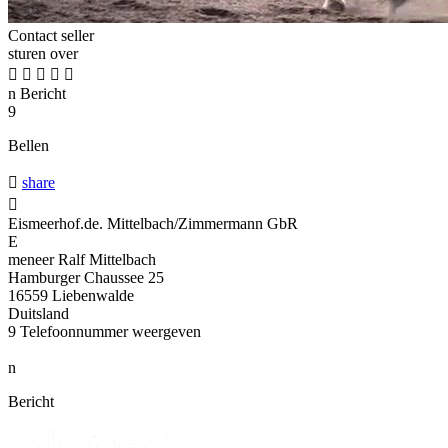
Contact seller
sturen over





n
Bericht
9
Bellen

share

Eismeerhof.de. Mittelbach/Zimmermann GbR
E
meneer Ralf Mittelbach
Hamburger Chaussee 25
16559 Liebenwalde
Duitsland
9
Telefoonnummer weergeven
n
Bericht