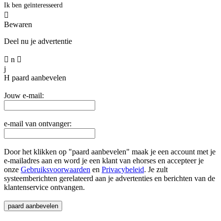
Ik ben geïnteresseerd

Bewaren
Deel nu je advertentie

n

j
H
paard aanbevelen
Jouw e-mail:
e-mail van ontvanger:
Door het klikken op "paard aanbevelen" maak je een account met je
e-mailadres aan en word je een klant van ehorses en accepteer je
onze
Gebruiksvoorwaarden
en
Privacybeleid
. Je zult
systeemberichten gerelateerd aan je advertenties en berichten van de
klantenservice ontvangen.