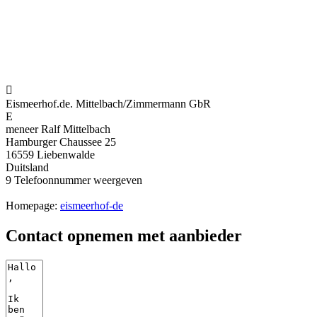

Eismeerhof.de. Mittelbach/Zimmermann GbR
E
meneer Ralf Mittelbach
Hamburger Chaussee 25
16559 Liebenwalde
Duitsland
9
Telefoonnummer weergeven
Homepage:
eismeerhof-de
Contact opnemen met aanbieder