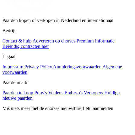
Paarden kopen of verkopen in Nederland en internationaal
Bedrijf
Contact & hulp
Adverteren op ehorses
Premium Informatie
Beëindig contracten hier
Legaal
Impressum
Privacy Policy
Annuleringsvoorwaarden
Algemene
voorwaarden
Paardenmarkt
Paarden te koop
Pony's
Veulens
Embryo's
Verkopers
Huidige
nieuwe paarden
Mis niets meer met de ehorses nieuwsbrief! Nu aanmelden