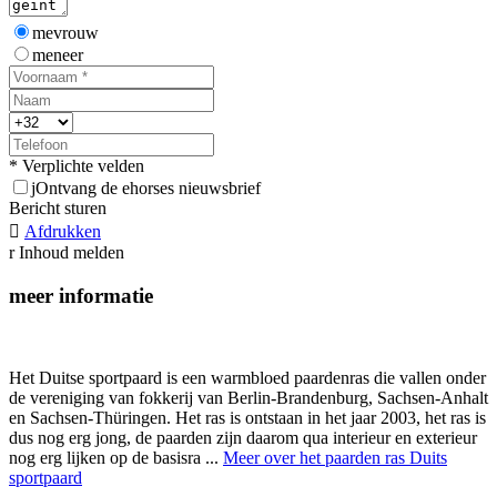
mevrouw
meneer
* Verplichte velden
j
Ontvang de ehorses nieuwsbrief
Bericht sturen

Afdrukken
r
Inhoud melden
meer informatie
Het Duitse sportpaard is een warmbloed paardenras die vallen onder
de vereniging van fokkerij van Berlin-Brandenburg, Sachsen-Anhalt
en Sachsen-Thüringen. Het ras is ontstaan in het jaar 2003, het ras is
dus nog erg jong, de paarden zijn daarom qua interieur en exterieur
nog erg lijken op de basisra ...
Meer over het paarden ras Duits
sportpaard