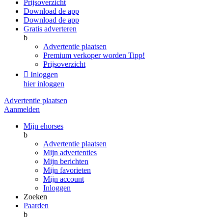
Prijsoverzicht
Download de app
Download de app
Gratis adverteren
b
Advertentie plaatsen
Premium verkoper worden
Tipp!
Prijsoverzicht

Inloggen
hier inloggen
Advertentie plaatsen
Aanmelden
Mijn ehorses
b
Advertentie plaatsen
Mijn advertenties
Mijn berichten
Mijn favorieten
Mijn account
Inloggen
Zoeken
Paarden
b