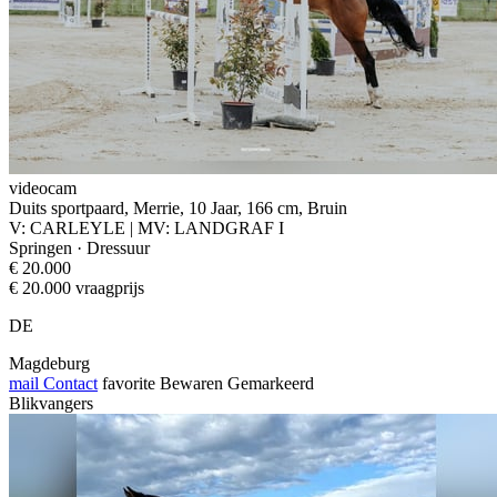
videocam
Duits sportpaard, Merrie, 10 Jaar, 166 cm, Bruin
V: CARLEYLE | MV: LANDGRAF I
Springen · Dressuur
€ 20.000
€ 20.000 vraagprijs
DE
Magdeburg
mail
Contact
favorite
Bewaren
Gemarkeerd
Blikvangers