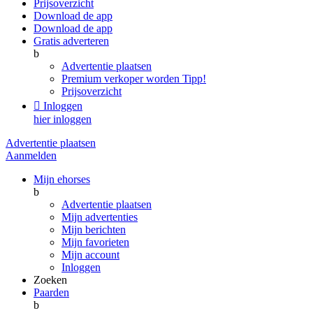
Prijsoverzicht
Download de app
Download de app
Gratis adverteren
b
Advertentie plaatsen
Premium verkoper worden
Tipp!
Prijsoverzicht

Inloggen
hier inloggen
Advertentie plaatsen
Aanmelden
Mijn ehorses
b
Advertentie plaatsen
Mijn advertenties
Mijn berichten
Mijn favorieten
Mijn account
Inloggen
Zoeken
Paarden
b