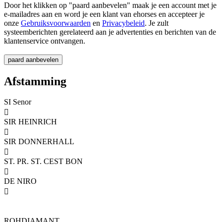
Door het klikken op "paard aanbevelen" maak je een account met je
e-mailadres aan en word je een klant van ehorses en accepteer je
onze
Gebruiksvoorwaarden
en
Privacybeleid
. Je zult
systeemberichten gerelateerd aan je advertenties en berichten van de
klantenservice ontvangen.
Afstamming
SI Senor

SIR HEINRICH

SIR DONNERHALL

ST. PR. ST. CEST BON

DE NIRO

ROHDIAMANT