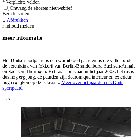
* Verplichte velden
j
Ontvang de ehorses nieuwsbrief
Bericht sturen

Afdrukken
r
Inhoud melden
meer informatie
Het Duitse sportpaard is een warmbloed paardenras die vallen onder
de vereniging van fokkerij van Berlin-Brandenburg, Sachsen-Anhalt
en Sachsen-Thüringen. Het ras is ontstaan in het jaar 2003, het ras is
dus nog erg jong, de paarden zijn daarom qua interieur en exterieur
nog erg lijken op de basisra ...
Meer over het paarden ras Duits
sportpaard
‹
›
×