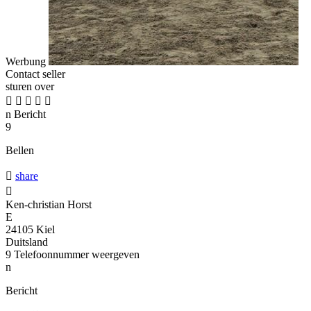
Werbung
Contact seller
sturen over





n
Bericht
9
Bellen

share

Ken-christian Horst
E
24105 Kiel
Duitsland
9
Telefoonnummer weergeven
n
Bericht