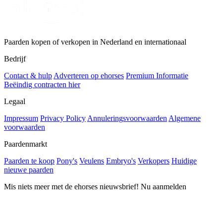
Paarden kopen of verkopen in Nederland en internationaal
Bedrijf
Contact & hulp
Adverteren op ehorses
Premium Informatie
Beëindig contracten hier
Legaal
Impressum
Privacy Policy
Annuleringsvoorwaarden
Algemene
voorwaarden
Paardenmarkt
Paarden te koop
Pony's
Veulens
Embryo's
Verkopers
Huidige
nieuwe paarden
Mis niets meer met de ehorses nieuwsbrief! Nu aanmelden