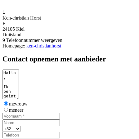

Ken-christian Horst
E
24105 Kiel
Duitsland
9
Telefoonnummer weergeven
Homepage:
ken-christianhorst
Contact opnemen met aanbieder
mevrouw
meneer