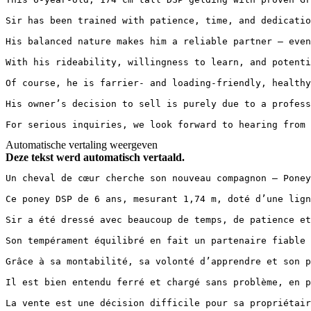
Sir has been trained with patience, time, and dedicatio
His balanced nature makes him a reliable partner – even 
With his rideability, willingness to learn, and potenti
Of course, he is farrier- and loading-friendly, healthy,
His owner’s decision to sell is purely due to a profess
For serious inquiries, we look forward to hearing from
Automatische vertaling weergeven
Deze tekst werd automatisch vertaald.
Un cheval de cœur cherche son nouveau compagnon – Poney 
Ce poney DSP de 6 ans, mesurant 1,74 m, doté d’une lign
Sir a été dressé avec beaucoup de temps, de patience et
Son tempérament équilibré en fait un partenaire fiable 
Grâce à sa montabilité, sa volonté d’apprendre et son p
Il est bien entendu ferré et chargé sans problème, en pa
La vente est une décision difficile pour sa propriétair