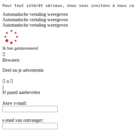
Pour tout intérêt sérieux, nous vous invitons à nous co
Automatische vertaling weergeven
Automatische vertaling weergeven
Automatische vertaling weergeven
Ik ben geïnteresseerd

Bewaren
Deel nu je advertentie

n

j
H
paard aanbevelen
Jouw e-mail:
e-mail van ontvanger: