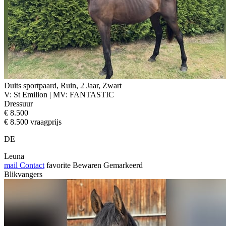
Duits sportpaard, Ruin, 2 Jaar, Zwart
V: St Emilion | MV: FANTASTIC
Dressuur
€ 8.500
€ 8.500 vraagprijs
DE
Leuna
mail
Contact
favorite
Bewaren
Gemarkeerd
Blikvangers