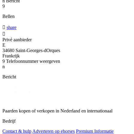
n
Bericht
9
Bellen

share

Privé aanbieder
E
34680 Saint-Georges-dOrques
Frankrijk
9
Telefoonnummer weergeven
n
Bericht
Paarden kopen of verkopen in Nederland en internationaal
Bedrijf
Contact & hulp
Adverteren op ehorses
Premium Informatie