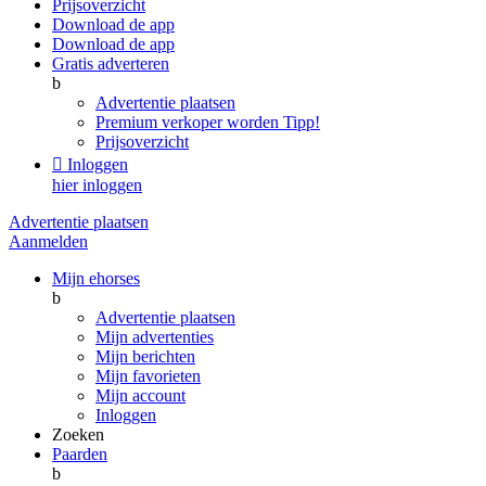
Prijsoverzicht
Download de app
Download de app
Gratis adverteren
b
Advertentie plaatsen
Premium verkoper worden
Tipp!
Prijsoverzicht

Inloggen
hier inloggen
Advertentie plaatsen
Aanmelden
Mijn ehorses
b
Advertentie plaatsen
Mijn advertenties
Mijn berichten
Mijn favorieten
Mijn account
Inloggen
Zoeken
Paarden
b