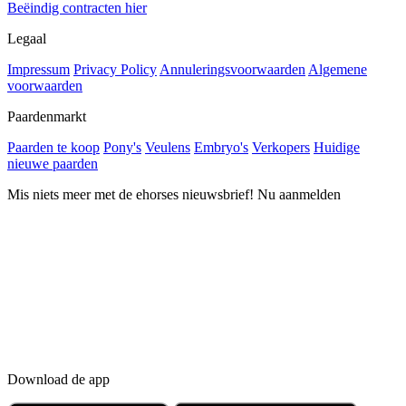
Beëindig contracten hier
Legaal
Impressum
Privacy Policy
Annuleringsvoorwaarden
Algemene
voorwaarden
Paardenmarkt
Paarden te koop
Pony's
Veulens
Embryo's
Verkopers
Huidige
nieuwe paarden
Mis niets meer met de ehorses nieuwsbrief! Nu aanmelden
Download de app