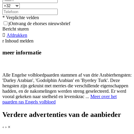
* Verplichte velden
j
Ontvang de ehorses nieuwsbrief
Bericht sturen

Afdrukken
r
Inhoud melden
meer informatie
Alle Engelse volbloedpaarden stammen af van drie Arabierhengsten:
'Darley Arabian', 'Godolphin Arabian' en 'Byerley Turk'. Deze
hengsten zijn gekruist met merries die verschillende eigenschappen
hadden, en de nakomelingen werden streng geselecteerd. Er werd
vooral gekeken naar snelheid en levenskrac ...
Meer over het
paarden ras Engels volbloed
Verdere advertenties van de aanbieder
‹
›
×