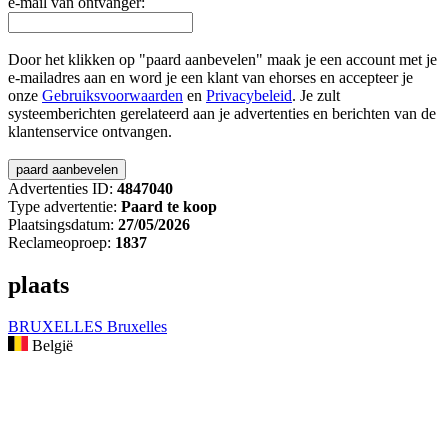
e-mail van ontvanger:
Door het klikken op "paard aanbevelen" maak je een account met je
e-mailadres aan en word je een klant van ehorses en accepteer je
onze
Gebruiksvoorwaarden
en
Privacybeleid
. Je zult
systeemberichten gerelateerd aan je advertenties en berichten van de
klantenservice ontvangen.
Advertenties ID:
4847040
Type advertentie:
Paard te koop
Plaatsingsdatum:
27/05/2026
Reclameoproep:
1837
plaats
BRUXELLES Bruxelles
België