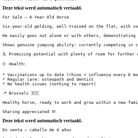
Deze tekst werd automatisch vertaald.
For Sale – 6-Year-Old Horse

Six-year-old gelding, well-trained on the flat, with so
He easily goes out alone or with others, demonstrating g
Shows genuine jumping ability: currently competing in c
💪 Promising potential with plenty of room for further de
🩺 Health:

* Vaccinations up to date (rhino + influenza every 6 mon
* Regular care: osteopath and dentist

* No health issues (nothing to report)

📍 Brussels 🇧🇪

Healthy horse, ready to work and grow within a new family
Sharing appreciated 🫶
Deze tekst werd automatisch vertaald.
En venta – caballo de 6 años
