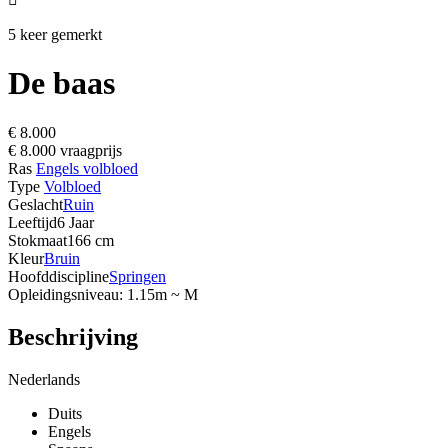
5 keer gemerkt
De baas
€ 8.000
€ 8.000 vraagprijs
Ras
Engels volbloed
Type
Volbloed
Geslacht
Ruin
Leeftijd
6 Jaar
Stokmaat
166 cm
Kleur
Bruin
Hoofddiscipline
Springen
Opleidingsniveau: 1.15m ~ M
Beschrijving
Nederlands
Duits
Engels