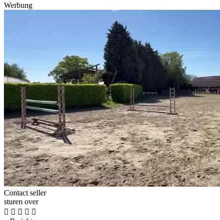
Werbung
Contact seller
sturen over




