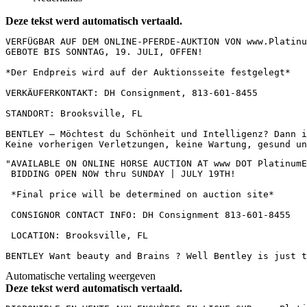
Deze tekst werd automatisch vertaald.
VERFÜGBAR AUF DEM ONLINE-PFERDE-AUKTION VON www.Platinu
GEBOTE BIS SONNTAG, 19. JULI, OFFEN!  

*Der Endpreis wird auf der Auktionsseite festgelegt*  

VERKÄUFERKONTAKT: DH Consignment, 813-601-8455  

STANDORT: Brooksville, FL  

BENTLEY – Möchtest du Schönheit und Intelligenz? Dann i
Keine vorherigen Verletzungen, keine Wartung, gesund un
"AVAILABLE ON ONLINE HORSE AUCTION AT www DOT PlatinumEq
 BIDDING OPEN NOW thru SUNDAY | JULY 19TH!

 *Final price will be determined on auction site*

 CONSIGNOR CONTACT INFO: DH Consignment 813-601-8455

 LOCATION: Brooksville, FL

BENTLEY Want beauty and Brains ? Well Bentley is just t
Automatische vertaling weergeven
Deze tekst werd automatisch vertaald.