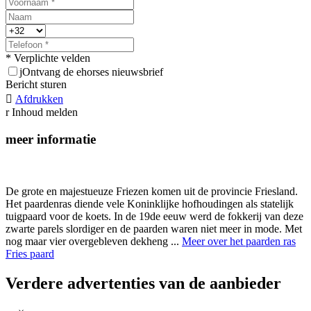
* Verplichte velden
j
Ontvang de ehorses nieuwsbrief
Bericht sturen

Afdrukken
r
Inhoud melden
meer informatie
De grote en majestueuze Friezen komen uit de provincie Friesland.
Het paardenras diende vele Koninklijke hofhoudingen als statelijk
tuigpaard voor de koets. In de 19de eeuw werd de fokkerij van deze
zwarte parels slordiger en de paarden waren niet meer in mode. Met
nog maar vier overgebleven dekheng ...
Meer over het paarden ras
Fries paard
Verdere advertenties van de aanbieder