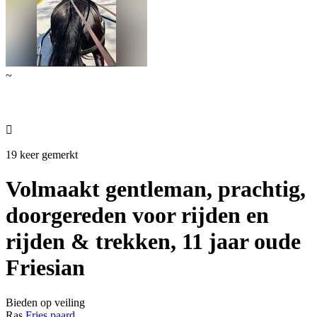
~

19 keer gemerkt
Volmaakt gentleman, prachtig,
doorgereden voor rijden en
rijden & trekken, 11 jaar oude
Friesian
Bieden op veiling
Ras
Fries paard