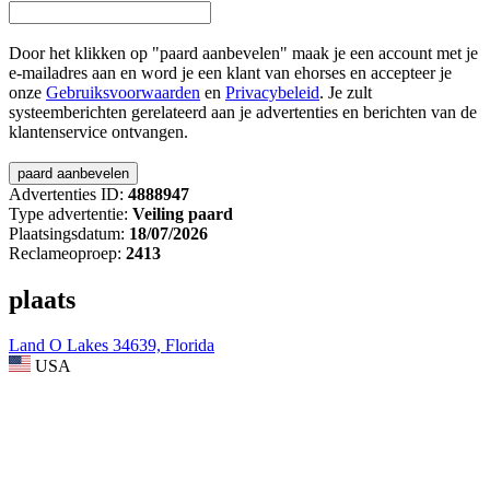
Door het klikken op "paard aanbevelen" maak je een account met je
e-mailadres aan en word je een klant van ehorses en accepteer je
onze
Gebruiksvoorwaarden
en
Privacybeleid
. Je zult
systeemberichten gerelateerd aan je advertenties en berichten van de
klantenservice ontvangen.
Advertenties ID:
4888947
Type advertentie:
Veiling paard
Plaatsingsdatum:
18/07/2026
Reclameoproep:
2413
plaats
Land O Lakes 34639, Florida
USA