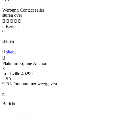
‹
›
×
Werbung
Contact seller
sturen over





n
Bericht
9
Bellen

share

Platinum Equine Auction
E
Louisville 40299
USA
9
Telefoonnummer weergeven
n
Bericht