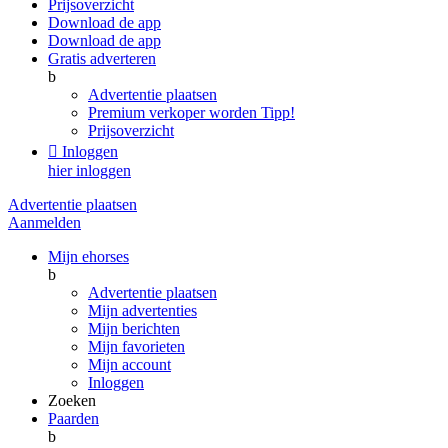
Prijsoverzicht
Download de app
Download de app
Gratis adverteren
b
Advertentie plaatsen
Premium verkoper worden
Tipp!
Prijsoverzicht

Inloggen
hier inloggen
Advertentie plaatsen
Aanmelden
Mijn ehorses
b
Advertentie plaatsen
Mijn advertenties
Mijn berichten
Mijn favorieten
Mijn account
Inloggen
Zoeken
Paarden
b