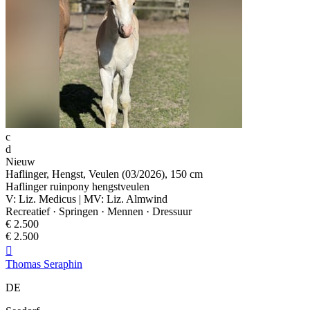
c
d
Nieuw
Haflinger, Hengst, Veulen (03/2026), 150 cm
Haflinger ruinpony hengstveulen
V: Liz. Medicus | MV: Liz. Almwind
Recreatief · Springen · Mennen · Dressuur
€ 2.500
€ 2.500

Thomas Seraphin
DE