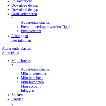
Prijsoverzicht
Download de app
Download de app
Gratis adverteren
b
Advertentie plaatsen
Premium verkoper worden
Tipp!
Prijsoverzicht

Inloggen
hier inloggen
Advertentie plaatsen
Aanmelden
Mijn ehorses
b
Advertentie plaatsen
Mijn advertenties
Mijn berichten
Mijn favorieten
Mijn account
Inloggen
Zoeken
Paarden
b