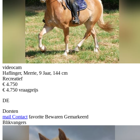
videocam
Haflinger, Merrie, 9 Jaar, 144 cm
Recreatief
€ 4.750
€ 4.750 vraagprijs
DE
Dorsten
mail
Contact
favorite
Bewaren
Gemarkeerd
Blikvangers