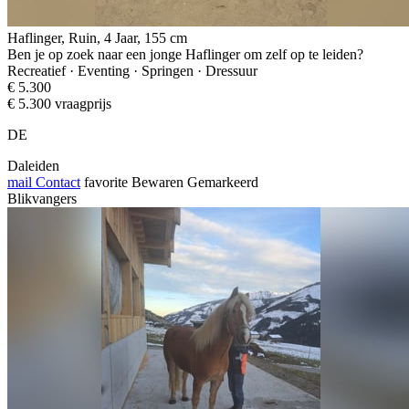
Haflinger, Ruin, 4 Jaar, 155 cm
Ben je op zoek naar een jonge Haflinger om zelf op te leiden?
Recreatief · Eventing · Springen · Dressuur
€ 5.300
€ 5.300 vraagprijs
DE
Daleiden
mail
Contact
favorite
Bewaren
Gemarkeerd
Blikvangers