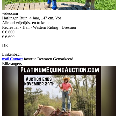
videocam
Haflinger, Ruin, 4 Jaar, 147 cm, Vos
Allroud vrijetijds- en trekritten
Recreatief · Trail · Western Riding · Dressuur
€ 6.600
€ 6.600
DE
Linkenbach
mail
Contact
favorite
Bewaren
Gemarkeerd
Blikvangers