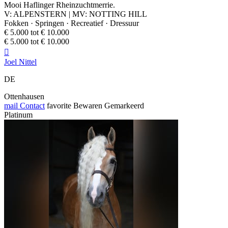
Mooi Haflinger Rheinzuchtmerrie.
V: ALPENSTERN | MV: NOTTING HILL
Fokken · Springen · Recreatief · Dressuur
€ 5.000 tot € 10.000
€ 5.000 tot € 10.000

Joel Nittel
DE
Ottenhausen
mail
Contact
favorite
Bewaren
Gemarkeerd
Platinum