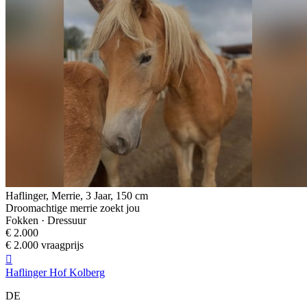
Haflinger, Merrie, 3 Jaar, 150 cm
Droomachtige merrie zoekt jou
Fokken · Dressuur
€ 2.000
€ 2.000 vraagprijs

Haflinger Hof Kolberg
DE