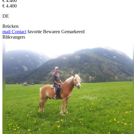
€ 4.400
€ 4.400
DE
Brücken
mail
Contact
favorite
Bewaren
Gemarkeerd
Blikvangers