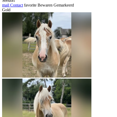
Seedorf
mail
Contact
favorite
Bewaren
Gemarkeerd
Gold