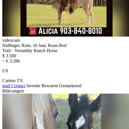
videocam
Haflinger, Ruin, 16 Jaar, Roan-Red
Trail · Versatility Ranch Horse
$ 3.500
~ € 3.286
US
Canton TX
mail
Contact
favorite
Bewaren
Gemarkeerd
Blikvangers