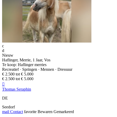
c
d
Nieuw
Haflinger, Merrie, 1 Jaar, Vos
Te koop: Haflinger merries
Recreatief · Springen · Mennen · Dressuur
€ 2.500 tot € 5.000
€ 2.500 tot € 5.000

Thomas Seraphin
DE
Seedorf
mail
Contact
favorite
Bewaren
Gemarkeerd