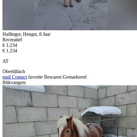
Haflinger, Hengst, 8 Jaar
Recreatief
€ 1.234
€ 1.234
AT
Obertilliach
mail
Contact
favorite
Bewaren
Gemarkeerd
Blikvangers