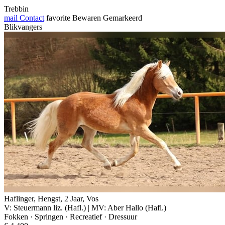
Trebbin
mail
Contact
favorite
Bewaren
Gemarkeerd
Blikvangers
Haflinger, Hengst, 2 Jaar, Vos
V: Steuermann liz. (Hafl.) | MV: Aber Hallo (Hafl.)
Fokken · Springen · Recreatief · Dressuur