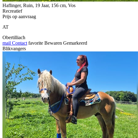
Haflinger, Ruin, 19 Jaar, 156 cm, Vos
Recreatief
Prijs op aanvraag
AT
Obertilliach
mail
Contact
favorite
Bewaren
Gemarkeerd
Blikvangers