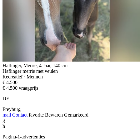
Haflinger, Merrie, 4 Jaar, 140 cm
Haflinger merrie met veulen
Recreatief · Mennen
€ 4.500
€ 4.500 vraagprijs
DE
Freyburg
mail
Contact
favorite
Bewaren
Gemarkeerd
g
h
Pagina-1-advertenties