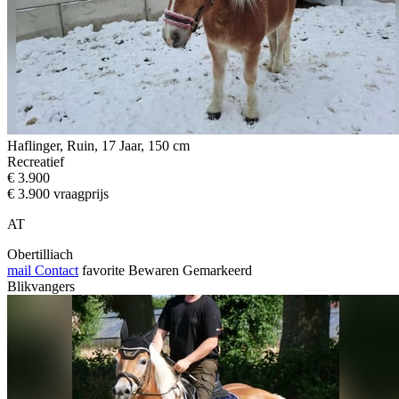
Haflinger, Ruin, 17 Jaar, 150 cm
Recreatief
€ 3.900
€ 3.900 vraagprijs
AT
Obertilliach
mail
Contact
favorite
Bewaren
Gemarkeerd
Blikvangers