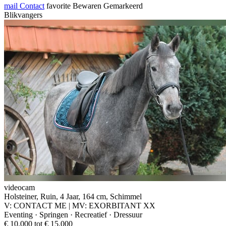
mail
Contact
favorite
Bewaren
Gemarkeerd
Blikvangers
videocam
Holsteiner, Ruin, 4 Jaar, 164 cm, Schimmel
V: CONTACT ME | MV: EXORBITANT XX
Eventing · Springen · Recreatief · Dressuur
€ 10.000 tot € 15.000