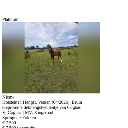
Platinum
Nieuw
Holsteiner, Hengst, Veulen (04/2026), Bruin
Gepromote dekhengstveulentje van Cognac
V: Cognac | MV: Kingsroad
Springen · Fokken
€ 7.500
€ 7.500 vraagprijs