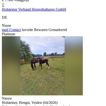

Holsteiner Verband Hengsthaltungs GmbH
DE
Nusse
mail
Contact
favorite
Bewaren
Gemarkeerd
Platinum
Nieuw
Holsteiner, Hengst, Veulen (04/2026)