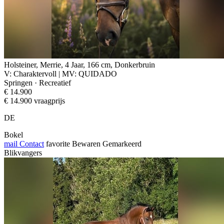
Holsteiner, Merrie, 4 Jaar, 166 cm, Donkerbruin
V: Charaktervoll | MV: QUIDADO
Springen · Recreatief
€ 14.900
€ 14.900 vraagprijs
DE
Bokel
mail
Contact
favorite
Bewaren
Gemarkeerd
Blikvangers