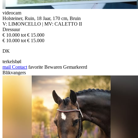
videocam
Holsteiner, Ruin, 18 Jaar, 170 cm, Bruin
V: LIMONCELLO | MV: CALETTO II
Dressuur
€ 10.000 tot € 15.000
€ 10.000 tot € 15.000
DK
terkelsbøl
mail
Contact
favorite
Bewaren
Gemarkeerd
Blikvangers