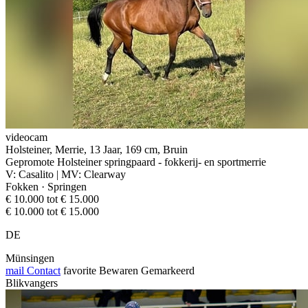
videocam
Holsteiner, Merrie, 13 Jaar, 169 cm, Bruin
Gepromote Holsteiner springpaard - fokkerij- en sportmerrie
V: Casalito | MV: Clearway
Fokken · Springen
€ 10.000 tot € 15.000
€ 10.000 tot € 15.000
DE
Münsingen
mail
Contact
favorite
Bewaren
Gemarkeerd
Blikvangers