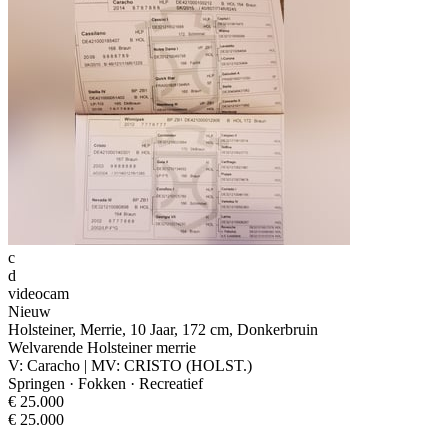
c
d
videocam
Nieuw
Holsteiner, Merrie, 10 Jaar, 172 cm, Donkerbruin
Welvarende Holsteiner merrie
V: Caracho | MV: CRISTO (HOLST.)
Springen · Fokken · Recreatief
€ 25.000
€ 25.000