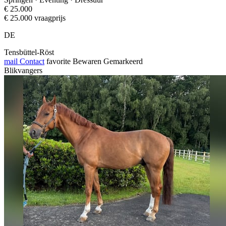
€ 25.000
€ 25.000 vraagprijs
DE
Tensbüttel-Röst
mail
Contact
favorite
Bewaren
Gemarkeerd
Blikvangers