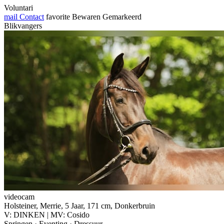
Voluntari
mail
Contact
favorite
Bewaren
Gemarkeerd
Blikvangers
videocam
Holsteiner, Merrie, 5 Jaar, 171 cm, Donkerbruin
V: DINKEN | MV: Cosido
Springen · Eventing · Dressuur