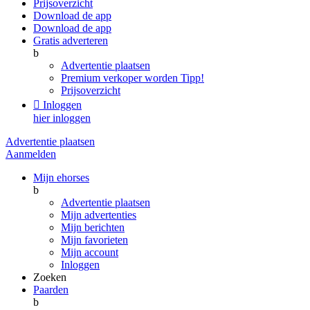
Prijsoverzicht
Download de app
Download de app
Gratis adverteren
b
Advertentie plaatsen
Premium verkoper worden
Tipp!
Prijsoverzicht

Inloggen
hier inloggen
Advertentie plaatsen
Aanmelden
Mijn ehorses
b
Advertentie plaatsen
Mijn advertenties
Mijn berichten
Mijn favorieten
Mijn account
Inloggen
Zoeken
Paarden
b