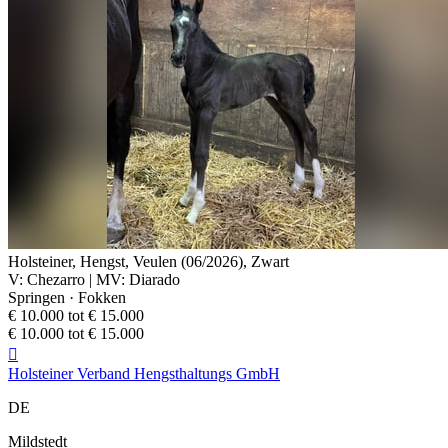
Holsteiner, Hengst, Veulen (06/2026), Zwart
V: Chezarro | MV: Diarado
Springen · Fokken
€ 10.000 tot € 15.000
€ 10.000 tot € 15.000

Holsteiner Verband Hengsthaltungs GmbH
DE
Mildstedt