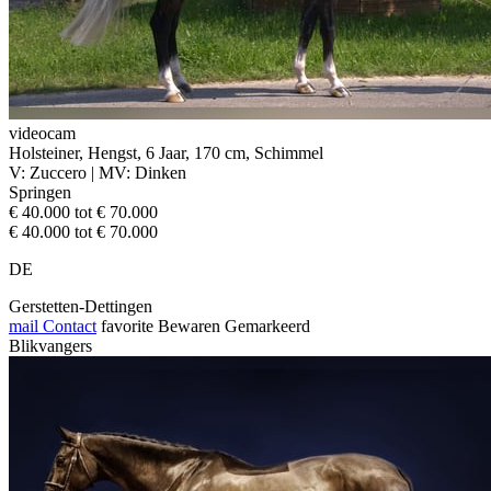
videocam
Holsteiner, Hengst, 6 Jaar, 170 cm, Schimmel
V: Zuccero | MV: Dinken
Springen
€ 40.000 tot € 70.000
€ 40.000 tot € 70.000
DE
Gerstetten-Dettingen
mail
Contact
favorite
Bewaren
Gemarkeerd
Blikvangers