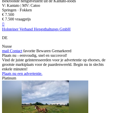
Bekroonde hengstveulent uit de Kantato-loods
V: Kantato | MV: Catoo
Springen · Fokken
€ 7.500
€ 7.500 vraagprijs

Holsteiner Verband Hengsthaltungs GmbH
DE
Nusse
mail
Contact
favorite
Bewaren
Gemarkeerd
Plaats nu - eenvoudig, snel en succesvol!
Vind de juiste geïnteresseerden voor je advertentie op ehorses, de
grootste marktplaats voor de paardenwereld. Begin nu in slechts
enkele minuten!
Plaats nu een advertentie.
Platinum