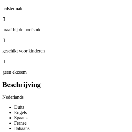
halstermak

braaf bij de hoefsmid

geschikt voor kinderen

geen ekzeem
Beschrijving
Nederlands
Duits
Engels
Spaans
Franse
Italiaans