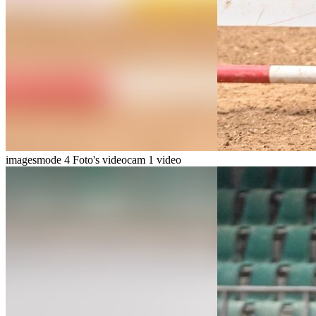
imagesmode
4 Foto's
videocam
1 video