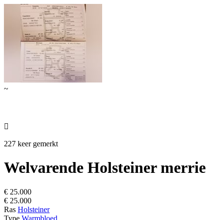
~

227 keer gemerkt
Welvarende Holsteiner merrie
€ 25.000
€ 25.000
Ras
Holsteiner
Type
Warmbloed