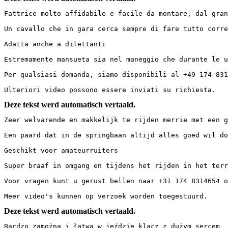
Fattrice molto affidabile e facile da montare, dal grande
Un cavallo che in gara cerca sempre di fare tutto corrett
Adatta anche a dilettanti

Estremamente mansueta sia nel maneggio che durante le usc
Per qualsiasi domanda, siamo disponibili al +49 174 83146
Ulteriori video possono essere inviati su richiesta.
Deze tekst werd automatisch vertaald.
Zeer welvarende en makkelijk te rijden merrie met een gro
Een paard dat in de springbaan altijd alles goed wil doen
Geschikt voor amateurruiters

Super braaf in omgang en tijdens het rijden in het terrei
Voor vragen kunt u gerust bellen naar +31 174 8314654 of 
Meer video's kunnen op verzoek worden toegestuurd.
Deze tekst werd automatisch vertaald.
Bardzo zamożna i łatwa w jeździe klacz z dużym sercem
