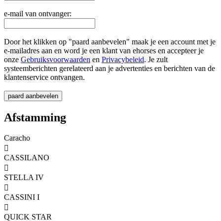
e-mail van ontvanger:
Door het klikken op "paard aanbevelen" maak je een account met je
e-mailadres aan en word je een klant van ehorses en accepteer je
onze
Gebruiksvoorwaarden
en
Privacybeleid
. Je zult
systeemberichten gerelateerd aan je advertenties en berichten van de
klantenservice ontvangen.
Afstamming
Caracho

CASSILANO

STELLA IV

CASSINI I

QUICK STAR