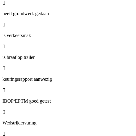

heeft grondwerk gedaan

is verkeersmak

is braaf op trailer

keuringsrapport aanwezig

IBOP/EPTM goed getest

Wedstrijdervaring
