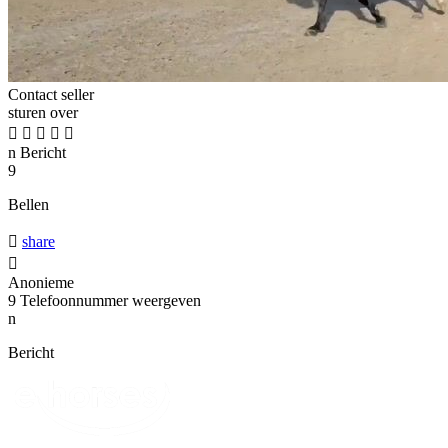
Contact seller
sturen over





n
Bericht
9
Bellen

share

Anonieme
9
Telefoonnummer weergeven
n
Bericht