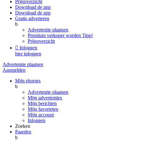
Prijsoverzicht
Download de app
Download de app
Gratis adverteren
b
Advertentie plaatsen
Premium verkoper worden
Tipp!
Prijsoverzicht

Inloggen
hier inloggen
Advertentie plaatsen
Aanmelden
Mijn ehorses
b
Advertentie plaatsen
Mijn advertenties
Mijn berichten
Mijn favorieten
Mijn account
Inloggen
Zoeken
Paarden
b