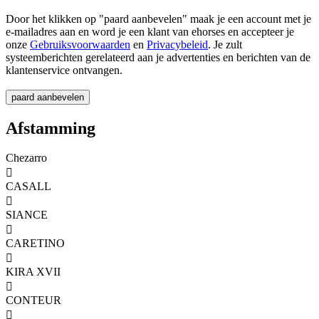
Door het klikken op "paard aanbevelen" maak je een account met je
e-mailadres aan en word je een klant van ehorses en accepteer je
onze
Gebruiksvoorwaarden
en
Privacybeleid
. Je zult
systeemberichten gerelateerd aan je advertenties en berichten van de
klantenservice ontvangen.
Afstamming
Chezarro

CASALL

SIANCE

CARETINO

KIRA XVII

CONTEUR
