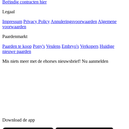
Beëindig contracten hier
Legaal
Impressum
Privacy Policy
Annuleringsvoorwaarden
Algemene
voorwaarden
Paardenmarkt
Paarden te koop
Pony's
Veulens
Embryo's
Verkopers
Huidige
nieuwe paarden
Mis niets meer met de ehorses nieuwsbrief! Nu aanmelden
Download de app