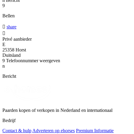
n
Bericht
9
Bellen

share

Privé aanbieder
E
25358 Horst
Duitsland
9
Telefoonnummer weergeven
n
Bericht
Paarden kopen of verkopen in Nederland en internationaal
Bedrijf
Contact & hulp
Adverteren op ehorses
Premium Informatie