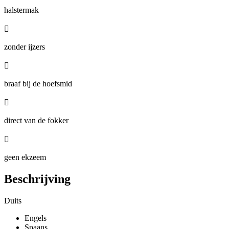
halstermak

zonder ijzers

braaf bij de hoefsmid

direct van de fokker

geen ekzeem
Beschrijving
Duits
Engels
Spaans