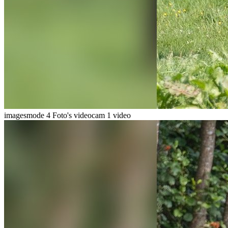
imagesmode
4 Foto's
videocam
1 video