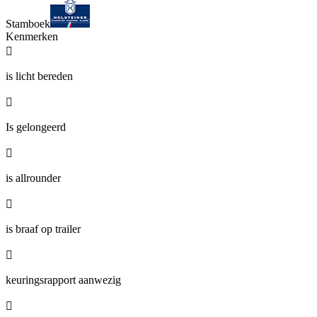
Stamboek
Kenmerken

is licht bereden

Is gelongeerd

is allrounder

is braaf op trailer

keuringsrapport aanwezig
