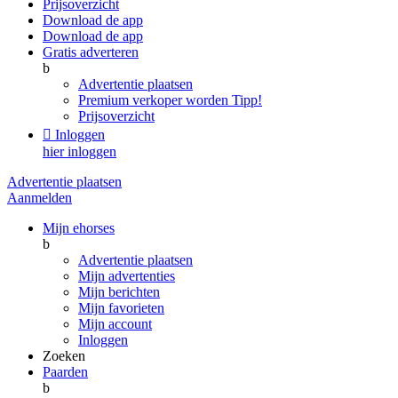
Prijsoverzicht
Download de app
Download de app
Gratis adverteren
b
Advertentie plaatsen
Premium verkoper worden
Tipp!
Prijsoverzicht

Inloggen
hier inloggen
Advertentie plaatsen
Aanmelden
Mijn ehorses
b
Advertentie plaatsen
Mijn advertenties
Mijn berichten
Mijn favorieten
Mijn account
Inloggen
Zoeken
Paarden
b