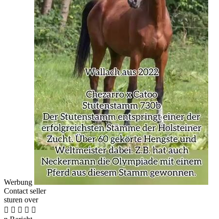
Werbung
Contact seller
sturen over




