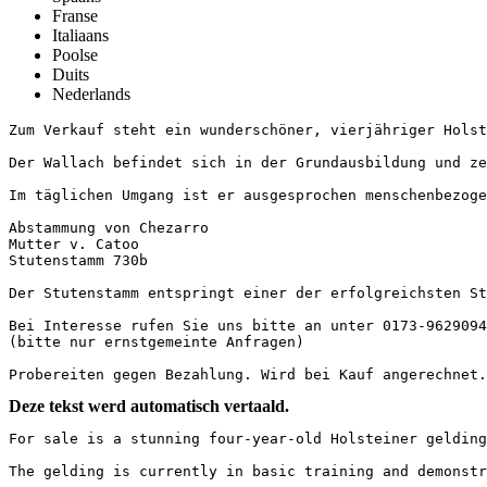
Franse
Italiaans
Poolse
Duits
Nederlands
Zum Verkauf steht ein wunderschöner, vierjähriger Holst
Der Wallach befindet sich in der Grundausbildung und ze
Im täglichen Umgang ist er ausgesprochen menschenbezoge
Abstammung von Chezarro

Mutter v. Catoo

Stutenstamm 730b

Der Stutenstamm entspringt einer der erfolgreichsten St
Bei Interesse rufen Sie uns bitte an unter 0173-9629094.
(bitte nur ernstgemeinte Anfragen)

Probereiten gegen Bezahlung. Wird bei Kauf angerechnet.
Deze tekst werd automatisch vertaald.
For sale is a stunning four-year-old Holsteiner gelding
The gelding is currently in basic training and demonstr