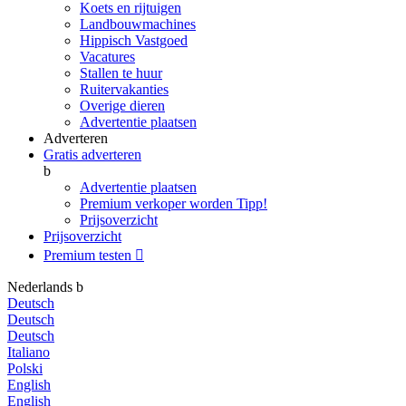
Koets en rijtuigen
Landbouwmachines
Hippisch Vastgoed
Vacatures
Stallen te huur
Ruitervakanties
Overige dieren
Advertentie plaatsen
Adverteren
Gratis adverteren
b
Advertentie plaatsen
Premium verkoper worden
Tipp!
Prijsoverzicht
Prijsoverzicht
Premium testen

Nederlands
b
Deutsch
Deutsch
Deutsch
Italiano
Polski
English
English