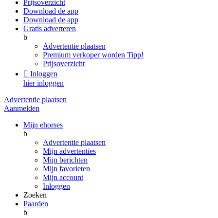
Prijsoverzicht
Download de app
Download de app
Gratis adverteren
b
Advertentie plaatsen
Premium verkoper worden
Tipp!
Prijsoverzicht

Inloggen
hier inloggen
Advertentie plaatsen
Aanmelden
Mijn ehorses
b
Advertentie plaatsen
Mijn advertenties
Mijn berichten
Mijn favorieten
Mijn account
Inloggen
Zoeken
Paarden
b