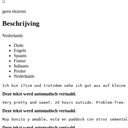

geen ekzeem
Beschrijving
Nederlands
Duits
Engels
Spaans
Franse
Italiaans
Poolse
Nederlands
Ich bin 171cm und trotzdem sehe ich gut aus auf kleine 
Deze tekst werd automatisch vertaald.
Very pretty and sweet. 24 hours outside. Problem-free. 
Deze tekst werd automatisch vertaald.
Muy bonito y amable, está en paddock con otros semental
Deze tekst werd automatisch vertaald.