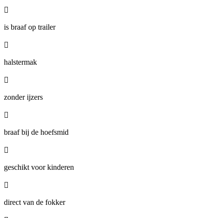

is braaf op trailer

halstermak

zonder ijzers

braaf bij de hoefsmid

geschikt voor kinderen

direct van de fokker