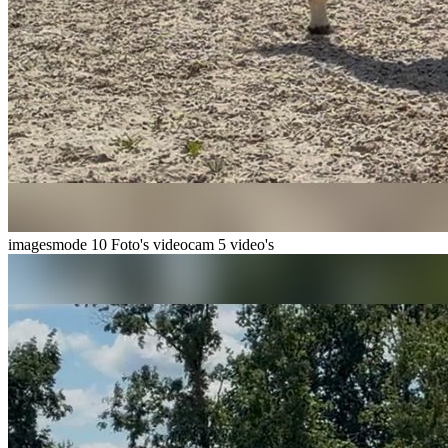
imagesmode
10 Foto's
videocam
5 video's