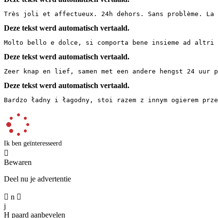
Très joli et affectueux. 24h dehors. Sans problème. La 
Deze tekst werd automatisch vertaald.
Molto bello e dolce, si comporta bene insieme ad altri 
Deze tekst werd automatisch vertaald.
Zeer knap en lief, samen met een andere hengst 24 uur p
Deze tekst werd automatisch vertaald.
Bardzo ładny i łagodny, stoi razem z innym ogierem prz
Ik ben geïnteresseerd

Bewaren
Deel nu je advertentie

n

j
H
paard aanbevelen