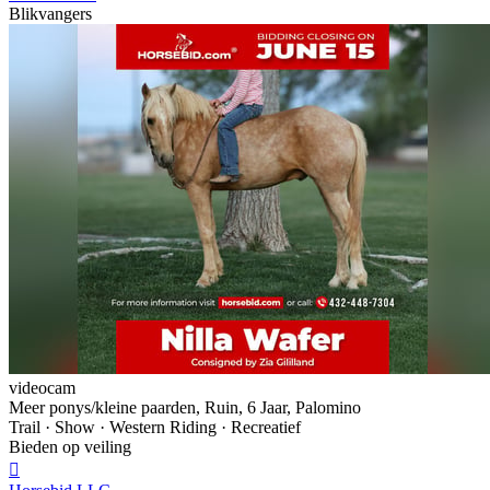
Blikvangers
videocam
Meer ponys/kleine paarden, Ruin, 6 Jaar, Palomino
Trail · Show · Western Riding · Recreatief
Bieden op veiling
