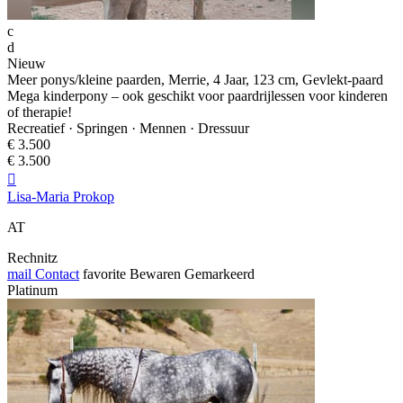
c
d
Nieuw
Meer ponys/kleine paarden, Merrie, 4 Jaar, 123 cm, Gevlekt-paard
Mega kinderpony – ook geschikt voor paardrijlessen voor kinderen
of therapie!
Recreatief · Springen · Mennen · Dressuur
€ 3.500
€ 3.500

Lisa-Maria Prokop
AT
Rechnitz
mail
Contact
favorite
Bewaren
Gemarkeerd
Platinum