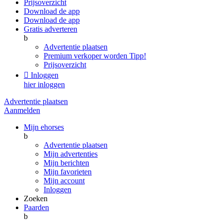
Prijsoverzicht
Download de app
Download de app
Gratis adverteren
b
Advertentie plaatsen
Premium verkoper worden
Tipp!
Prijsoverzicht

Inloggen
hier inloggen
Advertentie plaatsen
Aanmelden
Mijn ehorses
b
Advertentie plaatsen
Mijn advertenties
Mijn berichten
Mijn favorieten
Mijn account
Inloggen
Zoeken
Paarden
b