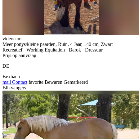
videocam
Meer ponys/kleine paarden, Ruin, 4 Jaar, 140 cm, Zwart
Recreatief · Working Equitation · Barok · Dressuur
Prijs op aanvraag
DE
Bexbach
mail
Contact
favorite
Bewaren
Gemarkeerd
Blikvangers