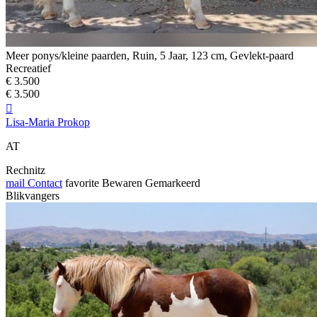
Meer ponys/kleine paarden, Ruin, 5 Jaar, 123 cm, Gevlekt-paard
Recreatief
€ 3.500
€ 3.500

Lisa-Maria Prokop
AT
Rechnitz
mail
Contact
favorite
Bewaren
Gemarkeerd
Blikvangers