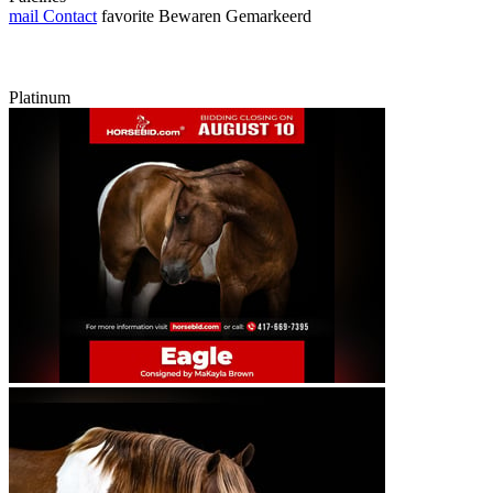
mail
Contact
favorite
Bewaren
Gemarkeerd
Platinum