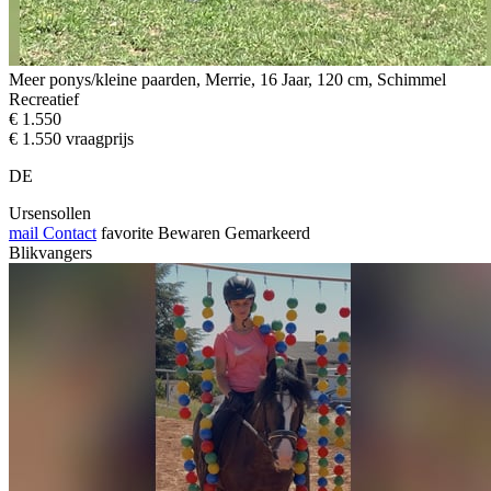
Meer ponys/kleine paarden, Merrie, 16 Jaar, 120 cm, Schimmel
Recreatief
€ 1.550
€ 1.550 vraagprijs
DE
Ursensollen
mail
Contact
favorite
Bewaren
Gemarkeerd
Blikvangers