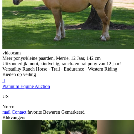
videocam
Meer ponys/kleine paarden, Merrie, 12 Jaar, 142 cm
Uitzonderlijk mooi, kindveilig, ranch- en trailpony van 12 jaar!
Versatility Ranch Horse · Trail · Endurance · Western Riding
Bieden op veiling

Platinum Equine Auction
US
Norco
mail
Contact
favorite
Bewaren
Gemarkeerd
Blikvangers