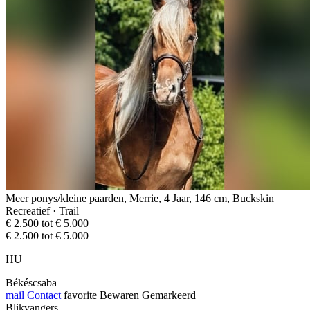
Meer ponys/kleine paarden, Merrie, 4 Jaar, 146 cm, Buckskin
Recreatief · Trail
€ 2.500 tot € 5.000
€ 2.500 tot € 5.000
HU
Békéscsaba
mail
Contact
favorite
Bewaren
Gemarkeerd
Blikvangers