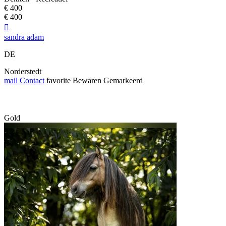
€ 400
€ 400

sandra adam
DE
Norderstedt
mail
Contact
favorite
Bewaren
Gemarkeerd
Gold