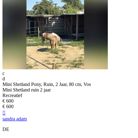
c
d
Mini Shetland Pony, Ruin, 2 Jaar, 80 cm, Vos
Mini Shetland ruin 2 jaar
Recreatief
€ 600
€ 600

sandra adam
DE