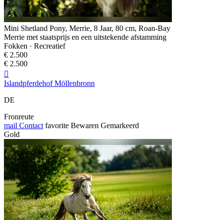
Mini Shetland Pony, Merrie, 8 Jaar, 80 cm, Roan-Bay
Merrie met staatsprijs en een uitstekende afstamming
Fokken · Recreatief
€ 2.500
€ 2.500

Islandpferdehof Möllenbronn
DE
Fronreute
mail
Contact
favorite
Bewaren
Gemarkeerd
Gold