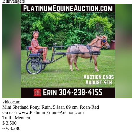
Blikvangers
videocam
Mini Shetland Pony, Ruin, 5 Jaar, 89 cm, Roan-Red
Ga naar www.PlatinumEquineAuction.com
Trail · Mennen
$ 3.500
~ € 3.286