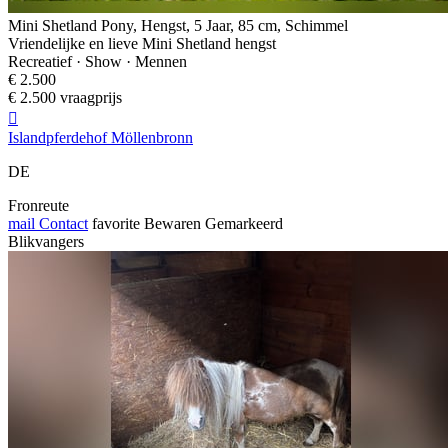
Mini Shetland Pony, Hengst, 5 Jaar, 85 cm, Schimmel
Vriendelijke en lieve Mini Shetland hengst
Recreatief · Show · Mennen
€ 2.500
€ 2.500 vraagprijs

Islandpferdehof Möllenbronn
DE
Fronreute
mail
Contact
favorite
Bewaren
Gemarkeerd
Blikvangers