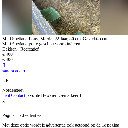
Mini Shetland Pony, Merrie, 22 Jaar, 80 cm, Gevlekt-paard
Mini Shetland pony geschikt voor kinderen
Dekken · Recreatief
€ 400
€ 400

sandra adam
DE
Norderstedt
mail
Contact
favorite
Bewaren
Gemarkeerd
g
h
Pagina-1-advertenties
Met deze optie wordt je advertentie ook getoond op de 1e pagina