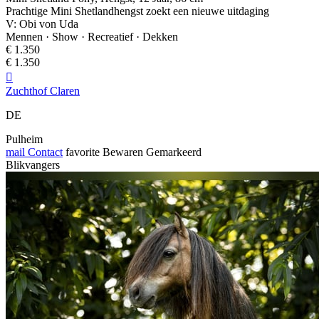
Prachtige Mini Shetlandhengst zoekt een nieuwe uitdaging
V: Obi von Uda
Mennen · Show · Recreatief · Dekken
€ 1.350
€ 1.350

Zuchthof Claren
DE
Pulheim
mail
Contact
favorite
Bewaren
Gemarkeerd
Blikvangers