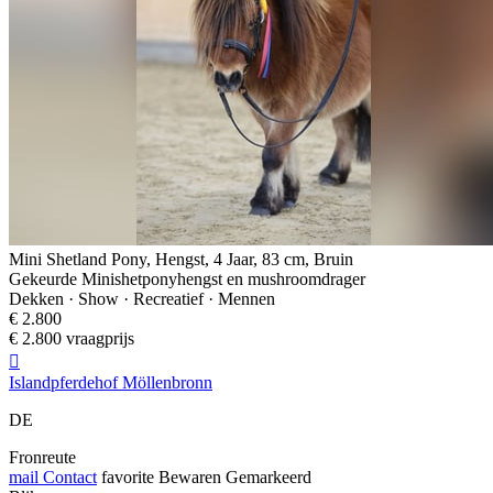
Mini Shetland Pony, Hengst, 4 Jaar, 83 cm, Bruin
Gekeurde Minishetponyhengst en mushroomdrager
Dekken · Show · Recreatief · Mennen
€ 2.800
€ 2.800 vraagprijs

Islandpferdehof Möllenbronn
DE
Fronreute
mail
Contact
favorite
Bewaren
Gemarkeerd