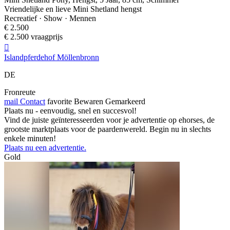
Vriendelijke en lieve Mini Shetland hengst
Recreatief · Show · Mennen
€ 2.500
€ 2.500 vraagprijs

Islandpferdehof Möllenbronn
DE
Fronreute
mail
Contact
favorite
Bewaren
Gemarkeerd
Plaats nu - eenvoudig, snel en succesvol!
Vind de juiste geïnteresseerden voor je advertentie op ehorses, de
grootste marktplaats voor de paardenwereld. Begin nu in slechts
enkele minuten!
Plaats nu een advertentie.
Gold