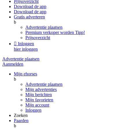
Prijsoverzicht
Download de app
Download de app
Gratis adverteren
b
Advertentie plaatsen
Premium verkoper worden
Tipp!
Prijsoverzicht

Inloggen
hier inloggen
Advertentie plaatsen
Aanmelden
Mijn ehorses
b
Advertentie plaatsen
Mijn advertenties
Mijn berichten
Mijn favorieten
Mijn account
Inloggen
Zoeken
Paarden
b