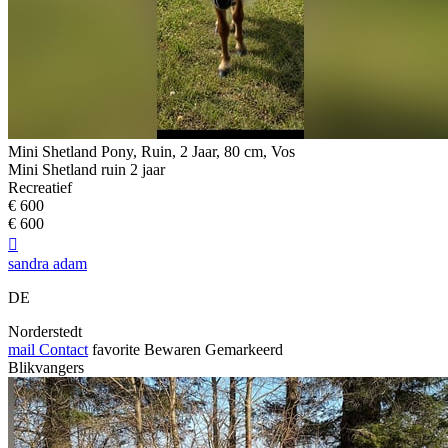
Mini Shetland Pony, Ruin, 2 Jaar, 80 cm, Vos
Mini Shetland ruin 2 jaar
Recreatief
€ 600
€ 600

sandra adam
DE
Norderstedt
mail
Contact
favorite
Bewaren
Gemarkeerd
Blikvangers