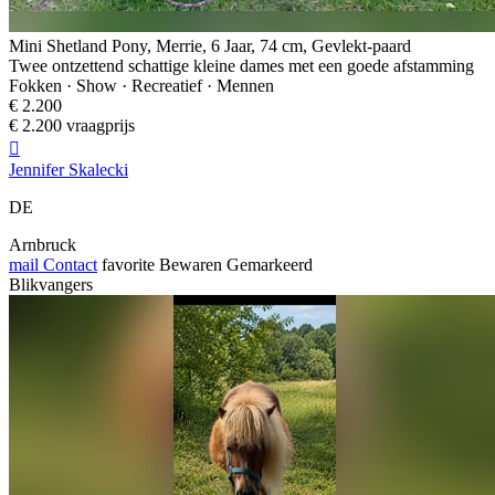
Mini Shetland Pony, Merrie, 6 Jaar, 74 cm, Gevlekt-paard
Twee ontzettend schattige kleine dames met een goede afstamming
Fokken · Show · Recreatief · Mennen
€ 2.200
€ 2.200 vraagprijs

Jennifer Skalecki
DE
Arnbruck
mail
Contact
favorite
Bewaren
Gemarkeerd
Blikvangers