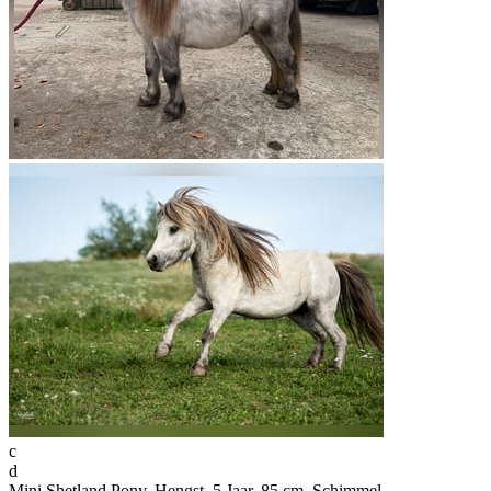
c
d
Mini Shetland Pony, Hengst, 5 Jaar, 85 cm, Schimmel