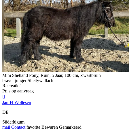
Mini Shetland Pony, Ruin, 5 Jaar, 100 cm, Zwartbruin
braver junger Shettywallach
Recreatief
Prijs op aanvraag

Jan-H Wollesen
DE
Süderlügum
mail
Contact
favorite
Bewaren
Gemarkeerd