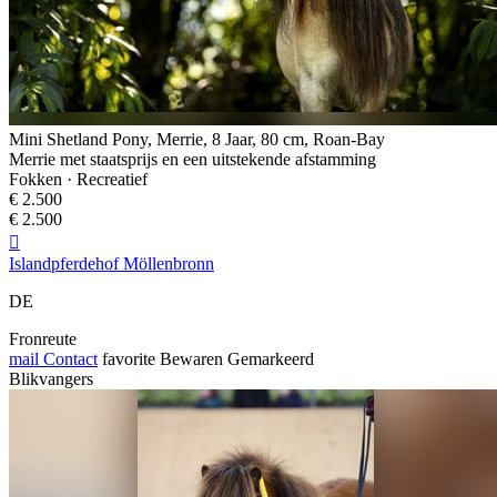
Mini Shetland Pony, Merrie, 8 Jaar, 80 cm, Roan-Bay
Merrie met staatsprijs en een uitstekende afstamming
Fokken · Recreatief
€ 2.500
€ 2.500

Islandpferdehof Möllenbronn
DE
Fronreute
mail
Contact
favorite
Bewaren
Gemarkeerd
Blikvangers